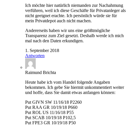
Ich möchte hier natürlich niemanden zur Nachahmung
verführen, weil ich diese Geschäfte für Privatanleger als
nicht geeignet erachte. Ich persönlich würde sie für
mein Privatdepot auch nicht machen.
Andererseits haben wir uns eine größtmögliche
Transparenz zum Ziel gesetzt. Deshalb werde ich mich
mal nach den Daten erkundigen.
1. September 2018
Antworten
Raimund Brichta
Heute habe ich vom Handel folgende Angaben
bekommen. Ich gebe Sie hiermit unkommentiert weiter
und hoffe, dass Sie damit etwas anfangen können:
Put GIVN SW 11/16/18 P2260
Put RAA GR 10/19/18 P660
Put ROL US 11/16/18 P55
Put SCAB 10/19/18 P102,5
Put FPE3 GR 10/19/18 P50