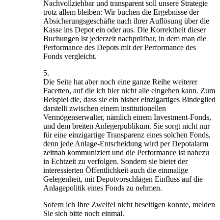
Nachvollziehbar und transparent soll unsere Strategie
trotz allem bleiben: Wir buchen die Ergebnisse der
Absicherungsgeschäfte nach ihrer Auflösung über die
Kasse ins Depot ein oder aus. Die Korrektheit dieser
Buchungen ist jederzeit nachprüfbar, in dem man die
Performance des Depots mit der Performance des
Fonds vergleicht.
5.
Die Seite hat aber noch eine ganze Reihe weiterer
Facetten, auf die ich hier nicht alle eingehen kann. Zum
Beispiel die, dass sie ein bisher einzigartiges Bindeglied
darstellt zwischen einem institutionellen
Vermögenserwalter, nämlich einem Investment-Fonds,
und dem breiten Anlegerpublikum. Sie sorgt nicht nur
für eine einzigartige Transparenz eines solchen Fonds,
denn jede Anlage-Entscheidung wird per Depotalarm
zeitnah kommuniziert und die Performance ist nahezu
in Echtzeit zu verfolgen. Sondern sie bietet der
interessierten Öffentlichkeit auch die einmalige
Gelegenheit, mit Depotvorschlägen Einfluss auf die
Anlagepolitik eines Fonds zu nehmen.
Sofern ich Ihre Zweifel nicht beseitigen konnte, melden
Sie sich bitte noch einmal.