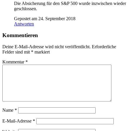
Die Absicherung für den S&P 500 wurde inzwischen wieder
geschlossen.
Gepostet am 24. September 2018
Antworten
Kommentieren
Deine E-Mail-Adresse wird nicht veröffentlicht.
Erforderliche
Felder sind mit
*
markiert
Kommentar
*
Name
*
E-Mail-Adresse
*