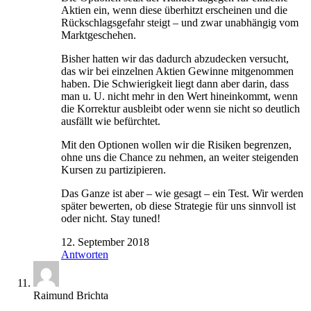
Aktien ein, wenn diese überhitzt erscheinen und die
Rückschlagsgefahr steigt – und zwar unabhängig vom
Marktgeschehen.
Bisher hatten wir das dadurch abzudecken versucht,
das wir bei einzelnen Aktien Gewinne mitgenommen
haben. Die Schwierigkeit liegt dann aber darin, dass
man u. U. nicht mehr in den Wert hineinkommt, wenn
die Korrektur ausbleibt oder wenn sie nicht so deutlich
ausfällt wie befürchtet.
Mit den Optionen wollen wir die Risiken begrenzen,
ohne uns die Chance zu nehmen, an weiter steigenden
Kursen zu partizipieren.
Das Ganze ist aber – wie gesagt – ein Test. Wir werden
später bewerten, ob diese Strategie für uns sinnvoll ist
oder nicht. Stay tuned!
12. September 2018
Antworten
Raimund Brichta