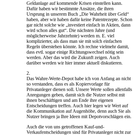
Geldanlage auf kommende Krisen einstellen kann.
Dafür haben wir bestimmte Ansätze, die ihren
Ursprung in unserem Buch „Die Wahrheit über Geld“
haben, aber wir haben dafür keine Patentrezepte. Schon
gar nicht solche wie „investiert einfach in Aktien, dann
wird schon alles gut“. Die nächsten Jahre (und
möglicherweise Jahrzehnte) werden m. E. viel
komplizierter, als dass man sie mit solch einfachen
Regeln überstehen könnte. Ich rechne vielmehr damit,
dass evtl. sogar einige Richtungswechsel nötig sein
werden. Aber das wird die Zukunft zeigen. Auch
darüber werden wir hier immer aktuell diskutieren.
2.
Das Wahre-Werte-Depot habe ich von Anfang an nicht
so verstanden, dass es als Kopiervorlage für
Privatanleger dienen soll. Unsere Werte sollen allenfalls
Anregungen geben, damit sich die Nutzer selbst mit
ihnen beschäftigen und am Ende ihre eigenen
Entscheidungen treffen. Auch hier legen wir Wert auf
die Kommunikation auf Augenhöhe, denn auch Sie als
Nutzer bringen ja Ihre Ideen mit Depotvorschlägen ein.
Auch die von uns getroffenen Kauf-und-
Verkaufentscheidungen sind für Privatanleger nicht zur