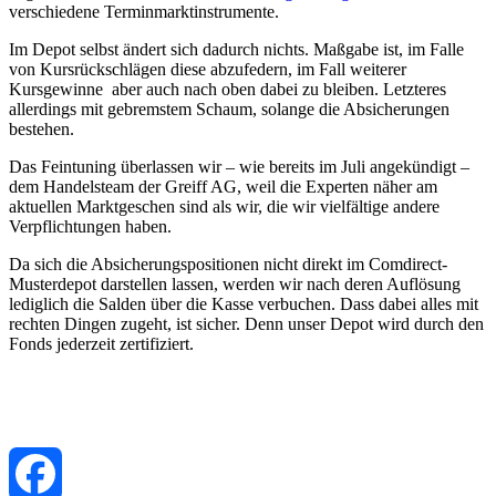
verschiedene Terminmarktinstrumente.
Im Depot selbst ändert sich dadurch nichts. Maßgabe ist, im Falle
von Kursrückschlägen diese abzufedern, im Fall weiterer
Kursgewinne aber auch nach oben dabei zu bleiben. Letzteres
allerdings mit gebremstem Schaum, solange die Absicherungen
bestehen.
Das Feintuning überlassen wir – wie bereits im Juli angekündigt –
dem Handelsteam der Greiff AG, weil die Experten näher am
aktuellen Marktgeschen sind als wir, die wir vielfältige andere
Verpflichtungen haben.
Da sich die Absicherungspositionen nicht direkt im Comdirect-
Musterdepot darstellen lassen, werden wir nach deren Auflösung
lediglich die Salden über die Kasse verbuchen. Dass dabei alles mit
rechten Dingen zugeht, ist sicher. Denn unser Depot wird durch den
Fonds jederzeit zertifiziert.