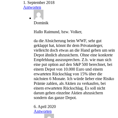
1. September 2018
Antworten
Dominik
Hallo Raimund, bzw. Volker,
da die Absicherung beim WWF, sehr gut
geklappt hat, könnt ihr dem Privatanleger,
vielleicht doch etwas an die Hand geben um sein
Depot ähnlich abzusichern. Ohne eine konkrete
Empfehlung auszusprechen. Z.b. wie man sich
eine put option auf den S&P 500 berechnet, bei
einem Depot von 10.000 Euro und einem
erwarteten Rückschlag von 15% über die
nächsten 6 Monate. Ich würde lieber eine Risiko
Prämie zahlen, als Aktien zu verkaufen, bei
einem erwarteten Rückschlag. Es soll nicht
darum gehen einzelne Aktien abzusichern
sondern das ganze Depot.
6. April 2020
Antworten