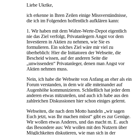
Liebe Ukrike,
ich erkenne in Ihren Zeilen einige Missverständnisse,
die ich im Folgenden hoffentlich aufklären kann:
1. Wir haben mit dem Wahre-Werte-Depot eigentlich
nie das Ziel verfolgt, Privatanlegern Angst vor dem
Investieren in Aktien zu nehmen, wie Sie es
formulieren. Ein solches Ziel wäre mir viel zu
überheblich: Hier die Initiatoren der Webseite, die
Bescheid wissen, auf der anderen Seite die
„unwissenden“ Privatanleger, denen man Angst vor
Aktien nehmen muss.
Nein, ich habe die Webseite von Anfang an eher als ein
Forum verstanden, in dem wir alle miteinander auf
Augenhöhe kommunizieren. Schließlich hat jeder dem
anderen etwas mitzuteilen, und auch ich habe aus den
zahlreichen Diskussionen hier schon einiges gelernt.
Webseiten, die nach dem Motto handeln „wir sagen
Euch jetzt, was Ihr machen müsst“ gibt es zur Genüge.
Wir wollen etwas Anderes, und das macht m. E. auch
das Besondere aus: Wir wollen mit den Nutzern über
Möglichkeiten diskutieren, wie man sich in der