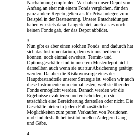
Nachahmung empfohlen. Wir haben unser Depot von
Anfang an eher mit einem Fonds verglichen, für den
ganz andere Regeln gelten als für Privatanleger, zum
Beispiel in der Besteuerung. Unsere Entscheidungen
haben wir stets darauf augerichtet, auch als es noch
keinen Fonds gab, der das Depot abbildet.
3.
Nun gibt es aber einen solchen Fonds, und dadurch hat
sich das Instrumentarium, dem wir uns bedienen
können, noch einmal erweitert. Termin- und
Optionsgeschäfte sind in unserem Musterdepot nicht
darstellbar, auch wenn sie nur zur Absicherung getätigt
werden. Da aber die Risikovorsorge eines der
Hauptbestandteile unserer Strategie ist, wollen wir auch
diese Instrumente nun einmal testen, weil sie über den
Fonds ermöglicht werden. Danach werden wir die
Ergebnisse evaluieren und entscheiden, ob sie
tatsächlich eine Bereicherung darstellen oder nicht. Die
Geschäfte bieten in jedem Fall zusätzliche
Möglichkeiten zum puren Verkaufen von Positionen
und sind deshalb bei institutionellen Anlegern Gang
und Gäbe.
4.