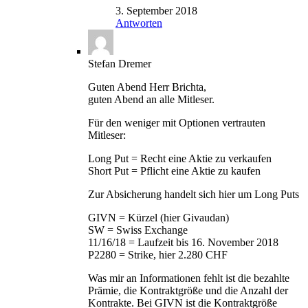
3. September 2018
Antworten
Stefan Dremer
Guten Abend Herr Brichta,
guten Abend an alle Mitleser.
Für den weniger mit Optionen vertrauten
Mitleser:
Long Put = Recht eine Aktie zu verkaufen
Short Put = Pflicht eine Aktie zu kaufen
Zur Absicherung handelt sich hier um Long Puts
GIVN = Kürzel (hier Givaudan)
SW = Swiss Exchange
11/16/18 = Laufzeit bis 16. November 2018
P2280 = Strike, hier 2.280 CHF
Was mir an Informationen fehlt ist die bezahlte
Prämie, die Kontraktgröße und die Anzahl der
Kontrakte. Bei GIVN ist die Kontraktgröße