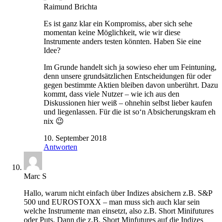
Raimund Brichta
Es ist ganz klar ein Kompromiss, aber sich sehe
momentan keine Möglichkeit, wie wir diese
Instrumente anders testen könnten. Haben Sie eine
Idee?
Im Grunde handelt sich ja sowieso eher um Feintuning,
denn unsere grundsätzlichen Entscheidungen für oder
gegen bestimmte Aktien bleiben davon unberührt. Dazu
kommt, dass viele Nutzer – wie ich aus den
Diskussionen hier weiß – ohnehin selbst lieber kaufen
und liegenlassen. Für die ist so‘n Absicherungskram eh
nix 😉
10. September 2018
Antworten
Marc S
Hallo, warum nicht einfach über Indizes absichern z.B. S&P
500 und EUROSTOXX – man muss sich auch klar sein
welche Instrumente man einsetzt, also z.B. Short Minifutures
oder Puts. Dann die z.B. Short Minfutures auf die Indizes