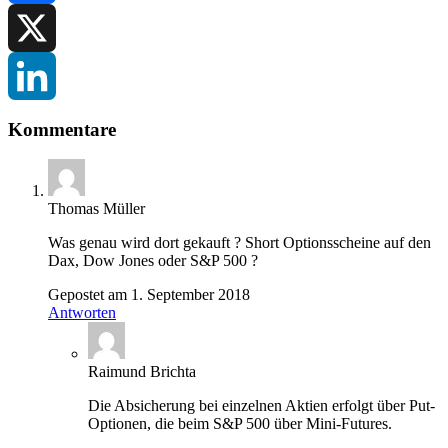
Facebook
X
LinkedIn
Kommentare
Thomas Müller
Was genau wird dort gekauft ? Short Optionsscheine auf den
Dax, Dow Jones oder S&P 500 ?
Gepostet am 1. September 2018
Antworten
Raimund Brichta
Die Absicherung bei einzelnen Aktien erfolgt über Put-
Optionen, die beim S&P 500 über Mini-Futures.