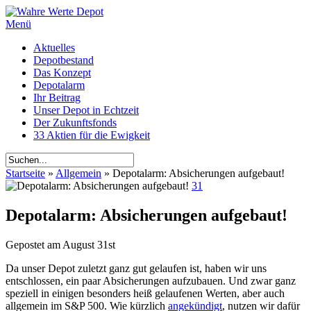
Menü
Aktuelles
Depotbestand
Das Konzept
Depotalarm
Ihr Beitrag
Unser Depot in Echtzeit
Der Zukunftsfonds
33 Aktien für die Ewigkeit
Startseite
»
Allgemein
»
Depotalarm: Absicherungen aufgebaut!
31
Depotalarm: Absicherungen aufgebaut!
Gepostet am
August 31st
Da unser Depot zuletzt ganz gut gelaufen ist, haben wir uns
entschlossen, ein paar Absicherungen aufzubauen. Und zwar ganz
speziell in einigen besonders heiß gelaufenen Werten, aber auch
allgemein im S&P 500. Wie kürzlich
angekündigt
, nutzen wir dafür