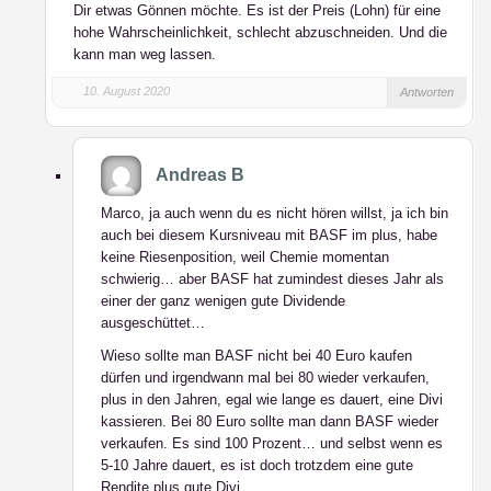
Dir etwas Gönnen möchte. Es ist der Preis (Lohn) für eine
hohe Wahrscheinlichkeit, schlecht abzuschneiden. Und die
kann man weg lassen.
10. August 2020
Antworten
Andreas B
Marco, ja auch wenn du es nicht hören willst, ja ich bin
auch bei diesem Kursniveau mit BASF im plus, habe
keine Riesenposition, weil Chemie momentan
schwierig… aber BASF hat zumindest dieses Jahr als
einer der ganz wenigen gute Dividende
ausgeschüttet…
Wieso sollte man BASF nicht bei 40 Euro kaufen
dürfen und irgendwann mal bei 80 wieder verkaufen,
plus in den Jahren, egal wie lange es dauert, eine Divi
kassieren. Bei 80 Euro sollte man dann BASF wieder
verkaufen. Es sind 100 Prozent… und selbst wenn es
5-10 Jahre dauert, es ist doch trotzdem eine gute
Rendite plus gute Divi.