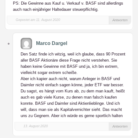
PS: Die Gewinne aus Kauf u. Verkauf v. BASF sind allerdings
auch nach einjähriger Haltedauer steuerpflichtig.
Gepostet am 11. August 2020
Antworten
Marco Dargel
Den Satz finde ich witzig, weil ich glaube, dass 90 Prozent
aller BASF Aktionäre diese Frage nicht verstehen. Sie
haben keine Gewinne mit BASF und ja, ich bin extrem,
vielleicht sogar extrem scheiße.
Aber ich kapier auch nicht, warum Anleger in BASF und
Daimler nicht einfach sagen könne, jeder ETF war besser.
Du sagst, es hängt vom Kurs ab, zu dem man kauft, heißt
auch es gab viele Kurse, zu denen man falsch kaufen
konnte. BASF und Daimler sind Aktienlieblinge. Und ich
will, dass man sie als Kapitalvernichter sieht. Das macht
uns zu Gegnern. Aber ich würde es gerne sportlich halten
13. August 2020
Antworten