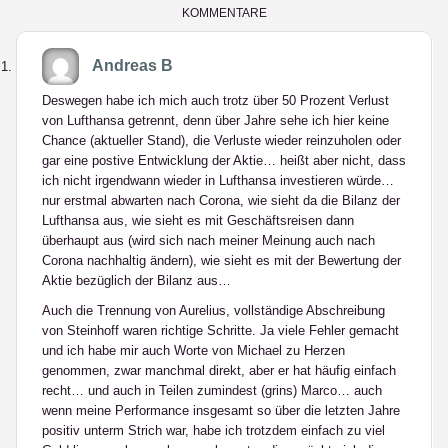
KOMMENTARE
Andreas B
Deswegen habe ich mich auch trotz über 50 Prozent Verlust
von Lufthansa getrennt, denn über Jahre sehe ich hier keine
Chance (aktueller Stand), die Verluste wieder reinzuholen oder
gar eine postive Entwicklung der Aktie… heißt aber nicht, dass
ich nicht irgendwann wieder in Lufthansa investieren würde…
nur erstmal abwarten nach Corona, wie sieht da die Bilanz der
Lufthansa aus, wie sieht es mit Geschäftsreisen dann
überhaupt aus (wird sich nach meiner Meinung auch nach
Corona nachhaltig ändern), wie sieht es mit der Bewertung der
Aktie bezüglich der Bilanz aus…
Auch die Trennung von Aurelius, vollständige Abschreibung
von Steinhoff waren richtige Schritte. Ja viele Fehler gemacht
und ich habe mir auch Worte von Michael zu Herzen
genommen, zwar manchmal direkt, aber er hat häufig einfach
recht… und auch in Teilen zumindest (grins) Marco… auch
wenn meine Performance insgesamt so über die letzten Jahre
positiv unterm Strich war, habe ich trotzdem einfach zu viel