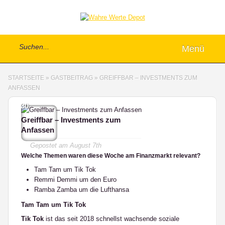
Menü
STARTSEITE
»
GASTBEITRAG
»
GREIFFBAR – INVESTMENTS ZUM
ANFASSEN
30
Greiffbar – Investments zum
Anfassen
Gepostet am
August 7th
Welche Themen waren diese Woche am Finanzmarkt relevant?
Tam Tam um Tik Tok
Remmi Demmi um den Euro
Ramba Zamba um die Lufthansa
Tam Tam um Tik Tok
Tik Tok
ist das seit 2018 schnellst wachsende soziale