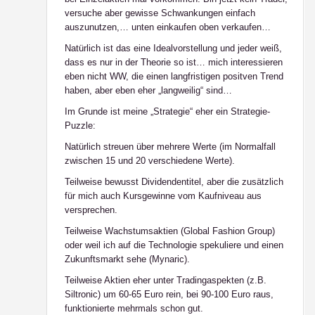
versuche aber gewisse Schwankungen einfach
auszunutzen,… unten einkaufen oben verkaufen…
Natürlich ist das eine Idealvorstellung und jeder weiß,
dass es nur in der Theorie so ist… mich interessieren
eben nicht WW, die einen langfristigen positven Trend
haben, aber eben eher „langweilig“ sind…
Im Grunde ist meine „Strategie“ eher ein Strategie-
Puzzle:
Natürlich streuen über mehrere Werte (im Normalfall
zwischen 15 und 20 verschiedene Werte).
Teilweise bewusst Dividendentitel, aber die zusätzlich
für mich auch Kursgewinne vom Kaufniveau aus
versprechen.
Teilweise Wachstumsaktien (Global Fashion Group)
oder weil ich auf die Technologie spekuliere und einen
Zukunftsmarkt sehe (Mynaric).
Teilweise Aktien eher unter Tradingaspekten (z.B.
Siltronic) um 60-65 Euro rein, bei 90-100 Euro raus,
funktionierte mehrmals schon gut.