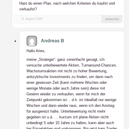
Hast du einen Plan, nach welchen Kriterien du kaufst und
verkaufst?
9. August 2020
Antworten
Andreas B
Hallo Aries,
meine „Strategie“: ganz vereinfacht gesagt, ich
versuche unterbewertete Aktien, Turnaround-Chancen,
Wachstumsaktien mit nicht zu hoher Bewertung,
antizyklische Investments zu finden, um dann nach
einer gewissen Zeit (kann mehrere Wochen oder
wenige Monate oder auch Jahre sein) diese mit
Gewinn wieder zu verkaufen, wenn für mich der
Zeitpunkt gekommen ist… d.h. im Idealfall nur wenige
Wochen und dann wieder raus, wenn ich den Anstieg
für ausgereizt halte, Unterbewertung nicht mehr
gegeben ist u.ä. … kurzum ich plane Aktien nicht
unbedingt 5 oder 10 Jahre zu halten, kann aber auch
bei Einzelaktien mal vorkommen. Bin jetzt kein Trader,