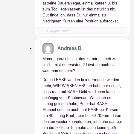
astreine Daueranleger, einmal kaufen u. bis
zum Tod liegenlassen ist das natürlich nix.
Gut finde ich, dass Du nur einmal zu
niedrigeren Kursen eine Position aufstockst.
11. August 2020
Andreas B
Marco, ganz ehrlich, das ist mir einfach zu
blöd… bist du resistent? Liest du auch das
was man schreibt?
Du und BASF werden keine Freunde werden
mehr, WIR WISSEN ES! Ich habe nur erklärt,
dass man mit BASF Geld verdienen kann,
abhängig vom Kaufniveau. Wenn ich es
richtig gelesen habe, Peter hat BASF,
Michael schrieb auch mal BASF bei Kursen
um 40 richtig Kauf, aber bei 60-70 Euro daran
denken wieder zu verkaufen, ich sehe das bei
um die 80 Euro. Ich habe auch keine große
Position BASF, habe ich auch geschrieben