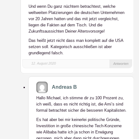
Und wenn Du ganz nüchtern betrachtest, welche
weltweiten Platzierungen die deutschen Unternehmen
vor 20 Jahren hatten und das mit jetzt vergleichst,
liegen die Fakten auf dem Tisch. Und die
Zukunftsaussichten Deiner Altersvorsorge!
Das heißt jetzt nicht dass man komplett auf die USA
setzen soll. Kategorisch ausschließen ist aber
grundlegend falsch.
12. August 2020
Antworten
Andreas B
Hallo Michael, ich stimme dir zu 100 Prozent zu,
ich weiß, dass es nicht richtig ist, die Ami’s sind
formal betrachtet sicher die besseren Kapitalisten.
Es hat aber bei mir keinerlei politische Gründe,
Investition in große chinesische Tech-Konzerne
wie Alibaba hatte ich ja schon in Erwägung
gezogen, mich aber dann nicht durchgerungen.