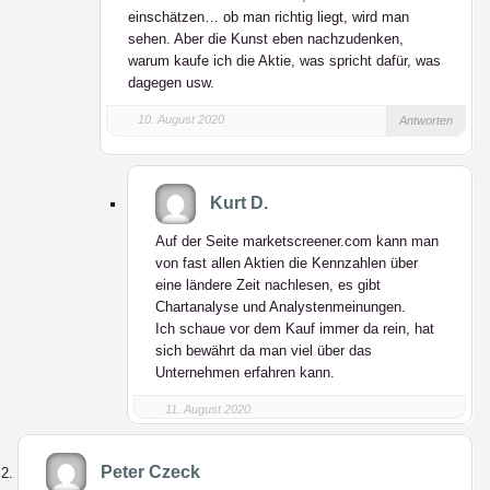
einschätzen… ob man richtig liegt, wird man
sehen. Aber die Kunst eben nachzudenken,
warum kaufe ich die Aktie, was spricht dafür, was
dagegen usw.
10. August 2020
Antworten
Kurt D.
Auf der Seite marketscreener.com kann man
von fast allen Aktien die Kennzahlen über
eine ländere Zeit nachlesen, es gibt
Chartanalyse und Analystenmeinungen.
Ich schaue vor dem Kauf immer da rein, hat
sich bewährt da man viel über das
Unternehmen erfahren kann.
11. August 2020
Peter Czeck