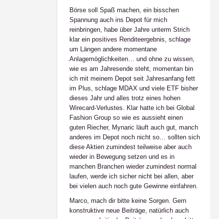
Börse soll Spaß machen, ein bisschen
Spannung auch ins Depot für mich
reinbringen, habe über Jahre unterm Strich
klar ein positives Renditeergebnis, schlage
um Längen andere momentane
Anlagemöglichkeiten… und ohne zu wissen,
wie es am Jahresende steht, momentan bin
ich mit meinem Depot seit Jahresanfang fett
im Plus, schlage MDAX und viele ETF bisher
dieses Jahr und alles trotz eines hohen
Wirecard-Verlustes. Klar hatte ich bei Global
Fashion Group so wie es aussieht einen
guten Riecher, Mynaric läuft auch gut, manch
anderes im Depot noch nicht so… sollten sich
diese Aktien zumindest teilweise aber auch
wieder in Bewegung setzen und es in
manchen Branchen wieder zumindest normal
laufen, werde ich sicher nicht bei allen, aber
bei vielen auch noch gute Gewinne einfahren.
Marco, mach dir bitte keine Sorgen. Gern
konstruktive neue Beiträge, natürlich auch