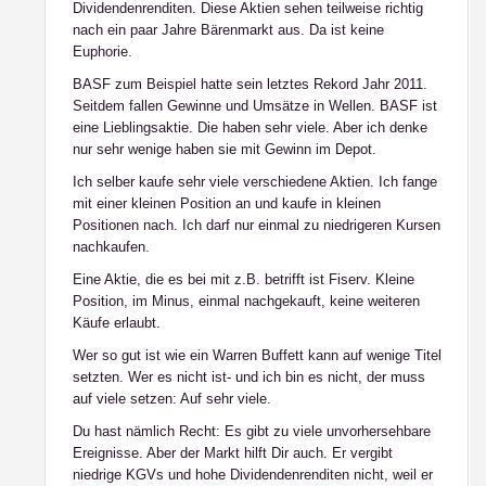
Dividendenrenditen. Diese Aktien sehen teilweise richtig
nach ein paar Jahre Bärenmarkt aus. Da ist keine
Euphorie.
BASF zum Beispiel hatte sein letztes Rekord Jahr 2011.
Seitdem fallen Gewinne und Umsätze in Wellen. BASF ist
eine Lieblingsaktie. Die haben sehr viele. Aber ich denke
nur sehr wenige haben sie mit Gewinn im Depot.
Ich selber kaufe sehr viele verschiedene Aktien. Ich fange
mit einer kleinen Position an und kaufe in kleinen
Positionen nach. Ich darf nur einmal zu niedrigeren Kursen
nachkaufen.
Eine Aktie, die es bei mit z.B. betrifft ist Fiserv. Kleine
Position, im Minus, einmal nachgekauft, keine weiteren
Käufe erlaubt.
Wer so gut ist wie ein Warren Buffett kann auf wenige Titel
setzten. Wer es nicht ist- und ich bin es nicht, der muss
auf viele setzen: Auf sehr viele.
Du hast nämlich Recht: Es gibt zu viele unvorhersehbare
Ereignisse. Aber der Markt hilft Dir auch. Er vergibt
niedrige KGVs und hohe Dividendenrenditen nicht, weil er