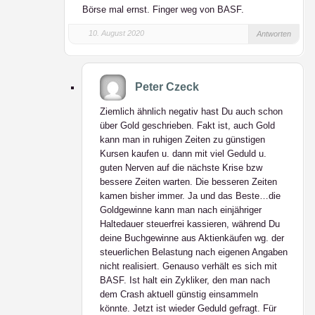
Börse mal ernst. Finger weg von BASF.
10. August 2020
Antworten
Peter Czeck
Ziemlich ähnlich negativ hast Du auch schon
über Gold geschrieben. Fakt ist, auch Gold
kann man in ruhigen Zeiten zu günstigen
Kursen kaufen u. dann mit viel Geduld u.
guten Nerven auf die nächste Krise bzw
bessere Zeiten warten. Die besseren Zeiten
kamen bisher immer. Ja und das Beste…die
Goldgewinne kann man nach einjähriger
Haltedauer steuerfrei kassieren, während Du
deine Buchgewinne aus Aktienkäufen wg. der
steuerlichen Belastung nach eigenen Angaben
nicht realisiert. Genauso verhält es sich mit
BASF. Ist halt ein Zykliker, den man nach
dem Crash aktuell günstig einsammeln
könnte. Jetzt ist wieder Geduld gefragt. Für