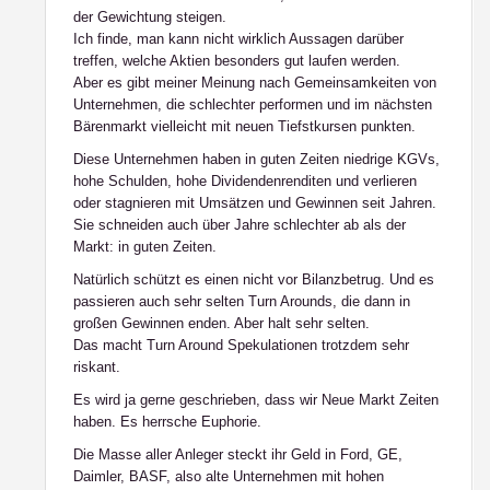
der Gewichtung steigen.
Ich finde, man kann nicht wirklich Aussagen darüber
treffen, welche Aktien besonders gut laufen werden.
Aber es gibt meiner Meinung nach Gemeinsamkeiten von
Unternehmen, die schlechter performen und im nächsten
Bärenmarkt vielleicht mit neuen Tiefstkursen punkten.
Diese Unternehmen haben in guten Zeiten niedrige KGVs,
hohe Schulden, hohe Dividendenrenditen und verlieren
oder stagnieren mit Umsätzen und Gewinnen seit Jahren.
Sie schneiden auch über Jahre schlechter ab als der
Markt: in guten Zeiten.
Natürlich schützt es einen nicht vor Bilanzbetrug. Und es
passieren auch sehr selten Turn Arounds, die dann in
großen Gewinnen enden. Aber halt sehr selten.
Das macht Turn Around Spekulationen trotzdem sehr
riskant.
Es wird ja gerne geschrieben, dass wir Neue Markt Zeiten
haben. Es herrsche Euphorie.
Die Masse aller Anleger steckt ihr Geld in Ford, GE,
Daimler, BASF, also alte Unternehmen mit hohen