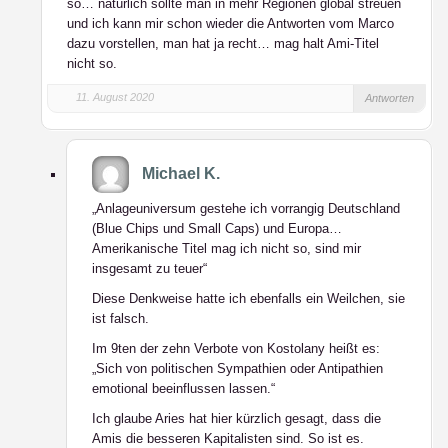
so… natürlich sollte man in mehr Regionen global streuen
und ich kann mir schon wieder die Antworten vom Marco
dazu vorstellen, man hat ja recht… mag halt Ami-Titel
nicht so.
11. August 2020
Antworten
Michael K.
„Anlageuniversum gestehe ich vorrangig Deutschland
(Blue Chips und Small Caps) und Europa…
Amerikanische Titel mag ich nicht so, sind mir
insgesamt zu teuer“
Diese Denkweise hatte ich ebenfalls ein Weilchen, sie
ist falsch.
Im 9ten der zehn Verbote von Kostolany heißt es:
„Sich von politischen Sympathien oder Antipathien
emotional beeinflussen lassen.“
Ich glaube Aries hat hier kürzlich gesagt, dass die
Amis die besseren Kapitalisten sind. So ist es.