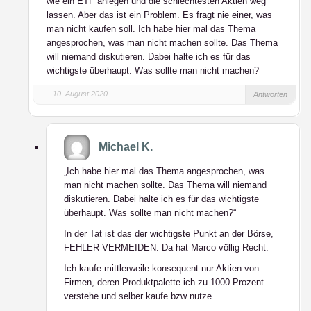
wie ein ETF anlegen und die schlechtesten Aktien weg
lassen. Aber das ist ein Problem. Es fragt nie einer, was
man nicht kaufen soll. Ich habe hier mal das Thema
angesprochen, was man nicht machen sollte. Das Thema
will niemand diskutieren. Dabei halte ich es für das
wichtigste überhaupt. Was sollte man nicht machen?
10. August 2020
Antworten
Michael K.
„Ich habe hier mal das Thema angesprochen, was
man nicht machen sollte. Das Thema will niemand
diskutieren. Dabei halte ich es für das wichtigste
überhaupt. Was sollte man nicht machen?“
In der Tat ist das der wichtigste Punkt an der Börse,
FEHLER VERMEIDEN. Da hat Marco völlig Recht.
Ich kaufe mittlerweile konsequent nur Aktien von
Firmen, deren Produktpalette ich zu 1000 Prozent
verstehe und selber kaufe bzw nutze.