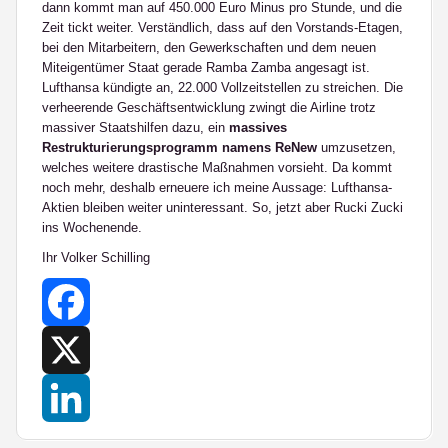
dann kommt man auf 450.000 Euro Minus pro Stunde, und die
Zeit tickt weiter. Verständlich, dass auf den Vorstands-Etagen,
bei den Mitarbeitern, den Gewerkschaften und dem neuen
Miteigentümer Staat gerade Ramba Zamba angesagt ist.
Lufthansa kündigte an, 22.000 Vollzeitstellen zu streichen. Die
verheerende Geschäftsentwicklung zwingt die Airline trotz
massiver Staatshilfen dazu, ein
massives
Restrukturierungsprogramm namens ReNew
umzusetzen,
welches weitere drastische Maßnahmen vorsieht. Da kommt
noch mehr, deshalb erneuere ich meine Aussage: Lufthansa-
Aktien bleiben weiter uninteressant. So, jetzt aber Rucki Zucki
ins Wochenende.
Ihr Volker Schilling
Facebook
X
LinkedIn