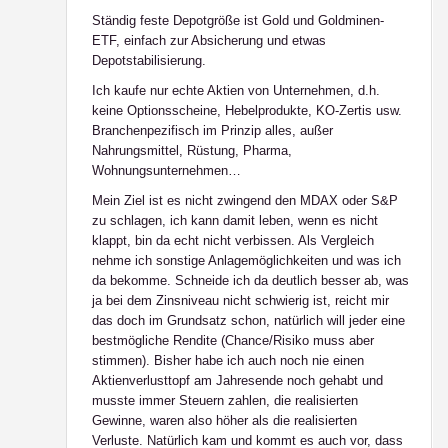
Ständig feste Depotgröße ist Gold und Goldminen-
ETF, einfach zur Absicherung und etwas
Depotstabilisierung.
Ich kaufe nur echte Aktien von Unternehmen, d.h.
keine Optionsscheine, Hebelprodukte, KO-Zertis usw.
Branchenpezifisch im Prinzip alles, außer
Nahrungsmittel, Rüstung, Pharma,
Wohnungsunternehmen…
Mein Ziel ist es nicht zwingend den MDAX oder S&P
zu schlagen, ich kann damit leben, wenn es nicht
klappt, bin da echt nicht verbissen. Als Vergleich
nehme ich sonstige Anlagemöglichkeiten und was ich
da bekomme. Schneide ich da deutlich besser ab, was
ja bei dem Zinsniveau nicht schwierig ist, reicht mir
das doch im Grundsatz schon, natürlich will jeder eine
bestmögliche Rendite (Chance/Risiko muss aber
stimmen). Bisher habe ich auch noch nie einen
Aktienverlusttopf am Jahresende noch gehabt und
musste immer Steuern zahlen, die realisierten
Gewinne, waren also höher als die realisierten
Verluste. Natürlich kam und kommt es auch vor, dass