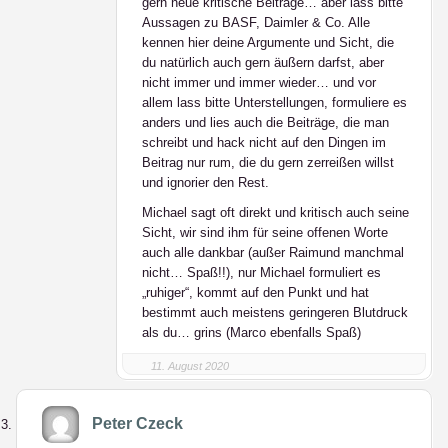
gern neue kritische Beiträge… aber lass bitte
Aussagen zu BASF, Daimler & Co. Alle
kennen hier deine Argumente und Sicht, die
du natürlich auch gern äußern darfst, aber
nicht immer und immer wieder… und vor
allem lass bitte Unterstellungen, formuliere es
anders und lies auch die Beiträge, die man
schreibt und hack nicht auf den Dingen im
Beitrag nur rum, die du gern zerreißen willst
und ignorier den Rest.
Michael sagt oft direkt und kritisch auch seine
Sicht, wir sind ihm für seine offenen Worte
auch alle dankbar (außer Raimund manchmal
nicht… Spaß!!), nur Michael formuliert es
„ruhiger“, kommt auf den Punkt und hat
bestimmt auch meistens geringeren Blutdruck
als du… grins (Marco ebenfalls Spaß)
11. August 2020
Peter Czeck