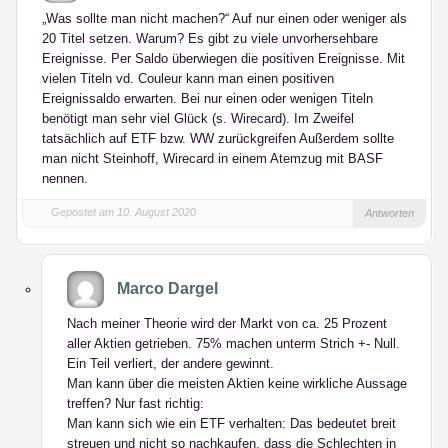
„Was sollte man nicht machen?“ Auf nur einen oder weniger als
20 Titel setzen. Warum? Es gibt zu viele unvorhersehbare
Ereignisse. Per Saldo überwiegen die positiven Ereignisse. Mit
vielen Titeln vd. Couleur kann man einen positiven
Ereignissaldo erwarten. Bei nur einen oder wenigen Titeln
benötigt man sehr viel Glück (s. Wirecard). Im Zweifel
tatsächlich auf ETF bzw. WW zurückgreifen Außerdem sollte
man nicht Steinhoff, Wirecard in einem Atemzug mit BASF
nennen.
Gepostet am 10. August 2020
Antworten
Marco Dargel
Nach meiner Theorie wird der Markt von ca. 25 Prozent
aller Aktien getrieben. 75% machen unterm Strich +- Null.
Ein Teil verliert, der andere gewinnt.
Man kann über die meisten Aktien keine wirkliche Aussage
treffen? Nur fast richtig:
Man kann sich wie ein ETF verhalten: Das bedeutet breit
streuen und nicht so nachkaufen, dass die Schlechten in