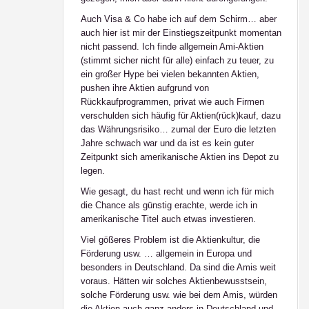
Auch Visa & Co habe ich auf dem Schirm… aber
auch hier ist mir der Einstiegszeitpunkt momentan
nicht passend. Ich finde allgemein Ami-Aktien
(stimmt sicher nicht für alle) einfach zu teuer, zu
ein großer Hype bei vielen bekannten Aktien,
pushen ihre Aktien aufgrund von
Rückkaufprogrammen, privat wie auch Firmen
verschulden sich häufig für Aktien(rück)kauf, dazu
das Währungsrisiko… zumal der Euro die letzten
Jahre schwach war und da ist es kein guter
Zeitpunkt sich amerikanische Aktien ins Depot zu
legen.
Wie gesagt, du hast recht und wenn ich für mich
die Chance als günstig erachte, werde ich in
amerikanische Titel auch etwas investieren.
Viel gößeres Problem ist die Aktienkultur, die
Förderung usw. … allgemein in Europa und
besonders in Deutschland. Da sind die Amis weit
voraus. Hätten wir solches Aktienbewusstsein,
solche Förderung usw. wie bei dem Amis, würden
die Aktien auch ganz anders in Deutschland und