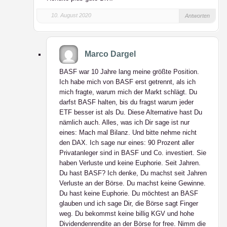
10. August 2020
Antworten
Marco Dargel
BASF war 10 Jahre lang meine größte Position.
Ich habe mich von BASF erst getrennt, als ich
mich fragte, warum mich der Markt schlägt. Du
darfst BASF halten, bis du fragst warum jeder
ETF besser ist als Du. Diese Alternative hast Du
nämlich auch. Alles, was ich Dir sage ist nur
eines: Mach mal Bilanz. Und bitte nehme nicht
den DAX. Ich sage nur eines: 90 Prozent aller
Privatanleger sind in BASF und Co. investiert. Sie
haben Verluste und keine Euphorie. Seit Jahren.
Du hast BASF? Ich denke, Du machst seit Jahren
Verluste an der Börse. Du machst keine Gewinne.
Du hast keine Euphorie. Du möchtest an BASF
glauben und ich sage Dir, die Börse sagt Finger
weg. Du bekommst keine billig KGV und hohe
Dividendenrendite an der Börse for free. Nimm die