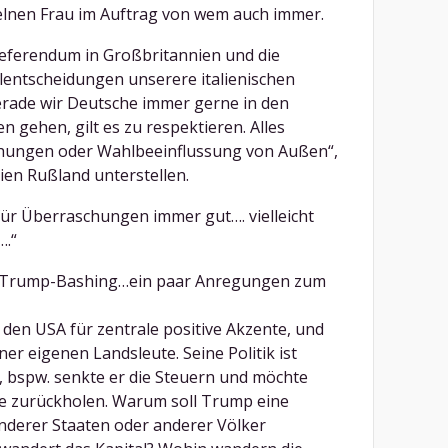
nzelnen Frau im Auftrag von wem auch immer.
eferendum in Großbritannien und die
entscheidungen unserere italienischen
erade wir Deutsche immer gerne in den
 gehen, gilt es zu respektieren. Alles
chungen oder Wahlbeeinflussung von Außen“,
ien Rußland unterstellen.
für Überraschungen immer gut…. vielleicht
….“
s Trump-Bashing…ein paar Anregungen zum
 den USA für zentrale positive Akzente, und
ner eigenen Landsleute. Seine Politik ist
h, bspw. senkte er die Steuern und möchte
ze zurückholen. Warum soll Trump eine
anderer Staaten oder anderer Völker