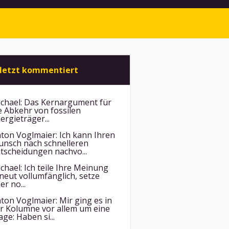
letzt kommentiert
chael:
Das Kernargument für
e Abkehr von fossilen
ergieträger...
ton Voglmaier:
Ich kann Ihren
nsch nach schnelleren
tscheidungen nachvo...
chael:
Ich teile Ihre Meinung
neut vollumfänglich, setze
er no...
ton Voglmaier:
Mir ging es in
r Kolumne vor allem um eine
age: Haben si...