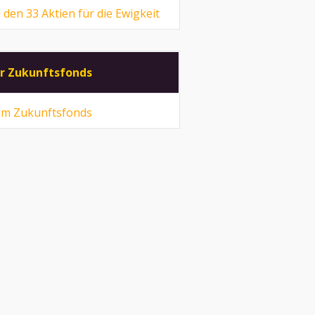
 den 33 Aktien für die Ewigkeit
r Zukunftsfonds
m Zukunftsfonds