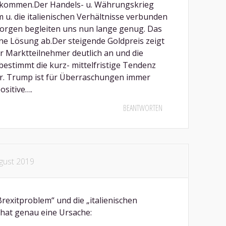
 kommen.Der Handels- u. Währungskrieg
 u. die italienischen Verhältnisse verbunden
orgen begleiten uns nun lange genug. Das
eine Lösung ab.Der steigende Goldpreis zeigt
r Marktteilnehmer deutlich an und die
estimmt die kurz- mittelfristige Tendenz
r. Trump ist für Überraschungen immer
positive….
BEANTWORTEN
gust 2019
Brexitproblem“ und die „italienischen
 hat genau eine Ursache: