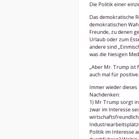
Die Politik einer ei
Das demokratische R
demokratischen Wahl
Freunde, zu denen g
Urlaub oder zum Essen
andere sind „Einmis
was die hiesigen Med
„Aber Mr. Trump ist 
auch mal für positive
Immer wieder diese
Nachdenken:
1) Mr Trump sorgt in
zwar im Interesse sei
wirtschaftsfreundlic
Industriearbeitsplät
Politik im Interesse 