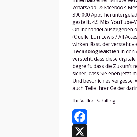
Innerhalb einer Minute we
WhatsApp- & Facebook-Mess
390.000 Apps heruntergelad
gestellt, 4,5 Mio. YouTube-
Onlinehandel ausgegeben od
(Quelle: Lori Lewis / All Ac
wirken lässt, der versteht v
Technologieaktien
in den 
versteht, dass diese digital
begreift, dass die Zukunft no
sicher, dass Sie eben jetzt 
Und bevor ich es vergesse: W
auch Teile Ihrer Gelder dari
Ihr Volker Schilling
Facebook