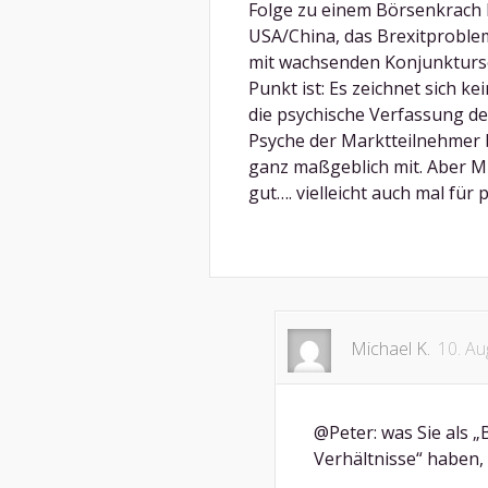
Folge zu einem Börsenkrach
USA/China, das Brexitproblem
mit wachsenden Konjunkturs
Punkt ist: Es zeichnet sich k
die psychische Verfassung de
Psyche der Marktteilnehmer b
ganz maßgeblich mit. Aber M
gut…. vielleicht auch mal für 
Michael K.
10. Au
@Peter: was Sie als „
Verhältnisse“ haben,