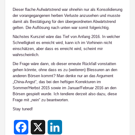
Dieser flache Aufwärtstrend war ohnehin nur als Konsolidierung
der vorangegangenen herben Verluste anzusehen und musste
damit als Bestätigung für den übergeordneten Abwärtstrend
gelten. Die Auflösung nach unten war somit folgerichtig.
Nächstes Kursziel wäre das Tief von Anfang 2016. In welcher
Schnelligkeit es erreicht wird, kann ich im Vorhinein nicht
einschätzen, aber dass es erreicht wird, scheint mir
wahrscheinlich.
Die Frage wäre dann, ob dieser erneute Rückfall vonstatten
gehen könnte, ohne dass es zu (weiteren) Blessuren an den
anderen Börsen kommt? Man denke nur an das Argument
„China-Angst“, das bei den heftigen Korrekturen im
Sommer/Herbst 2015 sowie im Januar/Februar 2016 an den
Börsen gespielt wurde. Ich tendiere derzeit also dazu, diese
Frage mit „nein“ zu beantworten.
Stay tuned!
Facebook
X
LinkedIn