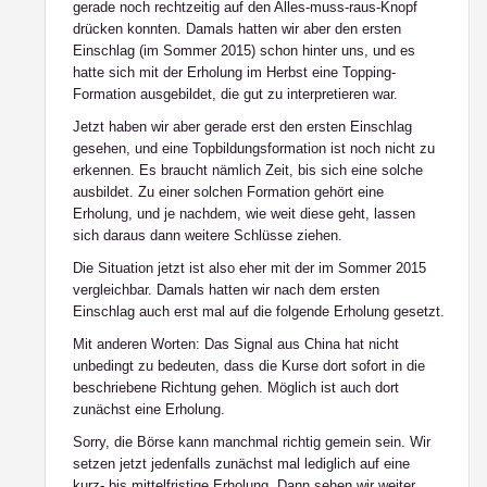
gerade noch rechtzeitig auf den Alles-muss-raus-Knopf
drücken konnten. Damals hatten wir aber den ersten
Einschlag (im Sommer 2015) schon hinter uns, und es
hatte sich mit der Erholung im Herbst eine Topping-
Formation ausgebildet, die gut zu interpretieren war.
Jetzt haben wir aber gerade erst den ersten Einschlag
gesehen, und eine Topbildungsformation ist noch nicht zu
erkennen. Es braucht nämlich Zeit, bis sich eine solche
ausbildet. Zu einer solchen Formation gehört eine
Erholung, und je nachdem, wie weit diese geht, lassen
sich daraus dann weitere Schlüsse ziehen.
Die Situation jetzt ist also eher mit der im Sommer 2015
vergleichbar. Damals hatten wir nach dem ersten
Einschlag auch erst mal auf die folgende Erholung gesetzt.
Mit anderen Worten: Das Signal aus China hat nicht
unbedingt zu bedeuten, dass die Kurse dort sofort in die
beschriebene Richtung gehen. Möglich ist auch dort
zunächst eine Erholung.
Sorry, die Börse kann manchmal richtig gemein sein. Wir
setzen jetzt jedenfalls zunächst mal lediglich auf eine
kurz- bis mittelfristige Erholung. Dann sehen wir weiter.