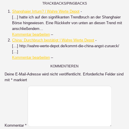
TRACKBACKS/PINGBACKS
Shanghaier Irrtum? | Wahre Werte Depot
-
[…] hatte ich auf den signifikanten Trendbruch an der Shanghaier
Börse hingewiesen. Eine Rückkehr von unten an diesen Trend mit
anschließendem…
Kommentar bearbeiten
–
China: Durchbruch bestätigt | Wahre Werte Depot
-
[…] http://wahre-werte-depot.de/kommt-die-china-angst-zurueck/
[…]
Kommentar bearbeiten
–
KOMMENTIEREN
Deine E-Mail-Adresse wird nicht veröffentlicht.
Erforderliche Felder sind
mit
*
markiert
Kommentar
*