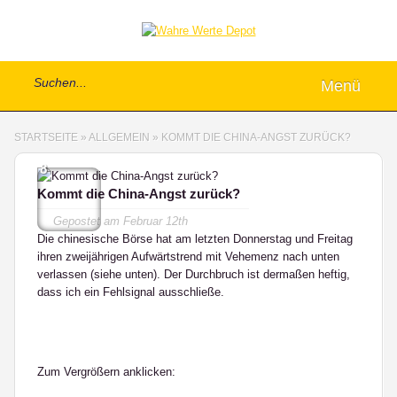
Menü
STARTSEITE
»
ALLGEMEIN
»
KOMMT DIE CHINA-ANGST ZURÜCK?
8
Kommt die China-Angst zurück?
Gepostet am
Februar 12th
Die chinesische Börse hat am letzten Donnerstag und Freitag
ihren zweijährigen Aufwärtstrend mit Vehemenz nach unten
verlassen (siehe unten). Der Durchbruch ist dermaßen heftig,
dass ich ein Fehlsignal ausschließe.
Zum Vergrößern anklicken: