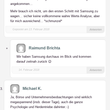
angekommen…
Mehr brauch ich nicht, um den ersten Schritt mit Samsung zu
wagen… sicher keine vollkommene wahre Werte Analyse, aber
für mich ausreichend… *schmunzel*
Gepostet am 13. Februar 2018
Antworten
Raimund Brichta
Wir haben Samsung durchaus im Blick und kommen
darauf zeitnah zurück 😉
14. Februar 2018
Antworten
Michael K.
Ja, Börse und Unternehmensbeobachtungen sind wirklich
megaspannend (insb. dieser Tage), auch die ganze
Psychologie und Herdentriebe dahinter.:-)