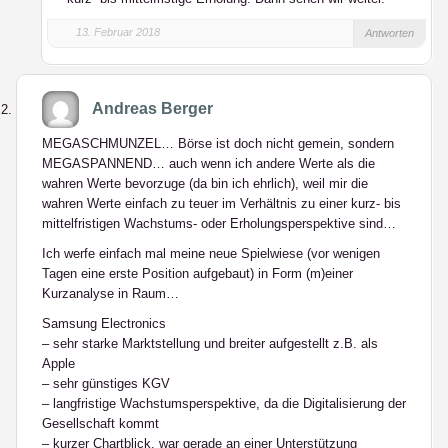
13. Februar 2018
Antworten
Andreas Berger
MEGASCHMUNZEL… Börse ist doch nicht gemein, sondern
MEGASPANNEND… auch wenn ich andere Werte als die
wahren Werte bevorzuge (da bin ich ehrlich), weil mir die
wahren Werte einfach zu teuer im Verhältnis zu einer kurz- bis
mittelfristigen Wachstums- oder Erholungsperspektive sind…
Ich werfe einfach mal meine neue Spielwiese (vor wenigen
Tagen eine erste Position aufgebaut) in Form (m)einer
Kurzanalyse in Raum…
Samsung Electronics
– sehr starke Marktstellung und breiter aufgestellt z.B. als
Apple
– sehr günstiges KGV
– langfristige Wachstumsperspektive, da die Digitalisierung der
Gesellschaft kommt
– kurzer Chartblick, war gerade an einer Unterstützung