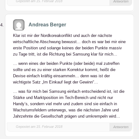
Gepostet am 15. Februar 2018
Antworten
Andreas Berger
Klar ist mir der Nordkoreakonflikt und auch der nächste
wirtschaftliche Abschwung bewusst… doch es war bei mir eine
erste Position und solange keines der beiden Punkte massiv
zu Tage tritt, ist die Richtung bei Samsung klar für mich…
… wenn eines der beiden Punkte (oder beide) mal zutreffen
sollte und es zu einer starken Korrektur kommt, heißt die
Devise einfach kräftig einsammeln… denn was ist der
wichtigste Satz „Im Einkauf liegt der Gewinn“…
… was für mich bei Samsung einfach entscheidend ist, ist die
Stärke und Marktposition im Tech-Bereich und nicht nur
Handy’s, sondern viel mehr und zudem sind sie einfach in
Wachstumsfeldern unterwegs, was die nächsten Jahre und
Jahrzehnte die Gesellschaft prägen und umkrempeln wird…
Gepostet am 15. Februar 2018
Antworten