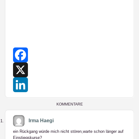
Facebook
X
LinkedIn
KOMMENTARE
Irma Haegi
ein Rückgang würde mich nicht stören,warte schon länger auf
Einstiegskurse?