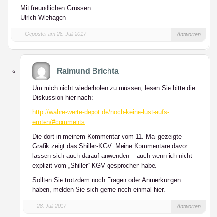
Mit freundlichen Grüssen
Ulrich Wiehagen
Gepostet am 28. Juli 2017
Antworten
Raimund Brichta
Um mich nicht wiederholen zu müssen, lesen Sie bitte die
Diskussion hier nach:
http://wahre-werte-depot.de/noch-keine-lust-aufs-
ernten/#comments
Die dort in meinem Kommentar vom 11. Mai gezeigte
Grafik zeigt das Shiller-KGV. Meine Kommentare davor
lassen sich auch darauf anwenden – auch wenn ich nicht
explizit vom „Shiller“-KGV gesprochen habe.
Sollten Sie trotzdem noch Fragen oder Anmerkungen
haben, melden Sie sich gerne noch einmal hier.
28. Juli 2017
Antworten