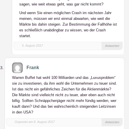
sagen, wie weit etwas geht, was gar nicht kommt?
Und wenn Sie einen möglichen Crash im nächsten Jahr
meinen, müssen wir erst einmal abwarten, wie weit die
Märkte bis dahin steigen. Zur Bestimmung der Fallhöhe ist
es schließlich unabdingbar zu wissen, wo der Crash
startet.
5. August 2017
Antworten
Frank
Warren Buffet hat wohl 100 Milliarden und das „Luxusproblem“
sie zu investieren, da ihm wohl die Unternehmen zu teuer sind.
Ist das nicht ein gefährliches Zeichen für die Aktienmärkte?
Die Märkte sind vielleicht nicht zu teuer, aber eben auch nicht
billig. Sollten Schnäppchenjäger nicht mehr fündig werden, wer
kauft dann? Und das bei wahrscheinlich steigenden Leitzinsen
in den USA?
Gepostet am 8. August 2017
Antworten