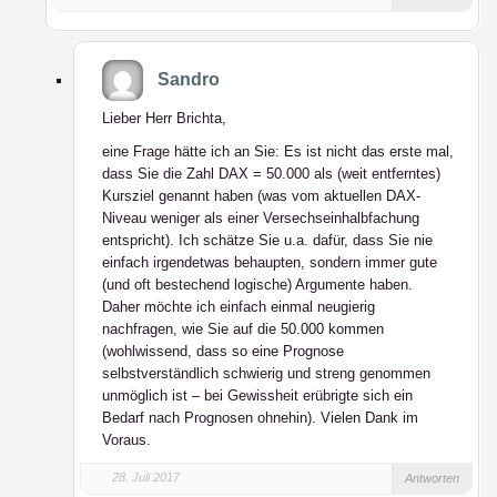
Sandro
Lieber Herr Brichta,
eine Frage hätte ich an Sie: Es ist nicht das erste mal,
dass Sie die Zahl DAX = 50.000 als (weit entferntes)
Kursziel genannt haben (was vom aktuellen DAX-
Niveau weniger als einer Versechseinhalbfachung
entspricht). Ich schätze Sie u.a. dafür, dass Sie nie
einfach irgendetwas behaupten, sondern immer gute
(und oft bestechend logische) Argumente haben.
Daher möchte ich einfach einmal neugierig
nachfragen, wie Sie auf die 50.000 kommen
(wohlwissend, dass so eine Prognose
selbstverständlich schwierig und streng genommen
unmöglich ist – bei Gewissheit erübrigte sich ein
Bedarf nach Prognosen ohnehin). Vielen Dank im
Voraus.
28. Juli 2017
Antworten