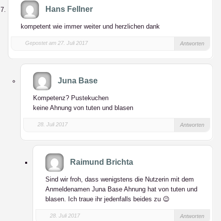
Hans Fellner
kompetent wie immer weiter und herzlichen dank
Gepostet am 27. Juli 2017
Antworten
Juna Base
Kompetenz? Pustekuchen
keine Ahnung von tuten und blasen
28. Juli 2017
Antworten
Raimund Brichta
Sind wir froh, dass wenigstens die Nutzerin mit dem
Anmeldenamen Juna Base Ahnung hat von tuten und
blasen. Ich traue ihr jedenfalls beides zu 😉
28. Juli 2017
Antworten