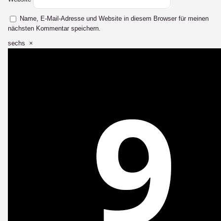
Name, E-Mail-Adresse und Website in diesem Browser für meinen
nächsten Kommentar speichern.
sechs
×