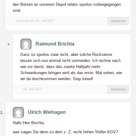
den Börsen an unserem Depot relativ spurlos vorbeigegangen
sind.
Gepostet am 28. Juli 2017
Antworten
Raimund Brichta
Ganz so spurlos zwar nicht, aber solche Rücksetzer
lassen sich nun einmal nicht vermeiden. Ich rechne nach
wie vor damit, dass das zweite Halbjahr mehr
Schwankungen bringen wird als das erste. Mal sehen, wie
wir da durchkommen werden. Stay tuned!
28. Juli 2017
Antworten
Ulrich Wiehagen
Hallo Herr Brichta,
was sagen Sie denn zu dem z. Z. recht hohen Shiller KGV?