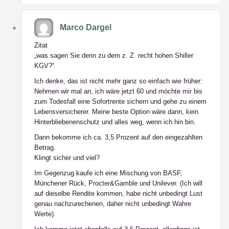
Marco Dargel
Zitat
„was sagen Sie denn zu dem z. Z. recht hohen Shiller
KGV?“
Ich denke, das ist nicht mehr ganz so einfach wie früher:
Nehmen wir mal an, ich wäre jetzt 60 und möchte mir bis
zum Todesfall eine Sofortrente sichern und gehe zu einem
Lebensversicherer. Meine beste Option wäre dann, kein
Hinterbliebenenschutz und alles weg, wenn ich hin bin.
Dann bekomme ich ca. 3,5 Prozent auf den eingezahlten
Betrag.
Klingt sicher und viel?
Im Gegenzug kaufe ich eine Mischung von BASF,
Münchener Rück, Procter&Gamble und Unilever. (Ich will
auf dieselbe Rendite kommen, habe nicht unbedingt Lust
genau nachzurechenen, daher nicht unbedingt Wahre
Werte).