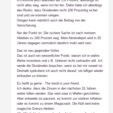
Ich komme jetzt ebenfalls auf 3,6 Prozent, allerdings ist
nicht alles weg, wenn ich hin bin. Dafür habe ich allerdings
das Risiko, dass Dividenden nicht 100 Prozentig sicher
sind und sie könnten steigen.
Steigen kann natürlich auch der Betrag von der
Versicherung.
Nur der Punkt ist: Die sichere Sache ist nach meinem
Ableben zu 100 Prozent weg. Mein Aktiendepot wird in 25
Jahren dagegen vermutlich deutlich mehr wert sein.
Das ist neu gegenüber früher.
Das ist auch ein wesentlicher Punkt, warum ich in wahre
Werte investiere und z.B. Unilever nicht verkaufen will. Ich
werde die Dividenden brauchen, wenn es bei mir soweit ist.
Deshalb spekuliere ich auch nicht darauf, sie billiger wieder
einkaufen zu können.
Es heißt ja gerne : The trend is your friend.
Ich denke, dass die Zinsen in den nächsten 10 Jahren
weiter fallen werden. Das wird zwar in Wellen geschehen.
Aber entweder es passiert, es kommt zur starken Inflation
oder es kommt zu einem Megacrash. Die Null wird keine
magische Grenze bleiben.