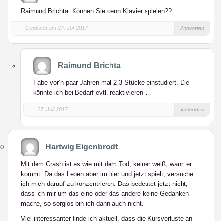
Raimund Brichta: Können Sie denn Klavier spielen??
Gepostet am 27. Juli 2017
Antworten
Raimund Brichta
Habe vor’n paar Jahren mal 2-3 Stücke einstudiert. Die
könnte ich bei Bedarf evtl. reaktivieren …
27. Juli 2017
Antworten
Hartwig Eigenbrodt
Mit dem Crash ist es wie mit dem Tod, keiner weiß, wann er
kommt. Da das Leben aber im hier und jetzt spielt, versuche
ich mich darauf zu konzentrieren. Das bedeutet jetzt nicht,
dass ich mir um das eine oder das andere keine Gedanken
mache, so sorglos bin ich dann auch nicht.
Viel interessanter finde ich aktuell, dass die Kursverluste an