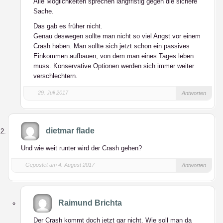
Alle Möglichkeiten sprechen langfristig gegen die sichere
Sache.
Das gab es früher nicht.
Genau deswegen sollte man nicht so viel Angst vor einem
Crash haben. Man sollte sich jetzt schon ein passives
Einkommen aufbauen, von dem man eines Tages leben
muss. Konservative Optionen werden sich immer weiter
verschlechtern.
29. Juli 2017
Antworten
dietmar flade
Und wie weit runter wird der Crash gehen?
Gepostet am 4. August 2017
Antworten
Raimund Brichta
Der Crash kommt doch jetzt gar nicht. Wie soll man da