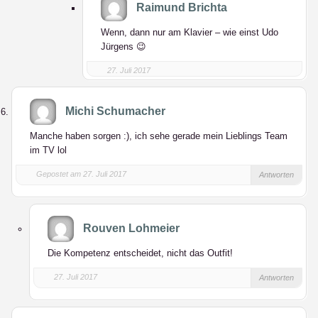
Raimund Brichta
Wenn, dann nur am Klavier – wie einst Udo
Jürgens 😉
27. Juli 2017
Michi Schumacher
Manche haben sorgen :), ich sehe gerade mein Lieblings Team
im TV lol
Gepostet am 27. Juli 2017
Antworten
Rouven Lohmeier
Die Kompetenz entscheidet, nicht das Outfit!
27. Juli 2017
Antworten