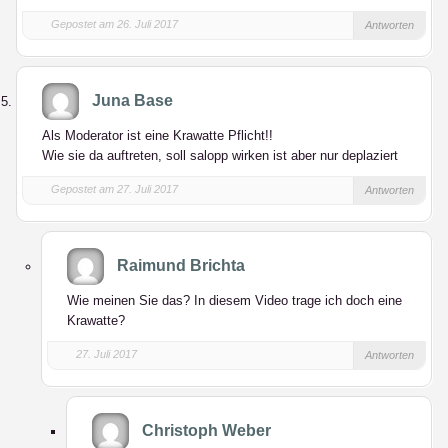
Gepostet am 26. Juli 2017
Antworten
Juna Base
Als Moderator ist eine Krawatte Pflicht!!
Wie sie da auftreten, soll salopp wirken ist aber nur deplaziert
Gepostet am 27. Juli 2017
Antworten
Raimund Brichta
Wie meinen Sie das? In diesem Video trage ich doch eine
Krawatte?
27. Juli 2017
Antworten
Christoph Weber