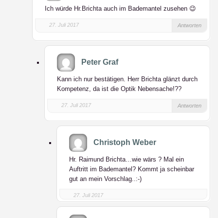
Ich würde Hr.Brichta auch im Bademantel zusehen 😉
27. Juli 2017
Antworten
Peter Graf
Kann ich nur bestätigen. Herr Brichta glänzt durch
Kompetenz, da ist die Optik Nebensache!??
27. Juli 2017
Antworten
Christoph Weber
Hr. Raimund Brichta…wie wärs ? Mal ein
Auftritt im Bademantel? Kommt ja scheinbar
gut an mein Vorschlag..:-)
27. Juli 2017