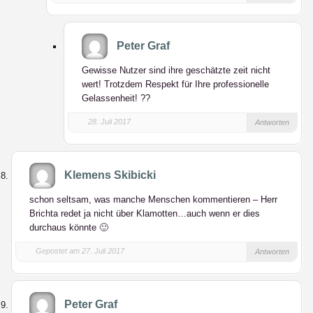
Peter Graf
Gewisse Nutzer sind ihre geschätzte zeit nicht
wert! Trotzdem Respekt für Ihre professionelle
Gelassenheit! ??
28. Juli 2017
Antworten
Klemens Skibicki
schon seltsam, was manche Menschen kommentieren – Herr
Brichta redet ja nicht über Klamotten…auch wenn er dies
durchaus könnte 🙂
Gepostet am 27. Juli 2017
Antworten
Peter Graf