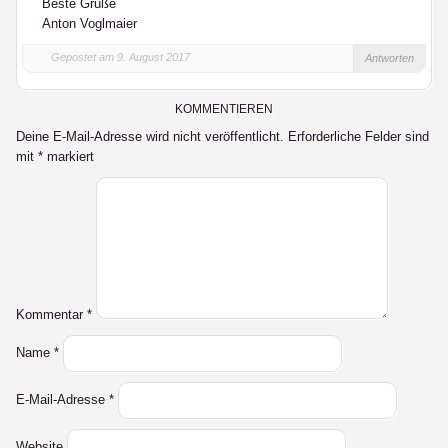
Beste Grüße
Anton Voglmaier
Gepostet am 9. August 2017
Antworten
KOMMENTIEREN
Deine E-Mail-Adresse wird nicht veröffentlicht.
Erforderliche Felder sind
mit
*
markiert
Kommentar
*
Name
*
E-Mail-Adresse
*
Website