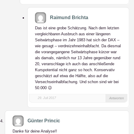
Raimund Brichta
Das ist eine grobe Schätzung. Nach dem letzten
vergleichbaren Ausbruch aus einer längeren
Seitwärtsphase im Jahr 1983 hat sich der DAX –
wie gesagt – verdreizehneinhalbfacht. Da diesmal
die vorangegangene Seitwärtsphase kürzer war
als damals, nämlich nur 13 Jahre gegenüber rund
20, veranschlage ich auch das anschließende
Kurspotential nicht ganz so hoch. Konservativ
geschätzt auf etwa die Hälfte, also auf die
Versechseinhalbfachung. Und schon sind wir bei
50.000 😉
29. Juli 2017
Antworten
Günter Princic
Danke für deine Analyse!!