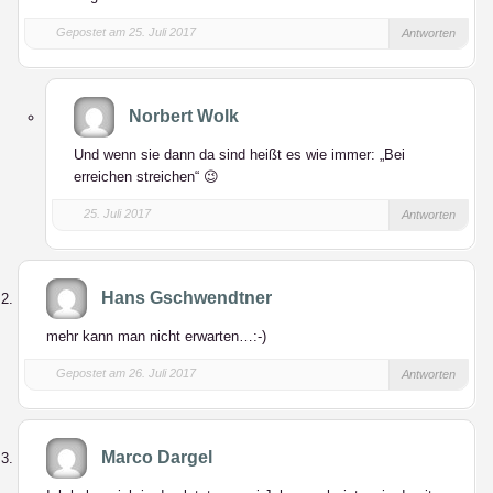
Gepostet am 25. Juli 2017
Antworten
Norbert Wolk
Und wenn sie dann da sind heißt es wie immer: „Bei
erreichen streichen“ 😉
25. Juli 2017
Antworten
Hans Gschwendtner
mehr kann man nicht erwarten…:-)
Gepostet am 26. Juli 2017
Antworten
Marco Dargel