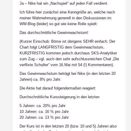
Ja – Nike hat ein „Nachspiel“ auf jeden Fall verdient.
Ich führe hier zunächst eine Kenngröße an, welche nach
meiner Wahrnehmung generell in den Diskussionen im
WW-Blog (leider) so gut wie keine Rolle spielt:
Das durchschnittliche Gewinnwachstum!
(Kurzer Einschub: Börse ist übrigens SEHR einfach: Der
Chart folgt LANGFRISTIG dem Gewinnwachstum,
KURZFRISTIG kommen jedoch durchaus SKS-Analytiker
zum Zug – vgl. auch den sehr aufschlussreichen Chat „Die
verflixte Schulter“ vom 16.Mai mit 54 (!) Kommentaren).
Das Gewinnwachstum beträgt bei Nike (in den letzten 20
Jahren) ca. 8% pro Jahr.
Die Aktie hat darauf folgendermaßen reagiert:
Durchschnittliche Kurssteigerung in den letzten
5 Jahren: ca. 20% pro Jahr
10 Jahren: ca. 16 % pro Jahr
20 Jahren: ca. 13 % pro Jahr
Der Kurs ist in den letzten 20 (bzw. 10 und 5) Jahren also