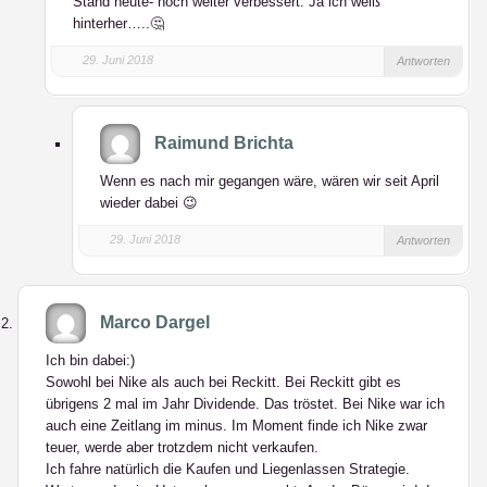
Stand heute- noch weiter verbessert. Ja ich weiß
hinterher…..🤔
29. Juni 2018
Antworten
Raimund Brichta
Wenn es nach mir gegangen wäre, wären wir seit April
wieder dabei 😉
29. Juni 2018
Antworten
Marco Dargel
Ich bin dabei:)
Sowohl bei Nike als auch bei Reckitt. Bei Reckitt gibt es
übrigens 2 mal im Jahr Dividende. Das tröstet. Bei Nike war ich
auch eine Zeitlang im minus. Im Moment finde ich Nike zwar
teuer, werde aber trotzdem nicht verkaufen.
Ich fahre natürlich die Kaufen und Liegenlassen Strategie.