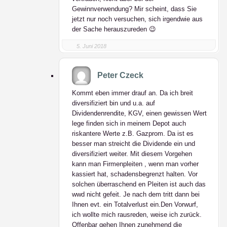
Gewinnverwendung? Mir scheint, dass Sie
jetzt nur noch versuchen, sich irgendwie aus
der Sache herauszureden 😉
5. Juni 2018
Peter Czeck
Kommt eben immer drauf an. Da ich breit
diversifiziert bin und u.a. auf
Dividendenrendite, KGV, einen gewissen Wert
lege finden sich in meinem Depot auch
riskantere Werte z.B. Gazprom. Da ist es
besser man streicht die Dividende ein und
diversifiziert weiter. Mit diesem Vorgehen
kann man Firmenpleiten , wenn man vorher
kassiert hat, schadensbegrenzt halten. Vor
solchen überraschend en Pleiten ist auch das
wwd nicht gefeit. Je nach dem tritt dann bei
Ihnen evt. ein Totalverlust ein.Den Vorwurf,
ich wollte mich rausreden, weise ich zurück.
Offenbar gehen Ihnen zunehmend die