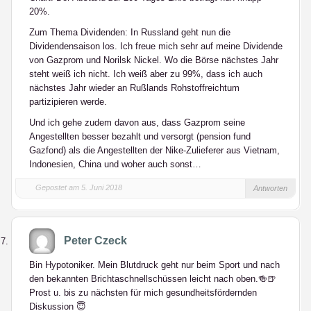
20%.
Zum Thema Dividenden: In Russland geht nun die
Dividendensaison los. Ich freue mich sehr auf meine Dividende
von Gazprom und Norilsk Nickel. Wo die Börse nächstes Jahr
steht weiß ich nicht. Ich weiß aber zu 99%, dass ich auch
nächstes Jahr wieder an Rußlands Rohstoffreichtum
partizipieren werde.
Und ich gehe zudem davon aus, dass Gazprom seine
Angestellten besser bezahlt und versorgt (pension fund
Gazfond) als die Angestellten der Nike-Zulieferer aus Vietnam,
Indonesien, China und woher auch sonst…
Gepostet am 5. Juni 2018
Antworten
Peter Czeck
Bin Hypotoniker. Mein Blutdruck geht nur beim Sport und nach
den bekannten Brichtaschnellschüssen leicht nach oben.🍻🍺
Prost u. bis zu nächsten für mich gesundheitsfördernden
Diskussion 😇