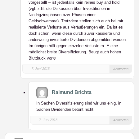
vorgestellt – ist jedenfalls kein reines buy and hold
(vgl. z.B. die Diskussion über Investitionen in
Niedrigzinsphasen bzw. Phasen einer
Geldschwemme). Trotzdem stellen sich auch bei mir
realisierte Verluste aus Veräußerungen ein. Da ist es
doch schön, wenn diese durch zuvor kassierte und
anderweitig investierte Dividenden abgemildert werden.
Im übrigen hilft gegen einzelne Verluste m. E.eine
möglichst breite Diversifizierung. Beugt auch hohen
Blutdruck vor☺️
7. Juni 2018
Antworten
Raimund Brichta
In Sachen Diversifizierung sind wir uns einig, in
Sachen Dividenden betont nicht.
7. Juni 2018
Antworten