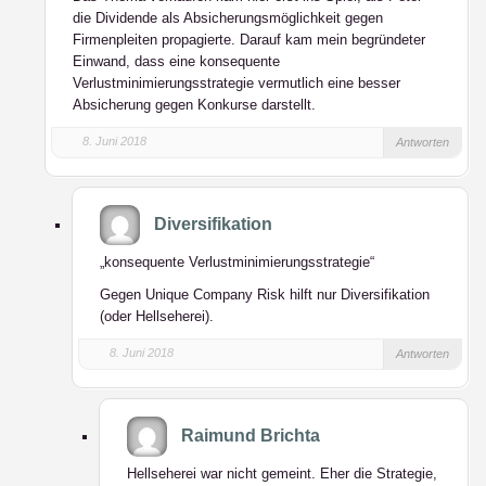
die Dividende als Absicherungsmöglichkeit gegen
Firmenpleiten propagierte. Darauf kam mein begründeter
Einwand, dass eine konsequente
Verlustminimierungsstrategie vermutlich eine besser
Absicherung gegen Konkurse darstellt.
8. Juni 2018
Antworten
Diversifikation
„konsequente Verlustminimierungsstrategie“
Gegen Unique Company Risk hilft nur Diversifikation
(oder Hellseherei).
8. Juni 2018
Antworten
Raimund Brichta
Hellseherei war nicht gemeint. Eher die Strategie,