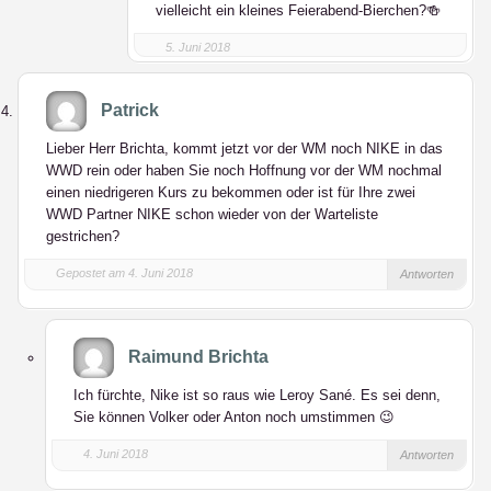
vielleicht ein kleines Feierabend-Bierchen?🍻
5. Juni 2018
Patrick
Lieber Herr Brichta, kommt jetzt vor der WM noch NIKE in das
WWD rein oder haben Sie noch Hoffnung vor der WM nochmal
einen niedrigeren Kurs zu bekommen oder ist für Ihre zwei
WWD Partner NIKE schon wieder von der Warteliste
gestrichen?
Gepostet am 4. Juni 2018
Antworten
Raimund Brichta
Ich fürchte, Nike ist so raus wie Leroy Sané. Es sei denn,
Sie können Volker oder Anton noch umstimmen 😉
4. Juni 2018
Antworten