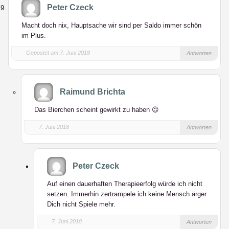
Peter Czeck
Macht doch nix, Hauptsache wir sind per Saldo immer schön
im Plus.
Gepostet am 7. Juni 2018
Antworten
Raimund Brichta
Das Bierchen scheint gewirkt zu haben 😉
7. Juni 2018
Antworten
Peter Czeck
Auf einen dauerhaften Therapieerfolg würde ich nicht
setzen. Immerhin zertrampele ich keine Mensch ärger
Dich nicht Spiele mehr.
7. Juni 2018
Antworten