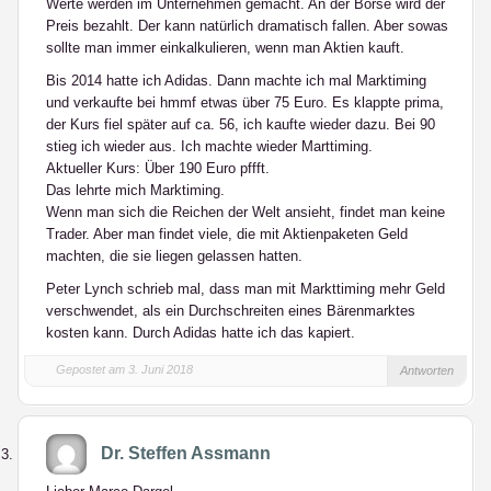
Werte werden im Unternehmen gemacht. An der Börse wird der
Preis bezahlt. Der kann natürlich dramatisch fallen. Aber sowas
sollte man immer einkalkulieren, wenn man Aktien kauft.
Bis 2014 hatte ich Adidas. Dann machte ich mal Marktiming
und verkaufte bei hmmf etwas über 75 Euro. Es klappte prima,
der Kurs fiel später auf ca. 56, ich kaufte wieder dazu. Bei 90
stieg ich wieder aus. Ich machte wieder Marttiming.
Aktueller Kurs: Über 190 Euro pffft.
Das lehrte mich Marktiming.
Wenn man sich die Reichen der Welt ansieht, findet man keine
Trader. Aber man findet viele, die mit Aktienpaketen Geld
machten, die sie liegen gelassen hatten.
Peter Lynch schrieb mal, dass man mit Markttiming mehr Geld
verschwendet, als ein Durchschreiten eines Bärenmarktes
kosten kann. Durch Adidas hatte ich das kapiert.
Gepostet am 3. Juni 2018
Antworten
Dr. Steffen Assmann