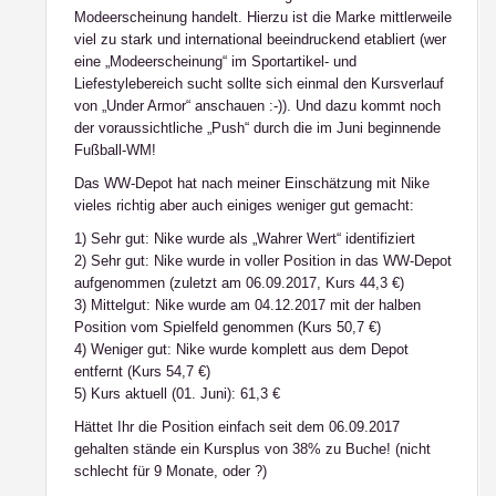
Modeerscheinung handelt. Hierzu ist die Marke mittlerweile
viel zu stark und international beeindruckend etabliert (wer
eine „Modeerscheinung“ im Sportartikel- und
Liefestylebereich sucht sollte sich einmal den Kursverlauf
von „Under Armor“ anschauen :-)). Und dazu kommt noch
der voraussichtliche „Push“ durch die im Juni beginnende
Fußball-WM!
Das WW-Depot hat nach meiner Einschätzung mit Nike
vieles richtig aber auch einiges weniger gut gemacht:
1) Sehr gut: Nike wurde als „Wahrer Wert“ identifiziert
2) Sehr gut: Nike wurde in voller Position in das WW-Depot
aufgenommen (zuletzt am 06.09.2017, Kurs 44,3 €)
3) Mittelgut: Nike wurde am 04.12.2017 mit der halben
Position vom Spielfeld genommen (Kurs 50,7 €)
4) Weniger gut: Nike wurde komplett aus dem Depot
entfernt (Kurs 54,7 €)
5) Kurs aktuell (01. Juni): 61,3 €
Hättet Ihr die Position einfach seit dem 06.09.2017
gehalten stände ein Kursplus von 38% zu Buche! (nicht
schlecht für 9 Monate, oder ?)