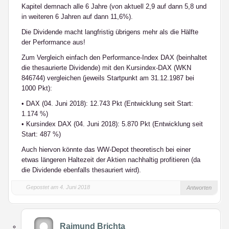
Kapitel demnach alle 6 Jahre (von aktuell 2,9 auf dann 5,8 und
in weiteren 6 Jahren auf dann 11,6%).
Die Dividende macht langfristig übrigens mehr als die Hälfte
der Performance aus!
Zum Vergleich einfach den Performance-Index DAX (beinhaltet
die thesaurierte Dividende) mit den Kursindex-DAX (WKN
846744) vergleichen (jeweils Startpunkt am 31.12.1987 bei
1000 Pkt):
• DAX (04. Juni 2018): 12.743 Pkt (Entwicklung seit Start:
1.174 %)
• Kursindex DAX (04. Juni 2018): 5.870 Pkt (Entwicklung seit
Start: 487 %)
Auch hiervon könnte das WW-Depot theoretisch bei einer
etwas längeren Haltezeit der Aktien nachhaltig profitieren (da
die Dividende ebenfalls thesauriert wird).
Gepostet am 4. Juni 2018
Antworten
Raimund Brichta