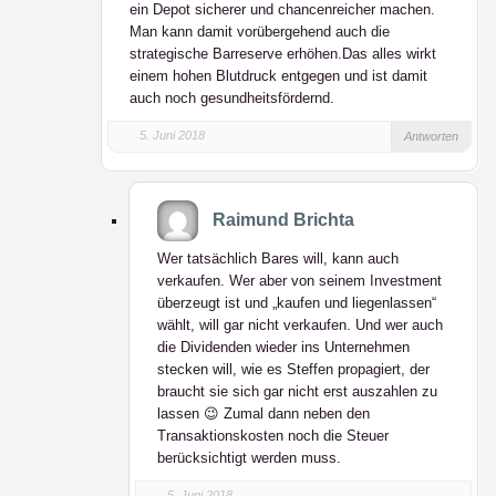
ein Depot sicherer und chancenreicher machen.
Man kann damit vorübergehend auch die
strategische Barreserve erhöhen.Das alles wirkt
einem hohen Blutdruck entgegen und ist damit
auch noch gesundheitsfördernd.
5. Juni 2018
Antworten
Raimund Brichta
Wer tatsächlich Bares will, kann auch
verkaufen. Wer aber von seinem Investment
überzeugt ist und „kaufen und liegenlassen“
wählt, will gar nicht verkaufen. Und wer auch
die Dividenden wieder ins Unternehmen
stecken will, wie es Steffen propagiert, der
braucht sie sich gar nicht erst auszahlen zu
lassen 😉 Zumal dann neben den
Transaktionskosten noch die Steuer
berücksichtigt werden muss.
5. Juni 2018