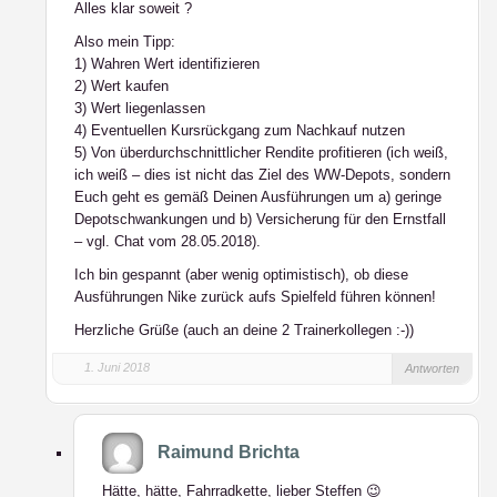
Alles klar soweit ?
Also mein Tipp:
1) Wahren Wert identifizieren
2) Wert kaufen
3) Wert liegenlassen
4) Eventuellen Kursrückgang zum Nachkauf nutzen
5) Von überdurchschnittlicher Rendite profitieren (ich weiß,
ich weiß – dies ist nicht das Ziel des WW-Depots, sondern
Euch geht es gemäß Deinen Ausführungen um a) geringe
Depotschwankungen und b) Versicherung für den Ernstfall
– vgl. Chat vom 28.05.2018).
Ich bin gespannt (aber wenig optimistisch), ob diese
Ausführungen Nike zurück aufs Spielfeld führen können!
Herzliche Grüße (auch an deine 2 Trainerkollegen :-))
1. Juni 2018
Antworten
Raimund Brichta
Hätte, hätte, Fahrradkette, lieber Steffen 😉