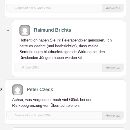
Gepostet am 5. Juni 2018
Antworten
Raimund Brichta
Hoffentlich haben Sie Ihr Feierabendbier genossen. Ich
hatte es geahnt (und beabsichtigt), dass meine
Bemerkungen blutdrucksteigernde Wirkung bei den
Dividenden-Jüngern haben werden 😉
6. Juni 2018
Antworten
Peter Czeck
Achso, was vergessen: noch viel Glück bei der
Risikobegrenzung von Übernachtpleiten.
Gepostet am 5. Juni 2018
Antworten