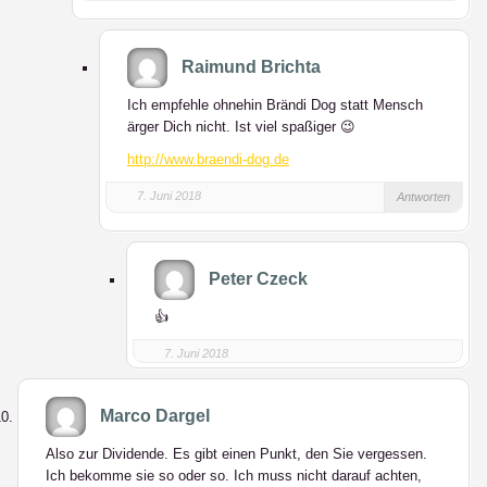
Raimund Brichta
Ich empfehle ohnehin Brändi Dog statt Mensch
ärger Dich nicht. Ist viel spaßiger 😉
http://www.braendi-dog.de
7. Juni 2018
Antworten
Peter Czeck
👍
7. Juni 2018
Marco Dargel
Also zur Dividende. Es gibt einen Punkt, den Sie vergessen.
Ich bekomme sie so oder so. Ich muss nicht darauf achten,