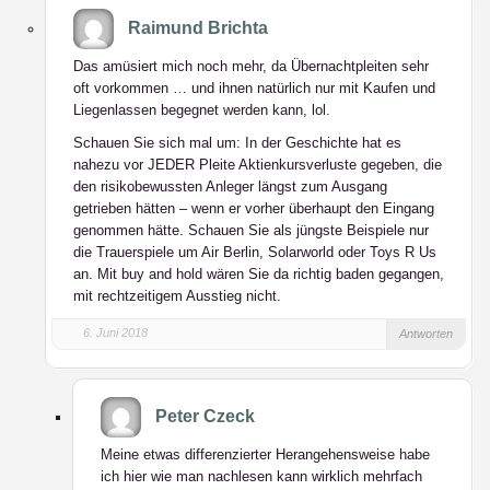
Raimund Brichta
Das amüsiert mich noch mehr, da Übernachtpleiten sehr
oft vorkommen … und ihnen natürlich nur mit Kaufen und
Liegenlassen begegnet werden kann, lol.
Schauen Sie sich mal um: In der Geschichte hat es
nahezu vor JEDER Pleite Aktienkursverluste gegeben, die
den risikobewussten Anleger längst zum Ausgang
getrieben hätten – wenn er vorher überhaupt den Eingang
genommen hätte. Schauen Sie als jüngste Beispiele nur
die Trauerspiele um Air Berlin, Solarworld oder Toys R Us
an. Mit buy and hold wären Sie da richtig baden gegangen,
mit rechtzeitigem Ausstieg nicht.
6. Juni 2018
Antworten
Peter Czeck
Meine etwas differenzierter Herangehensweise habe
ich hier wie man nachlesen kann wirklich mehrfach