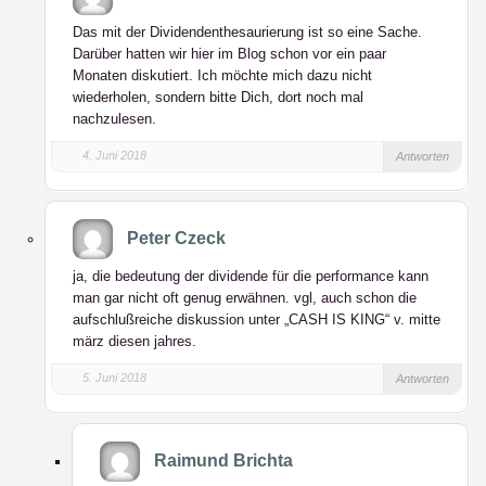
Das mit der Dividendenthesaurierung ist so eine Sache.
Darüber hatten wir hier im Blog schon vor ein paar
Monaten diskutiert. Ich möchte mich dazu nicht
wiederholen, sondern bitte Dich, dort noch mal
nachzulesen.
4. Juni 2018
Antworten
Peter Czeck
ja, die bedeutung der dividende für die performance kann
man gar nicht oft genug erwähnen. vgl, auch schon die
aufschlußreiche diskussion unter „CASH IS KING“ v. mitte
märz diesen jahres.
5. Juni 2018
Antworten
Raimund Brichta