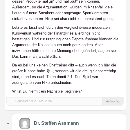
dessen Produkte mal „in“ und mal „out“ sein können.
Außerdem, so die Argumentation, würden im Krisenfall viele
Leute auf neue Sneakers oder angesagte Sportklamotten
einfach verzichten. Nike sei also nicht krisenresistent genug.
Letzteres lässt sich durch den vergleichsweise moderaten
Kursverlust während der Finanzkrise allerdings nicht
bestätigen. Und zur ursprünglichen Depotaufnahme klangen die
Argumente der Kollegen auch noch ganz anders. Aber
inzwischen hätten sie ihre Meinung eben geändert, sagten sie.
Das kann man ja schließlich.
Da es bei uns keinen Cheftrainer gibt – auch wenn ich hier die
größte Klappe habe 😂 -, sondern wir alle drei gleichberechtigt
sind, stand es nach Toren damit 2:1. Das Spiel war
zuungunsten von Nike entschieden.
Willst Du hiermit ein Nachspiel beginnen?
Gepostet am 29. Mai 2018
Antworten
Dr. Steffen Assmann