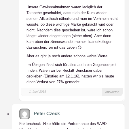
Unsere Gewinnmitnahmen waren lediglich der
Tatsache geschuldet, dass sich der Kurs wieder
seinem Allzeithoch näherte und man im Vorhinein nicht
wusste, ob diese wichtige Marke geknackt wird oder
nicht. Nachdem dies geschehen ist, wäre ich schon
längst wieder eingestiegen (siehe oben). Aber dann
kam eben der Sinneswandel meiner Trainerkollegen
dazwischen. So ist das Leben 😉
Aber es gibt ja noch andere schöne wahre Werte …
Im Übrigen lässt sich für alles auch ein Gegenbeispiel
finden: Wären wir bei Reckitt Benckiser dabei
geblieben (Einstieg am 12.1.16), hätten wir bis heute
einen Verlust von 27% gemacht.
1. Juni 2018
Antworten
Peter Czeck
Faktencheck: Nike hätte die Performance des WWD -