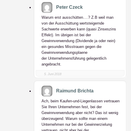
Peter Czeck
Warum erst ausschütten….? Z.B weil man
von der Ausschüttung wertsteigernde
Sachwerte erwerben kann (quasi Zinseszins
Effekt). Im übrigen ist bei der
Gewinnverwendung (Dividende ja oder nein)
ein gesundes Misstrauen gegen die
Gewinnverwendungsplaene
der Unternehmensführung gelegentlich
angebracht.
5. Juni 2018
Raimund Brichta
Ach, beim Kaufen-und-Liegenlassen vertrauen
Sie Ihren Unternehmen fest, bei der
Gewinnverwendung aber nicht? Das ist wenig
überzeugend. Warum sollte man einem
Unternehmen nur bei der Gewinnerzielung
vertrauen, nicht aber bei der