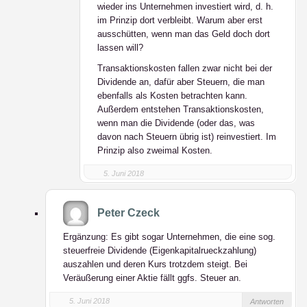
wieder ins Unternehmen investiert wird, d. h.
im Prinzip dort verbleibt. Warum aber erst
ausschütten, wenn man das Geld doch dort
lassen will?
Transaktionskosten fallen zwar nicht bei der
Dividende an, dafür aber Steuern, die man
ebenfalls als Kosten betrachten kann.
Außerdem entstehen Transaktionskosten,
wenn man die Dividende (oder das, was
davon nach Steuern übrig ist) reinvestiert. Im
Prinzip also zweimal Kosten.
5. Juni 2018
Peter Czeck
Ergänzung: Es gibt sogar Unternehmen, die eine sog.
steuerfreie Dividende (Eigenkapitalrueckzahlung)
auszahlen und deren Kurs trotzdem steigt. Bei
Veräußerung einer Aktie fällt ggfs. Steuer an.
5. Juni 2018
Antworten