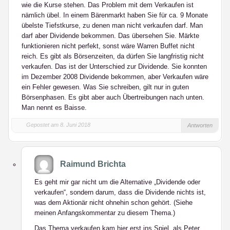
wie die Kurse stehen. Das Problem mit dem Verkaufen ist
nämlich übel. In einem Bärenmarkt haben Sie für ca. 9 Monate
übelste Tiefstkurse, zu denen man nicht verkaufen darf. Man
darf aber Dividende bekommen. Das übersehen Sie. Märkte
funktionieren nicht perfekt, sonst wäre Warren Buffet nicht
reich. Es gibt als Börsenzeiten, da dürfen Sie langfristig nicht
verkaufen. Das ist der Unterschied zur Dividende. Sie konnten
im Dezember 2008 Dividende bekommen, aber Verkaufen wäre
ein Fehler gewesen. Was Sie schreiben, gilt nur in guten
Börsenphasen. Es gibt aber auch Übertreibungen nach unten.
Man nennt es Baisse.
Gepostet am 8. Juni 2018
Antworten
Raimund Brichta
Es geht mir gar nicht um die Alternative „Dividende oder
verkaufen“, sondern darum, dass die Dividende nichts ist,
was dem Aktionär nicht ohnehin schon gehört. (Siehe
meinen Anfangskommentar zu diesem Thema.)
Das Thema verkaufen kam hier erst ins Spiel, als Peter