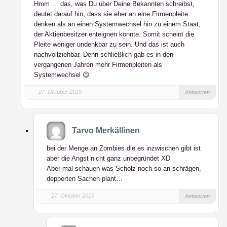
Hmm … das, was Du über Deine Bekannten schreibst,
deutet darauf hin, dass sie eher an eine Firmenpleite
denken als an einen Systemwechsel hin zu einem Staat,
der Aktienbesitzer enteignen könnte. Somit scheint die
Pleite weniger undenkbar zu sein. Und das ist auch
nachvollziehbar. Denn schließlich gab es in den
vergangenen Jahren mehr Firmenpleiten als
Systemwechsel 😉
27. Oktober 2019
Antworten
Tarvo Merkällinen
bei der Menge an Zombies die es inzwischen gibt ist
aber die Angst nicht ganz unbegründet XD
Aber mal schauen was Scholz noch so an schrägen,
depperten Sachen plant…
27. Oktober 2019
Antworten