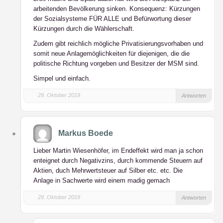
arbeitenden Bevölkerung sinken. Konsequenz: Kürzungen
der Sozialsysteme FÜR ALLE und Befürwortung dieser
Kürzungen durch die Wählerschaft.
Zudem gibt reichlich mögliche Privatisierungsvorhaben und
somit neue Anlagemöglichkeiten für diejenigen, die die
politische Richtung vorgeben und Besitzer der MSM sind.
Simpel und einfach.
29. Oktober 2019
Antworten
Markus Boede
Lieber Martin Wiesenhöfer, im Endeffekt wird man ja schon
enteignet durch Negativzins, durch kommende Steuern auf
Aktien, duch Mehrwertsteuer auf Silber etc. etc. Die
Anlage in Sachwerte wird einem madig gemach
29. Oktober 2019
Antworten