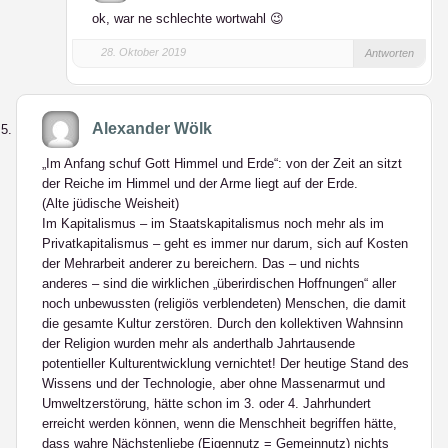
ok, war ne schlechte wortwahl 😉
28. Oktober 2019
Antworten
Alexander Wölk
„Im Anfang schuf Gott Himmel und Erde“: von der Zeit an sitzt
der Reiche im Himmel und der Arme liegt auf der Erde.
(Alte jüdische Weisheit)
Im Kapitalismus – im Staatskapitalismus noch mehr als im
Privatkapitalismus – geht es immer nur darum, sich auf Kosten
der Mehrarbeit anderer zu bereichern. Das – und nichts
anderes – sind die wirklichen „überirdischen Hoffnungen“ aller
noch unbewussten (religiös verblendeten) Menschen, die damit
die gesamte Kultur zerstören. Durch den kollektiven Wahnsinn
der Religion wurden mehr als anderthalb Jahrtausende
potentieller Kulturentwicklung vernichtet! Der heutige Stand des
Wissens und der Technologie, aber ohne Massenarmut und
Umweltzerstörung, hätte schon im 3. oder 4. Jahrhundert
erreicht werden können, wenn die Menschheit begriffen hätte,
dass wahre Nächstenliebe (Eigennutz = Gemeinnutz) nichts