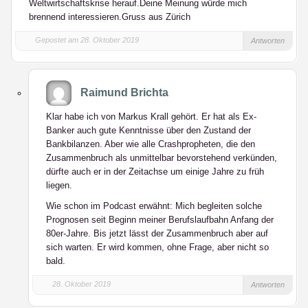
Weltwirtschaftskrise herauf.Deine Meinung würde mich
brennend interessieren.Gruss aus Zürich
Gepostet am 28. Oktober 2019
Antworten
Raimund Brichta
Klar habe ich von Markus Krall gehört. Er hat als Ex-
Banker auch gute Kenntnisse über den Zustand der
Bankbilanzen. Aber wie alle Crashpropheten, die den
Zusammenbruch als unmittelbar bevorstehend verkünden,
dürfte auch er in der Zeitachse um einige Jahre zu früh
liegen.
Wie schon im Podcast erwähnt: Mich begleiten solche
Prognosen seit Beginn meiner Berufslaufbahn Anfang der
80er-Jahre. Bis jetzt lässt der Zusammenbruch aber auf
sich warten. Er wird kommen, ohne Frage, aber nicht so
bald.
28. Oktober 2019
Antworten