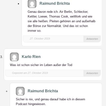
Raimund Brichta
Genau davon rede ich. Air Berlin, Schlecker,
Kettler, Loewe, Thomas Cook, weWork und wie
sie alle heißen. Pleiten gehören an und außerhalb
der Börse zur Normalität. Und das ist schon
immer so.
27. Oktober 2019
Antworten
Karlo Rien
Was ist schon sicher im Leben außer der Tod
Gepostet am 27. Oktober 2019
Antworten
Raimund Brichta
Sicher is nix, und genau darauf habe ich in diesem
Podcast hingewiesen.