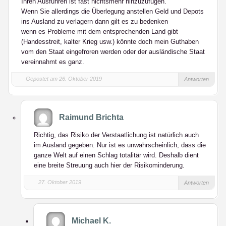
Ihren Ausführen ist fast nichtsmehr hinzuzufügen.
Wenn Sie allerdings die Überlegung anstellen Geld und Depots
ins Ausland zu verlagern dann gilt es zu bedenken
wenn es Probleme mit dem entsprechenden Land gibt
(Handesstreit, kalter Krieg usw.) könnte doch mein Guthaben
vom den Staat eingefroren werden oder der ausländische Staat
vereinnahmt es ganz.
Gepostet am 26. Oktober 2019
Antworten
Raimund Brichta
Richtig, das Risiko der Verstaatlichung ist natürlich auch
im Ausland gegeben. Nur ist es unwahrscheinlich, dass die
ganze Welt auf einen Schlag totalitär wird. Deshalb dient
eine breite Streuung auch hier der Risikominderung.
27. Oktober 2019
Antworten
Michael K.