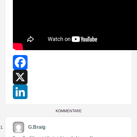
Facebook
X
LinkedIn
KOMMENTARE
G.Braig