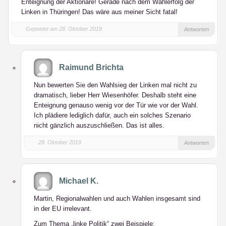
Enteignung der Aktionäre! Gerade nach dem Wahlerfolg der
Linken in Thüringen! Das wäre aus meiner Sicht fatal!
Gepostet am 28. Oktober 2019
Antworten
Raimund Brichta
Nun bewerten Sie den Wahlsieg der Linken mal nicht zu
dramatisch, lieber Herr Wiesenhöfer. Deshalb steht eine
Enteignung genauso wenig vor der Tür wie vor der Wahl.
Ich plädiere lediglich dafür, auch ein solches Szenario
nicht gänzlich auszuschließen. Das ist alles.
28. Oktober 2019
Antworten
Michael K.
Martin, Regionalwahlen und auch Wahlen insgesamt sind
in der EU irrelevant.
Zum Thema „linke Politik“ zwei Beispiele: