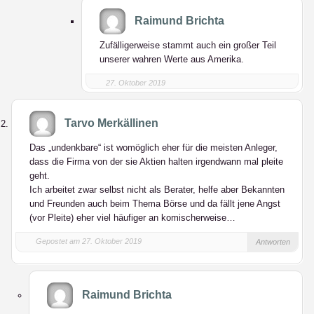
Raimund Brichta
Zufälligerweise stammt auch ein großer Teil
unserer wahren Werte aus Amerika.
27. Oktober 2019
Tarvo Merkällinen
Das „undenkbare“ ist womöglich eher für die meisten Anleger,
dass die Firma von der sie Aktien halten irgendwann mal pleite
geht.
Ich arbeitet zwar selbst nicht als Berater, helfe aber Bekannten
und Freunden auch beim Thema Börse und da fällt jene Angst
(vor Pleite) eher viel häufiger an komischerweise…
Gepostet am 27. Oktober 2019
Antworten
Raimund Brichta