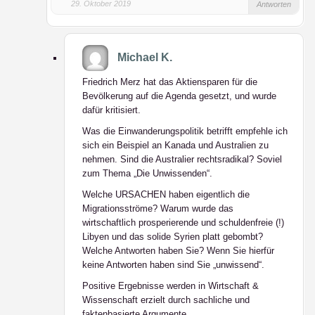
29. Oktober 2019
Antworten
Michael K.
Friedrich Merz hat das Aktiensparen für die
Bevölkerung auf die Agenda gesetzt, und wurde
dafür kritisiert.
Was die Einwanderungspolitik betrifft empfehle ich
sich ein Beispiel an Kanada und Australien zu
nehmen. Sind die Australier rechtsradikal? Soviel
zum Thema „Die Unwissenden“.
Welche URSACHEN haben eigentlich die
Migrationsströme? Warum wurde das
wirtschaftlich prosperierende und schuldenfreie (!)
Libyen und das solide Syrien platt gebombt?
Welche Antworten haben Sie? Wenn Sie hierfür
keine Antworten haben sind Sie „unwissend“.
Positive Ergebnisse werden in Wirtschaft &
Wissenschaft erzielt durch sachliche und
faktenbasierte Argumente.