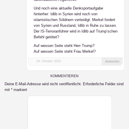
Und noch eine aktuelle Denksportaufgabe
hinterher: Idlib in Syrien wird noch von
islamistischen Söldnern verteidigt. Merkel fordert
von Syrien und Russland, Idlib in Ruhe zu lassen.
Der IS-Terroranführer wird in Idlib auf Trump’schen
Befehl getötet?
Auf wessen Seite steht Herr Trump?
Auf wessen Seite steht Frau Merkel?
29. Oktober 2019
Antworten
KOMMENTIEREN
Deine E-Mail-Adresse wird nicht veröffentlicht.
Erforderliche Felder sind
mit
*
markiert