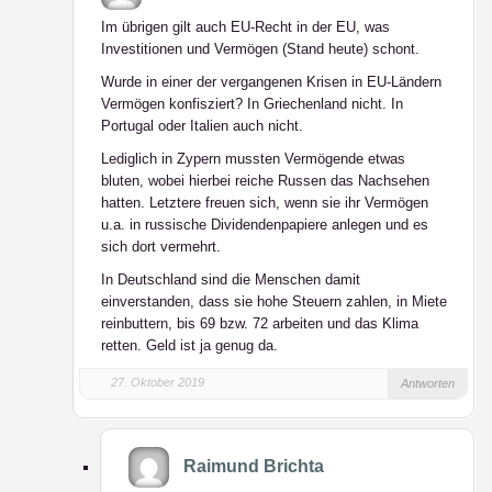
Im übrigen gilt auch EU-Recht in der EU, was
Investitionen und Vermögen (Stand heute) schont.
Wurde in einer der vergangenen Krisen in EU-Ländern
Vermögen konfisziert? In Griechenland nicht. In
Portugal oder Italien auch nicht.
Lediglich in Zypern mussten Vermögende etwas
bluten, wobei hierbei reiche Russen das Nachsehen
hatten. Letztere freuen sich, wenn sie ihr Vermögen
u.a. in russische Dividendenpapiere anlegen und es
sich dort vermehrt.
In Deutschland sind die Menschen damit
einverstanden, dass sie hohe Steuern zahlen, in Miete
reinbuttern, bis 69 bzw. 72 arbeiten und das Klima
retten. Geld ist ja genug da.
27. Oktober 2019
Antworten
Raimund Brichta