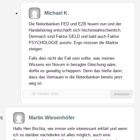
Michael K.
Die Notenbanken FED und EZB feuern nun und der
Handelskrieg entschärft sich höchstwahrscheinlich.
Demnach sind Faktor GELD und bald auch Faktor
PSYCHOLOGIE positiv. Ergo müssen die Märkte
steigen.
Falls dies nicht der Fall sein sollte, was meines
Wissens ein Novum in besagter Gleichung wäre,
dürfte es gewaltig scheppern. Denn das hieße dann,
dass das Vertrauen in die Notenbanken bereits jetzt
weg ist.
29. Oktober 2019
Antworten
Martin Wiesenhöfer
Hallo Herr Brichta, wie immer sehr interessant erklärt und wenn
ich so darüber nachdenke ist alles möglich, auch eine