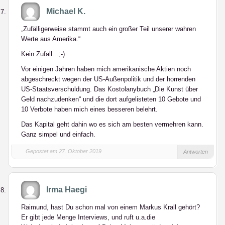
Michael K.
„Zufälligerweise stammt auch ein großer Teil unserer wahren
Werte aus Amerika.“
Kein Zufall…;-)
Vor einigen Jahren haben mich amerikanische Aktien noch
abgeschreckt wegen der US-Außenpolitik und der horrenden
US-Staatsverschuldung. Das Kostolanybuch „Die Kunst über
Geld nachzudenken“ und die dort aufgelisteten 10 Gebote und
10 Verbote haben mich eines besseren belehrt.
Das Kapital geht dahin wo es sich am besten vermehren kann.
Ganz simpel und einfach.
Gepostet am 27. Oktober 2019
Antworten
Irma Haegi
Raimund, hast Du schon mal von einem Markus Krall gehört?
Er gibt jede Menge Interviews, und ruft u.a.die