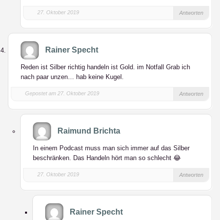
27. Oktober 2019
Antworten
Rainer Specht
Reden ist Silber richtig handeln ist Gold. im Notfall Grab ich
nach paar unzen… hab keine Kugel.
Gepostet am 27. Oktober 2019
Antworten
Raimund Brichta
In einem Podcast muss man sich immer auf das Silber
beschränken. Das Handeln hört man so schlecht 😂
27. Oktober 2019
Antworten
Rainer Specht