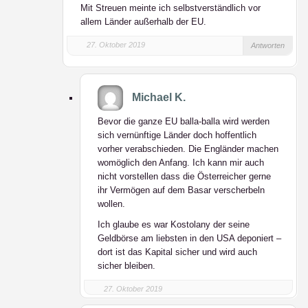
Mit Streuen meinte ich selbstverständlich vor
allem Länder außerhalb der EU.
27. Oktober 2019
Antworten
Michael K.
Bevor die ganze EU balla-balla wird werden
sich vernünftige Länder doch hoffentlich
vorher verabschieden. Die Engländer machen
womöglich den Anfang. Ich kann mir auch
nicht vorstellen dass die Österreicher gerne
ihr Vermögen auf dem Basar verscherbeln
wollen.
Ich glaube es war Kostolany der seine
Geldbörse am liebsten in den USA deponiert –
dort ist das Kapital sicher und wird auch
sicher bleiben.
27. Oktober 2019