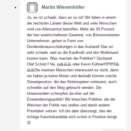
Martin Wiesenhöfer
Ja, es ist schade, dass es so ist! Wir leben in einem
der reichsten Länder dieser Welt und viele Menschen
sind von Altersarmut betroffen. Mehr als 50 Prozent
der hier erwirtschafteten Gewinne, von Börsennotierten
Unternehmen, gehen in Form von
Dividendenausschüttungen in das Ausland! Das ist
sehr schade, weil es die Kaufkraft und den Wohlstand
kosten kann. Was machen die Politiker? Stichwort
Olaf Scholz? Na, ja🙇🙇🙇 oder Kevin Kühnert👎👎👎🙇
🙇🙇Die meisten Menschen interessiert es nicht, denn
sie haben ja keine Aktien und deshalb können solche
Steuergesetze, die das Aktiensparen verteuern, auch
schneller auf den Weg gebracht werden. Die
Unwissenden schimpfen da eher auf die
Einwanderungspolitik! Wir brauchen Politiker, die die
Weichen der Politik neu stellen und damit andere
Prioritäten setzen. Ich bin aber überzeugt, das der
richtige Kanzlerkandidat sich schon in Position bringt.
😊