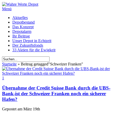
Menü
Aktuelles
Depotbestand
Das Konzept
Depotalarm
Ihr Beitrag
Unser Depot in Echtzeit
Der Zukunftsfonds
33 Aktien für die Ewigkeit
Startseite
»
Beitrag getagged
"
Schweizer Franken"
1
Übernahme der Credit Suisse Bank durch die UBS-
Bank-ist der Schweizer Franken noch ein sicherer
Hafen?
Gepostet am
März 19th