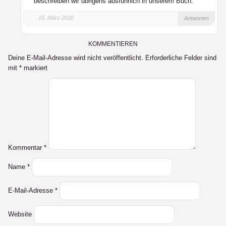
beschreiben wir übrigens ausführlich in unserem Buch.
15. März 2020
Antworten
KOMMENTIEREN
Deine E-Mail-Adresse wird nicht veröffentlicht.
Erforderliche Felder sind
mit
*
markiert
Kommentar
*
Name
*
E-Mail-Adresse
*
Website