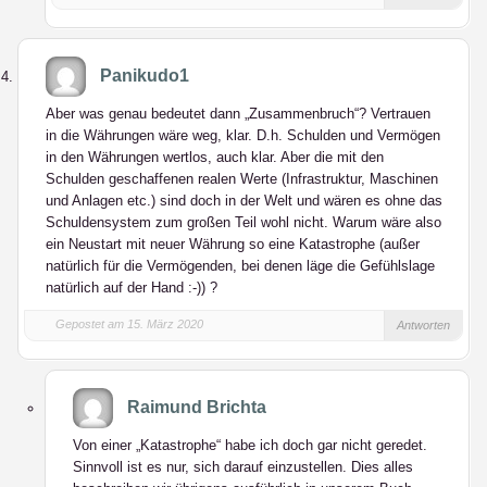
Panikudo1
Aber was genau bedeutet dann „Zusammenbruch“? Vertrauen
in die Währungen wäre weg, klar. D.h. Schulden und Vermögen
in den Währungen wertlos, auch klar. Aber die mit den
Schulden geschaffenen realen Werte (Infrastruktur, Maschinen
und Anlagen etc.) sind doch in der Welt und wären es ohne das
Schuldensystem zum großen Teil wohl nicht. Warum wäre also
ein Neustart mit neuer Währung so eine Katastrophe (außer
natürlich für die Vermögenden, bei denen läge die Gefühlslage
natürlich auf der Hand :-)) ?
Gepostet am 15. März 2020
Antworten
Raimund Brichta
Von einer „Katastrophe“ habe ich doch gar nicht geredet.
Sinnvoll ist es nur, sich darauf einzustellen. Dies alles