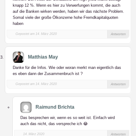
knapp 12 %. Wenn es hier zu Verwerfungen kommt, die auch
auf die Banken wirken werden, haben wir das nächste Problem.
Somal viele der große Ölkonzerne hohe Fremdkapitalquoten
haben
Gepostet am 14. März 2020
Antworten
Matthias May
Danke für die Infos. Wie oder woran merkt man eigentlich das
es eben dann der Zusammenbruch ist ?
Gepostet am 14. März 2020
Antworten
Raimund Brichta
Das besprechen wir, wenn es so weit ist. Einfach wird
auch das nicht, das verspreche ich 😂
14. März 2020
Antworten