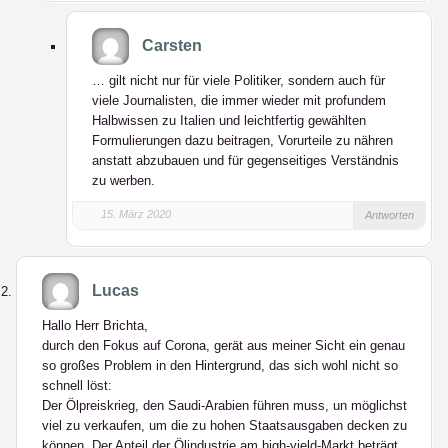
Carsten
… gilt nicht nur für viele Politiker, sondern auch für
viele Journalisten, die immer wieder mit profundem
Halbwissen zu Italien und leichtfertig gewählten
Formulierungen dazu beitragen, Vorurteile zu nähren
anstatt abzubauen und für gegenseitiges Verständnis
zu werben.
15. März 2020
Antworten
Lucas
Hallo Herr Brichta,
durch den Fokus auf Corona, gerät aus meiner Sicht ein genau
so großes Problem in den Hintergrund, das sich wohl nicht so
schnell löst:
Der Ölpreiskrieg, den Saudi-Arabien führen muss, un möglichst
viel zu verkaufen, um die zu hohen Staatsausgaben decken zu
können. Der Anteil der Ölindustrie am high-yield-Markt beträgt