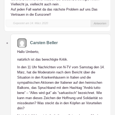
Vielleicht ja, vielleicht auch nein .
Auf jeden Fall wartet da das nächste Problem auf uns.Das
Vertrauen in die Eurozone!!
Gepostet am 14. März 2020
Antworten
Carsten Beller
Hallo Umberto,
natürlich ist das berechtigte Kritik.
In den 11 Uhr Nachrichten von N-TV vom Samstag den 14.
März, hat die Moderatorin nach dem Bericht über die
Situation in den Krankenhäusern in Italien und die
sympathischen Aktionen der Italiener auf den heimischen
Balkons, das Spruchband mit dem Hashtag “Andrà tutto
bene” – “Alles wird gut” als “sarkastisch” bezeichnet. Wie
kann man dieses Zeichen der Hoffnung und Solidarität so
missdeuten? Was steckt da in den Köpfen an Vorurteilen
drin?