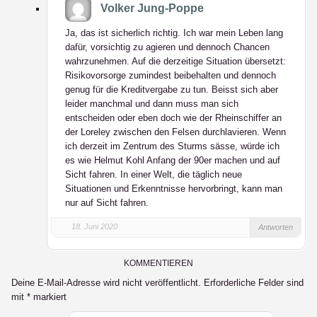
Volker Jung-Poppe
Ja, das ist sicherlich richtig. Ich war mein Leben lang
dafür, vorsichtig zu agieren und dennoch Chancen
wahrzunehmen. Auf die derzeitige Situation übersetzt:
Risikovorsorge zumindest beibehalten und dennoch
genug für die Kreditvergabe zu tun. Beisst sich aber
leider manchmal und dann muss man sich
entscheiden oder eben doch wie der Rheinschiffer an
der Loreley zwischen den Felsen durchlavieren. Wenn
ich derzeit im Zentrum des Sturms sässe, würde ich
es wie Helmut Kohl Anfang der 90er machen und auf
Sicht fahren. In einer Welt, die täglich neue
Situationen und Erkenntnisse hervorbringt, kann man
nur auf Sicht fahren.
18. Juni 2020
Antworten
KOMMENTIEREN
Deine E-Mail-Adresse wird nicht veröffentlicht.
Erforderliche Felder sind
mit
*
markiert