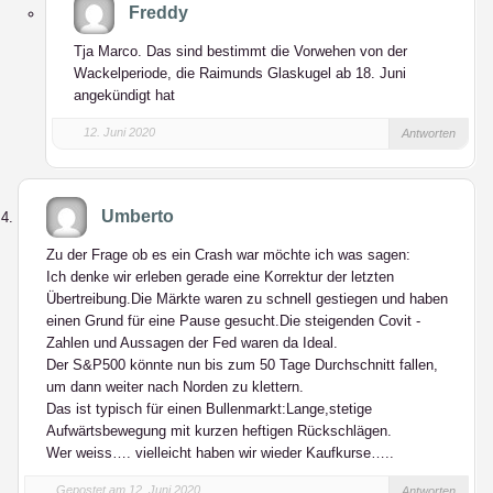
Freddy
Tja Marco. Das sind bestimmt die Vorwehen von der
Wackelperiode, die Raimunds Glaskugel ab 18. Juni
angekündigt hat
12. Juni 2020
Antworten
Umberto
Zu der Frage ob es ein Crash war möchte ich was sagen:
Ich denke wir erleben gerade eine Korrektur der letzten
Übertreibung.Die Märkte waren zu schnell gestiegen und haben
einen Grund für eine Pause gesucht.Die steigenden Covit -
Zahlen und Aussagen der Fed waren da Ideal.
Der S&P500 könnte nun bis zum 50 Tage Durchschnitt fallen,
um dann weiter nach Norden zu klettern.
Das ist typisch für einen Bullenmarkt:Lange,stetige
Aufwärtsbewegung mit kurzen heftigen Rückschlägen.
Wer weiss…. vielleicht haben wir wieder Kaufkurse…..
Gepostet am 12. Juni 2020
Antworten