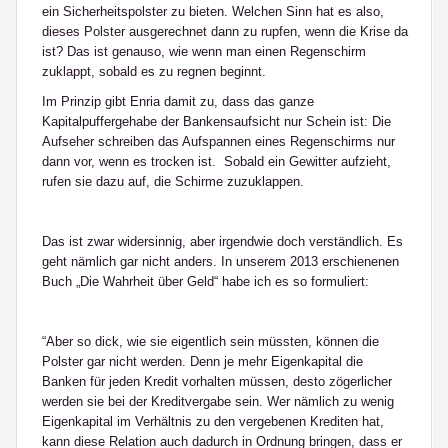
ein Sicherheitspolster zu bieten. Welchen Sinn hat es also,
dieses Polster ausgerechnet dann zu rupfen, wenn die Krise da
ist? Das ist genauso, wie wenn man einen Regenschirm
zuklappt, sobald es zu regnen beginnt.
Im Prinzip gibt Enria damit zu, dass das ganze
Kapitalpuffergehabe der Bankensaufsicht nur Schein ist: Die
Aufseher schreiben das Aufspannen eines Regenschirms nur
dann vor, wenn es trocken ist. Sobald ein Gewitter aufzieht,
rufen sie dazu auf, die Schirme zuzuklappen.
Das ist zwar widersinnig, aber irgendwie doch verständlich. Es
geht nämlich gar nicht anders. In unserem 2013 erschienenen
Buch „Die Wahrheit über Geld“ habe ich es so formuliert:
“Aber so dick, wie sie eigentlich sein müssten, können die
Polster gar nicht werden. Denn je mehr Eigenkapital die
Banken für jeden Kredit vorhalten müssen, desto zögerlicher
werden sie bei der Kreditvergabe sein. Wer nämlich zu wenig
Eigenkapital im Verhältnis zu den vergebenen Krediten hat,
kann diese Relation auch dadurch in Ordnung bringen, dass er