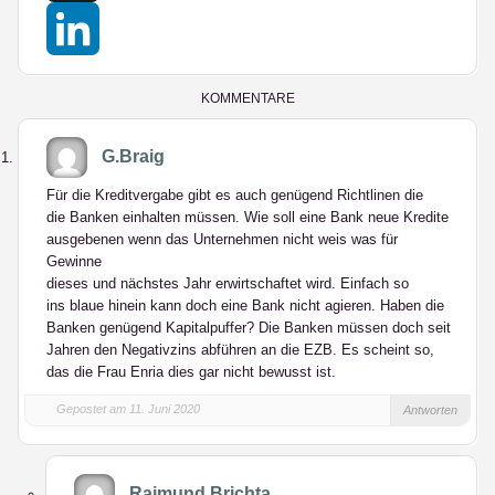
X
LinkedIn
KOMMENTARE
G.Braig
Für die Kreditvergabe gibt es auch genügend Richtlinen die
die Banken einhalten müssen. Wie soll eine Bank neue Kredite
ausgebenen wenn das Unternehmen nicht weis was für
Gewinne
dieses und nächstes Jahr erwirtschaftet wird. Einfach so
ins blaue hinein kann doch eine Bank nicht agieren. Haben die
Banken genügend Kapitalpuffer? Die Banken müssen doch seit
Jahren den Negativzins abführen an die EZB. Es scheint so,
das die Frau Enria dies gar nicht bewusst ist.
Gepostet am 11. Juni 2020
Antworten
Raimund Brichta