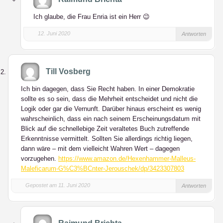
Ich glaube, die Frau Enria ist ein Herr 😉
12. Juni 2020
Antworten
Till Vosberg
Ich bin dagegen, dass Sie Recht haben. In einer Demokratie
sollte es so sein, dass die Mehrheit entscheidet und nicht die
Logik oder gar die Vernunft. Darüber hinaus erscheint es wenig
wahrscheinlich, dass ein nach seinem Erscheinungsdatum mit
Blick auf die schnellebige Zeit veraltetes Buch zutreffende
Erkenntnisse vermittelt. Sollten Sie allerdings richtig liegen,
dann wäre – mit dem vielleicht Wahren Wert – dagegen
vorzugehen.
https://www.amazon.de/Hexenhammer-Malleus-
Maleficarum-G%C3%BCnter-Jerouschek/dp/3423307803
Gepostet am 11. Juni 2020
Antworten