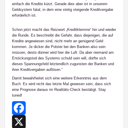
einfach die Kredite kürzt. Gerade dies aber ist in unserem
Geldsystem fatal, in dem eine stetig steigende Kreditvergabe
erforderlich ist.
Schon jetzt macht das Reizwort „Kreditklemme“ hin und wieder
die Runde. Es beschreibt die Gefahr, dass diejenigen, die auf
Kredite angewiesen sind, nicht mehr an genügend Geld
kommen. Je dicker die Polster bei den Banken also sein
müssen, desto dünner wird hier die Luft.
Da aber niemand am
Erstickungstod des Systems schuld sein will, dürfte sich
dieses Spannungsfeld letztendlich zugunsten der Banken und
ihrer Kreditvergaben auflösen
.“
Damit bewahrheitet sich eine weitere Erkenntnis aus dem
Buch. Es wird nicht das letzte Mal gewesen sein, dass sich
eine Prognose daraus im Realitäts-Check bestätigt. Stay
tuned!
Facebook