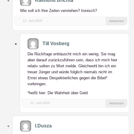
Raimund Brichta
Wie soll ich Ihre Zeilen verstehen? Ironisch?
12. Juni 2020
Antworten
Till Vosberg
Die Rückfrage enttäuscht mich ein wenig. Sie mag
aber darauf zurückzuführen sein, dass ich mich hier
relativ selten zu Wort melde. Gleichwohl bin ich ein
treuer Jünger und würde folglich niemals nicht im
Ernst etwas Despektierliches gegen die Bibel*
vorbringen.
*heißt hier: Die Wahrheit über Geld
12. Juni 2020
Antworten
I.Dusza