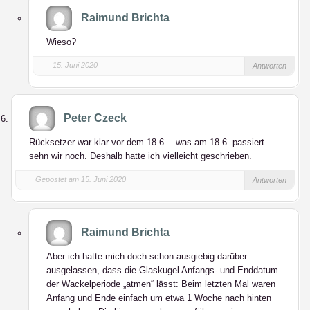
Raimund Brichta
Wieso?
15. Juni 2020
Antworten
Peter Czeck
Rücksetzer war klar vor dem 18.6….was am 18.6. passiert
sehn wir noch. Deshalb hatte ich vielleicht geschrieben.
Gepostet am 15. Juni 2020
Antworten
Raimund Brichta
Aber ich hatte mich doch schon ausgiebig darüber
ausgelassen, dass die Glaskugel Anfangs- und Enddatum
der Wackelperiode „atmen“ lässt: Beim letzten Mal waren
Anfang und Ende einfach um etwa 1 Woche nach hinten