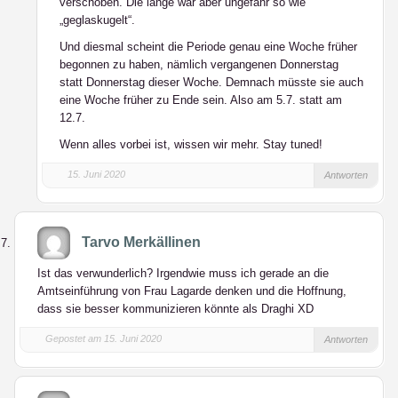
verschoben. Die länge war aber ungefähr so wie
„geglaskugelt“.
Und diesmal scheint die Periode genau eine Woche früher
begonnen zu haben, nämlich vergangenen Donnerstag
statt Donnerstag dieser Woche. Demnach müsste sie auch
eine Woche früher zu Ende sein. Also am 5.7. statt am
12.7.
Wenn alles vorbei ist, wissen wir mehr. Stay tuned!
15. Juni 2020
Antworten
Tarvo Merkällinen
Ist das verwunderlich? Irgendwie muss ich gerade an die
Amtseinführung von Frau Lagarde denken und die Hoffnung,
dass sie besser kommunizieren könnte als Draghi XD
Gepostet am 15. Juni 2020
Antworten