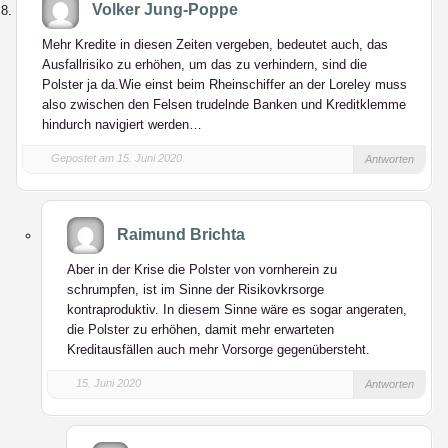
Volker Jung-Poppe
Mehr Kredite in diesen Zeiten vergeben, bedeutet auch, das
Ausfallrisiko zu erhöhen, um das zu verhindern, sind die
Polster ja da.Wie einst beim Rheinschiffer an der Loreley muss
also zwischen den Felsen trudelnde Banken und Kreditklemme
hindurch navigiert werden…
Gepostet am 15. Juni 2020
Antworten
Raimund Brichta
Aber in der Krise die Polster von vornherein zu
schrumpfen, ist im Sinne der Risikovkrsorge
kontraproduktiv. In diesem Sinne wäre es sogar angeraten,
die Polster zu erhöhen, damit mehr erwarteten
Kreditausfällen auch mehr Vorsorge gegenübersteht.
15. Juni 2020
Antworten