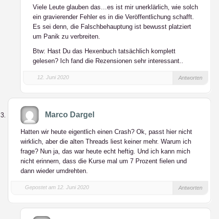
Viele Leute glauben das…es ist mir unerklärlich, wie solch
ein gravierender Fehler es in die Veröffentlichung schafft.
Es sei denn, die Falschbehauptung ist bewusst platziert
um Panik zu verbreiten.
Btw: Hast Du das Hexenbuch tatsächlich komplett
gelesen? Ich fand die Rezensionen sehr interessant..
12. Juni 2020
Antworten
Marco Dargel
Hatten wir heute eigentlich einen Crash? Ok, passt hier nicht
wirklich, aber die alten Threads liest keiner mehr. Warum ich
frage? Nun ja, das war heute echt heftig. Und ich kann mich
nicht erinnern, dass die Kurse mal um 7 Prozent fielen und
dann wieder umdrehten.
Gepostet am 12. Juni 2020
Antworten