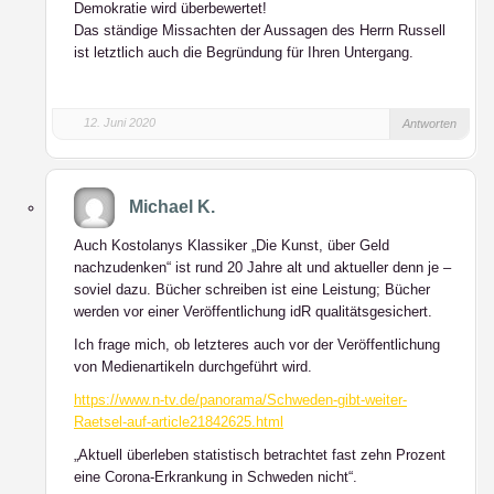
Demokratie wird überbewertet!
Das ständige Missachten der Aussagen des Herrn Russell
ist letztlich auch die Begründung für Ihren Untergang.
12. Juni 2020
Antworten
Michael K.
Auch Kostolanys Klassiker „Die Kunst, über Geld
nachzudenken“ ist rund 20 Jahre alt und aktueller denn je –
soviel dazu. Bücher schreiben ist eine Leistung; Bücher
werden vor einer Veröffentlichung idR qualitätsgesichert.
Ich frage mich, ob letzteres auch vor der Veröffentlichung
von Medienartikeln durchgeführt wird.
https://www.n-tv.de/panorama/Schweden-gibt-weiter-
Raetsel-auf-article21842625.html
„Aktuell überleben statistisch betrachtet fast zehn Prozent
eine Corona-Erkrankung in Schweden nicht“.