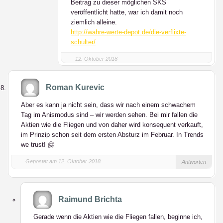
Beitrag zu dieser möglichen SKS
veröffentlicht hatte, war ich damit noch
ziemlich alleine.
http://wahre-werte-depot.de/die-verflixte-
schulter/
12. Oktober 2018
Roman Kurevic
Aber es kann ja nicht sein, dass wir nach einem schwachem
Tag im Anismodus sind – wir werden sehen. Bei mir fallen die
Aktien wie die Fliegen und von daher wird konsequent verkauft,
im Prinzip schon seit dem ersten Absturz im Februar. In Trends
we trust! 🤗
Gepostet am 12. Oktober 2018
Antworten
Raimund Brichta
Gerade wenn die Aktien wie die Fliegen fallen, beginne ich,