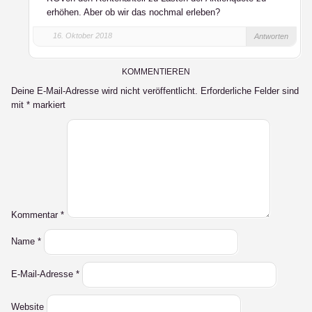
erhöhen. Aber ob wir das nochmal erleben?
16. Oktober 2018
Antworten
KOMMENTIEREN
Deine E-Mail-Adresse wird nicht veröffentlicht.
Erforderliche Felder sind
mit
*
markiert
Kommentar
*
Name
*
E-Mail-Adresse
*
Website