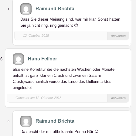
Raimund Brichta
Dass Sie dieser Meinung sind, war mir klar. Sonst hätten
Sie ja nicht ring, ring gemacht 😉
12. Oktober 2018
Antworten
Hans Fellner
also eine Korrektur die die nächsten Wochen oder Monate
anhält ist ganz klar ein Crash und zwar ein Salami
Crash,warscheinlich wurde das Ende des Bullenmarktes
eingeleutet
Gepostet am 12. Oktober 2018
Antworten
Raimund Brichta
Da spricht der mir altbekannte Perma-Bär 😉