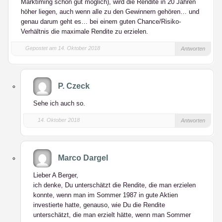
Marktiming schon gut möglich), wird die Rendite in 20 Jahren
höher liegen, auch wenn alle zu den Gewinnern gehören… und
genau darum geht es… bei einem guten Chance/Risiko-
Verhältnis die maximale Rendite zu erzielen.
Gepostet am 14. Oktober 2018
Antworten
P. Czeck
Sehe ich auch so.
14. Oktober 2018
Antworten
Marco Dargel
Lieber A Berger,
ich denke, Du unterschätzt die Rendite, die man erzielen
konnte, wenn man im Sommer 1987 in gute Aktien
investierte hatte, genauso, wie Du die Rendite
unterschätzt, die man erzielt hätte, wenn man Sommer