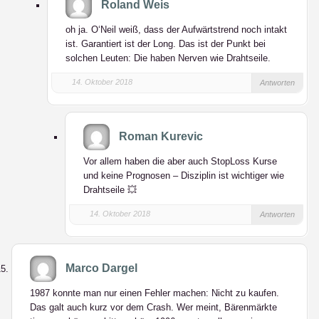
Roland Weis
oh ja. O‘Neil weiß, dass der Aufwärtstrend noch intakt
ist. Garantiert ist der Long. Das ist der Punkt bei
solchen Leuten: Die haben Nerven wie Drahtseile.
14. Oktober 2018
Antworten
Roman Kurevic
Vor allem haben die aber auch StopLoss Kurse
und keine Prognosen – Disziplin ist wichtiger wie
Drahtseile 💥
14. Oktober 2018
Antworten
Marco Dargel
1987 konnte man nur einen Fehler machen: Nicht zu kaufen.
Das galt auch kurz vor dem Crash. Wer meint, Bärenmärkte