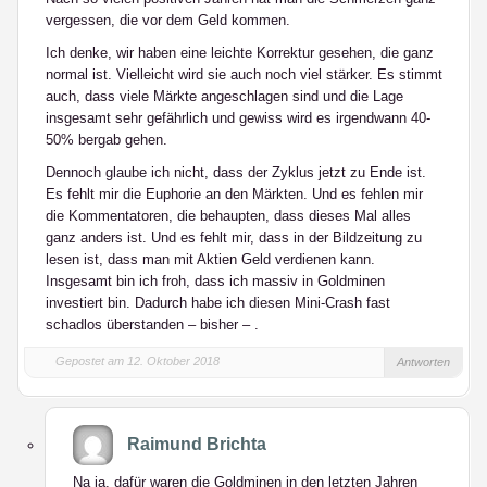
vergessen, die vor dem Geld kommen.
Ich denke, wir haben eine leichte Korrektur gesehen, die ganz
normal ist. Vielleicht wird sie auch noch viel stärker. Es stimmt
auch, dass viele Märkte angeschlagen sind und die Lage
insgesamt sehr gefährlich und gewiss wird es irgendwann 40-
50% bergab gehen.
Dennoch glaube ich nicht, dass der Zyklus jetzt zu Ende ist.
Es fehlt mir die Euphorie an den Märkten. Und es fehlen mir
die Kommentatoren, die behaupten, dass dieses Mal alles
ganz anders ist. Und es fehlt mir, dass in der Bildzeitung zu
lesen ist, dass man mit Aktien Geld verdienen kann.
Insgesamt bin ich froh, dass ich massiv in Goldminen
investiert bin. Dadurch habe ich diesen Mini-Crash fast
schadlos überstanden – bisher – .
Gepostet am 12. Oktober 2018
Antworten
Raimund Brichta
Na ja, dafür waren die Goldminen in den letzten Jahren