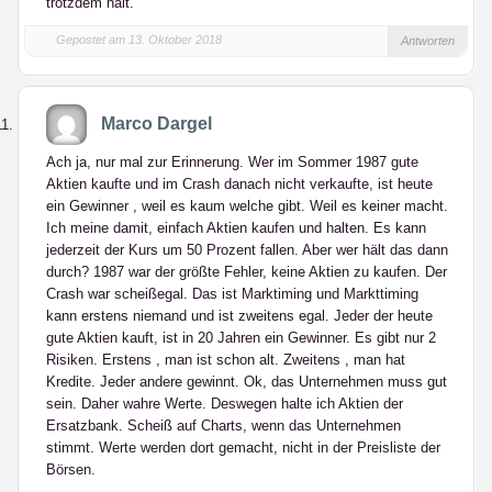
trotzdem halt.
Gepostet am 13. Oktober 2018
Antworten
Marco Dargel
Ach ja, nur mal zur Erinnerung. Wer im Sommer 1987 gute
Aktien kaufte und im Crash danach nicht verkaufte, ist heute
ein Gewinner , weil es kaum welche gibt. Weil es keiner macht.
Ich meine damit, einfach Aktien kaufen und halten. Es kann
jederzeit der Kurs um 50 Prozent fallen. Aber wer hält das dann
durch? 1987 war der größte Fehler, keine Aktien zu kaufen. Der
Crash war scheißegal. Das ist Marktiming und Markttiming
kann erstens niemand und ist zweitens egal. Jeder der heute
gute Aktien kauft, ist in 20 Jahren ein Gewinner. Es gibt nur 2
Risiken. Erstens , man ist schon alt. Zweitens , man hat
Kredite. Jeder andere gewinnt. Ok, das Unternehmen muss gut
sein. Daher wahre Werte. Deswegen halte ich Aktien der
Ersatzbank. Scheiß auf Charts, wenn das Unternehmen
stimmt. Werte werden dort gemacht, nicht in der Preisliste der
Börsen.