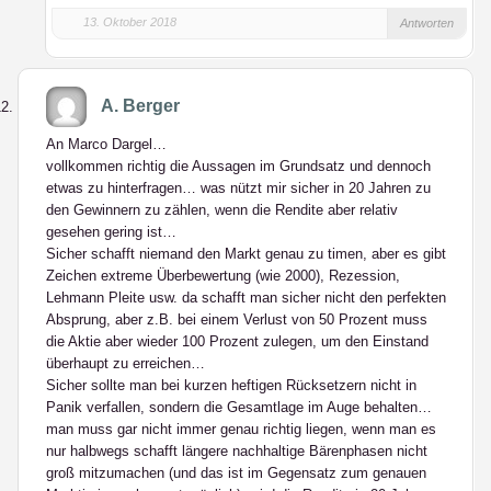
13. Oktober 2018
Antworten
A. Berger
An Marco Dargel…
vollkommen richtig die Aussagen im Grundsatz und dennoch
etwas zu hinterfragen… was nützt mir sicher in 20 Jahren zu
den Gewinnern zu zählen, wenn die Rendite aber relativ
gesehen gering ist…
Sicher schafft niemand den Markt genau zu timen, aber es gibt
Zeichen extreme Überbewertung (wie 2000), Rezession,
Lehmann Pleite usw. da schafft man sicher nicht den perfekten
Absprung, aber z.B. bei einem Verlust von 50 Prozent muss
die Aktie aber wieder 100 Prozent zulegen, um den Einstand
überhaupt zu erreichen…
Sicher sollte man bei kurzen heftigen Rücksetzern nicht in
Panik verfallen, sondern die Gesamtlage im Auge behalten…
man muss gar nicht immer genau richtig liegen, wenn man es
nur halbwegs schafft längere nachhaltige Bärenphasen nicht
groß mitzumachen (und das ist im Gegensatz zum genauen