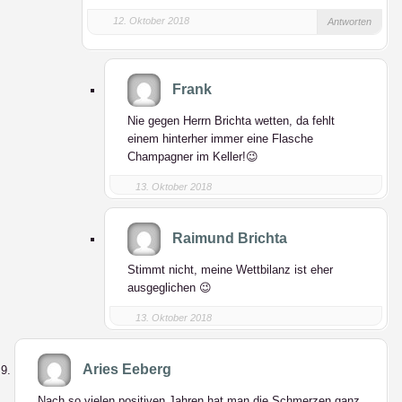
12. Oktober 2018
Antworten
Frank
Nie gegen Herrn Brichta wetten, da fehlt
einem hinterher immer eine Flasche
Champagner im Keller!😉
13. Oktober 2018
Raimund Brichta
Stimmt nicht, meine Wettbilanz ist eher
ausgeglichen 😉
13. Oktober 2018
Aries Eeberg
Nach so vielen positiven Jahren hat man die Schmerzen ganz