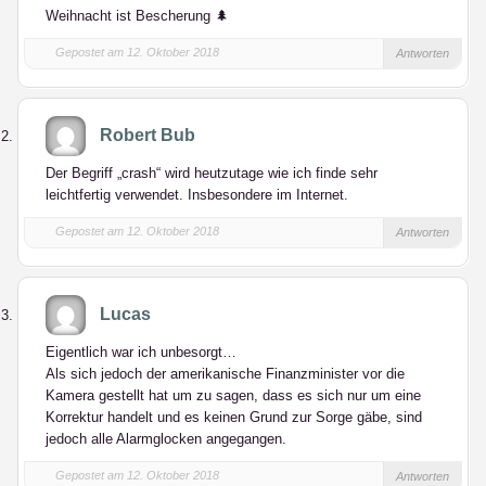
Weihnacht ist Bescherung 🌲
Gepostet am 12. Oktober 2018
Antworten
Robert Bub
Der Begriff „crash“ wird heutzutage wie ich finde sehr
leichtfertig verwendet. Insbesondere im Internet.
Gepostet am 12. Oktober 2018
Antworten
Lucas
Eigentlich war ich unbesorgt…
Als sich jedoch der amerikanische Finanzminister vor die
Kamera gestellt hat um zu sagen, dass es sich nur um eine
Korrektur handelt und es keinen Grund zur Sorge gäbe, sind
jedoch alle Alarmglocken angegangen.
Gepostet am 12. Oktober 2018
Antworten