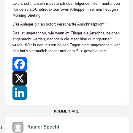
Leicht schmunzeln musste ich über folgenden Kommentar von
Handelsblatt-Chefredakteur Sven Afhüppe in seinem heutigen
Morning Briefing:
„Für Anleger gilt ab sofort verschärfte
Anschnallpflicht
.“
Das ist ungefähr so, wie wenn im Flieger die Anschnallzeichen
angemacht werden,
nachdem
die Maschine durchgerüttelt
wurde. Wer in den letzten beiden Tagen nicht angeschnallt war,
den hat‘s vermutlich längst aus dem Sitz geschleudert.
Facebook
X
LinkedIn
KOMMENTARE
Rainer Specht