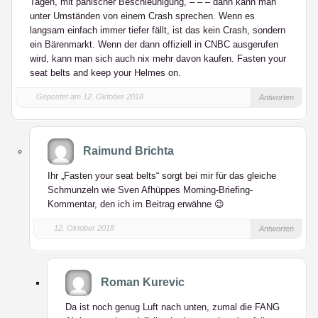
Tagen, mit panischer Beschleunigung, – – – dann kann man
unter Umständen von einem Crash sprechen. Wenn es
langsam einfach immer tiefer fällt, ist das kein Crash, sondern
ein Bärenmarkt. Wenn der dann offiziell in CNBC ausgerufen
wird, kann man sich auch nix mehr davon kaufen. Fasten your
seat belts and keep your Helmes on.
Gepostet am 12. Oktober 2018
Antworten
Raimund Brichta
Ihr „Fasten your seat belts“ sorgt bei mir für das gleiche
Schmunzeln wie Sven Afhüppes Morning-Briefing-
Kommentar, den ich im Beitrag erwähne 😉
12. Oktober 2018
Antworten
Roman Kurevic
Da ist noch genug Luft nach unten, zumal die FANG