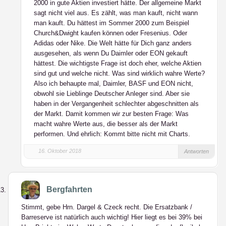
2000 in gute Aktien investiert hätte. Der allgemeine Markt
sagt nicht viel aus. Es zählt, was man kauft, nicht wann
man kauft. Du hättest im Sommer 2000 zum Beispiel
Church&Dwight kaufen können oder Fresenius. Oder
Adidas oder Nike. Die Welt hätte für Dich ganz anders
ausgesehen, als wenn Du Daimler oder EON gekauft
hättest. Die wichtigste Frage ist doch eher, welche Aktien
sind gut und welche nicht. Was sind wirklich wahre Werte?
Also ich behaupte mal, Daimler, BASF und EON nicht,
obwohl sie Lieblinge Deutscher Anleger sind. Aber sie
haben in der Vergangenheit schlechter abgeschnitten als
der Markt. Damit kommen wir zur besten Frage: Was
macht wahre Werte aus, die besser als der Markt
performen. Und ehrlich: Kommt bitte nicht mit Charts.
16. Oktober 2018
Antworten
Bergfahrten
Stimmt, gebe Hrn. Dargel & Czeck recht. Die Ersatzbank /
Barreserve ist natürlich auch wichtig! Hier liegt es bei 39% bei