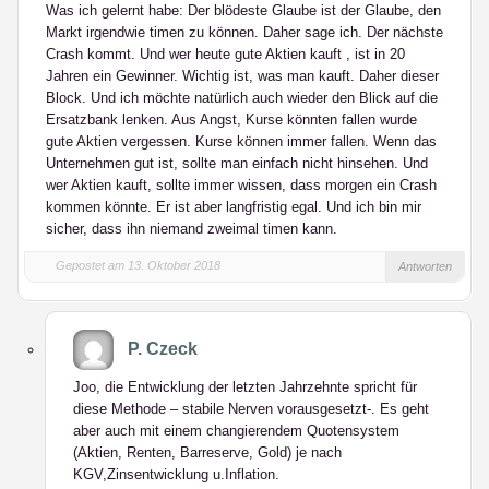
Was ich gelernt habe: Der blödeste Glaube ist der Glaube, den
Markt irgendwie timen zu können. Daher sage ich. Der nächste
Crash kommt. Und wer heute gute Aktien kauft , ist in 20
Jahren ein Gewinner. Wichtig ist, was man kauft. Daher dieser
Block. Und ich möchte natürlich auch wieder den Blick auf die
Ersatzbank lenken. Aus Angst, Kurse könnten fallen wurde
gute Aktien vergessen. Kurse können immer fallen. Wenn das
Unternehmen gut ist, sollte man einfach nicht hinsehen. Und
wer Aktien kauft, sollte immer wissen, dass morgen ein Crash
kommen könnte. Er ist aber langfristig egal. Und ich bin mir
sicher, dass ihn niemand zweimal timen kann.
Gepostet am 13. Oktober 2018
Antworten
P. Czeck
Joo, die Entwicklung der letzten Jahrzehnte spricht für
diese Methode – stabile Nerven vorausgesetzt-. Es geht
aber auch mit einem changierendem Quotensystem
(Aktien, Renten, Barreserve, Gold) je nach
KGV,Zinsentwicklung u.Inflation.