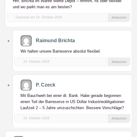
Hrn. Brichta im Wahre Werte Depot – hmmm, fix oder flexibel
und wo parkt man es am besten?
Gepostet am 14. Oktober 2018
Antworten
Raimund Brichta
Wir halten unsere Barreserve absolut flexibel.
14. Oktober 2018
Antworten
P. Czeck
Mit Bauchweh bei einer dt. Bank. Habe gerade begonnen
einen Teil der Barreserve in US Dollar Industrieobligationen
Laufzeit 2 – 5 Jahre umzuschichten. Bessere Vorschläge?
14. Oktober 2018
Antworten