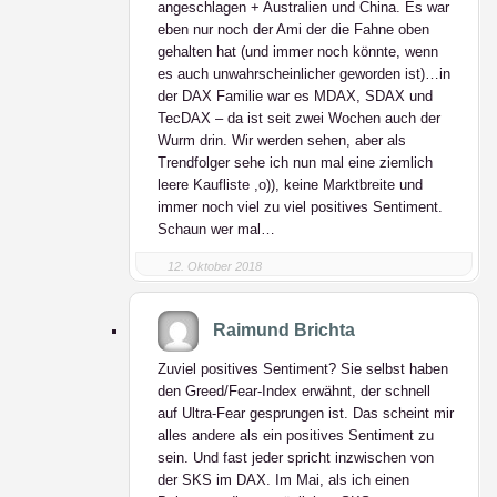
angeschlagen + Australien und China. Es war
eben nur noch der Ami der die Fahne oben
gehalten hat (und immer noch könnte, wenn
es auch unwahrscheinlicher geworden ist)…in
der DAX Familie war es MDAX, SDAX und
TecDAX – da ist seit zwei Wochen auch der
Wurm drin. Wir werden sehen, aber als
Trendfolger sehe ich nun mal eine ziemlich
leere Kaufliste ,o)), keine Marktbreite und
immer noch viel zu viel positives Sentiment.
Schaun wer mal…
12. Oktober 2018
Raimund Brichta
Zuviel positives Sentiment? Sie selbst haben
den Greed/Fear-Index erwähnt, der schnell
auf Ultra-Fear gesprungen ist. Das scheint mir
alles andere als ein positives Sentiment zu
sein. Und fast jeder spricht inzwischen von
der SKS im DAX. Im Mai, als ich einen