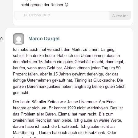
nicht gerade der Renner 😉
12. Oktober 2018
Antworten
Marco Dargel
Ich habe auch mal versucht den Markt zu timen. Es ging
schief. Ich denke heute: Habe ich ein Unternehmen, dass in
den nächsten 15 Jahren ein gutes Geschäft macht, dann egal,
kaufen, wenn man Geld hat. Aktien können jeden Tag um 50
Prozent fallen, aber in 15 Jahren gewinnt derjenige, der das
richtige Unternehmen gekauft hat. Timing ist Glücksache. Die
ganzen Bärenmarktjunkies haben langfristig keinen guten Stich
gemacht.
Der beste Bär aller Zeiten war Jesse Livermore. Am Ende
brachte er sich um. Er konnte 1929 nicht wiederholen. Das ist
das Problem aller Bären. Einmal hat man recht. Bis zum
zweiten mal Recht ist man pleite. Ich glaube an wahre Werte,
darum habe ich auch die Ersatzbank. Ich glaube nicht an
Markttiming… Darum habe ich auch die Ersatzbank. Oder