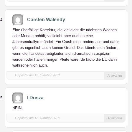
Carsten Walendy
Eine überfällige Korrektur, die vielleicht die nächsten Wochen
oder Monate anhält; vielleicht aber auch in eine
Jahresendrallye mündet. Ein Crash sieht anders aus und dafür
gibt es eigentlich auch keinen Grund. Das könnte sich ändern,
wenn die Handelsstreitigkeiten sich dramatisch zuspitzen
würden oder Italien morgen Pleite wäre, de facto die EU dann
wahrscheinlich auch.
Gepostet am 12. Oktober 2018
Antworten
I.Dusza
NEIN.
Gepostet am 12. Oktober 2018
Antworten