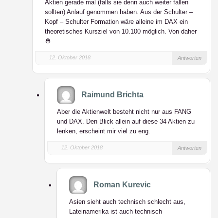
Aktien gerade mal (falls sie denn auch weiter fallen
sollten) Anlauf genommen haben. Aus der Schulter –
Kopf – Schulter Formation wäre alleine im DAX ein
theoretisches Kursziel von 10.100 möglich. Von daher
⛑
12. Oktober 2018
Antworten
Raimund Brichta
Aber die Aktienwelt besteht nicht nur aus FANG
und DAX. Den Blick allein auf diese 34 Aktien zu
lenken, erscheint mir viel zu eng.
12. Oktober 2018
Antworten
Roman Kurevic
Asien sieht auch technisch schlecht aus,
Lateinamerika ist auch technisch