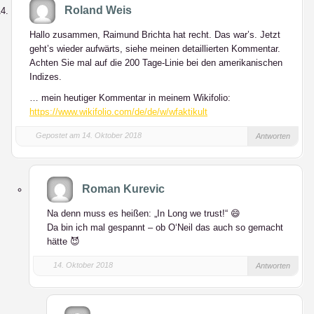
Roland Weis
Hallo zusammen, Raimund Brichta hat recht. Das war’s. Jetzt
geht’s wieder aufwärts, siehe meinen detaillierten Kommentar.
Achten Sie mal auf die 200 Tage-Linie bei den amerikanischen
Indizes.
… mein heutiger Kommentar in meinem Wikifolio:
https://www.wikifolio.com/de/de/w/wfaktikult
Gepostet am 14. Oktober 2018
Antworten
Roman Kurevic
Na denn muss es heißen: „In Long we trust!“ 😄
Da bin ich mal gespannt – ob O‘Neil das auch so gemacht
hätte 😈
14. Oktober 2018
Antworten