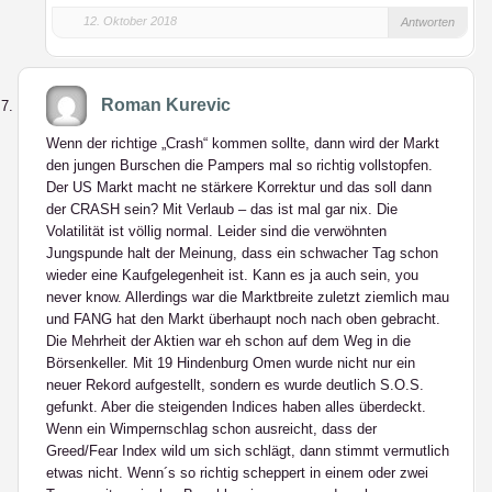
12. Oktober 2018
Antworten
Roman Kurevic
Wenn der richtige „Crash“ kommen sollte, dann wird der Markt
den jungen Burschen die Pampers mal so richtig vollstopfen.
Der US Markt macht ne stärkere Korrektur und das soll dann
der CRASH sein? Mit Verlaub – das ist mal gar nix. Die
Volatilität ist völlig normal. Leider sind die verwöhnten
Jungspunde halt der Meinung, dass ein schwacher Tag schon
wieder eine Kaufgelegenheit ist. Kann es ja auch sein, you
never know. Allerdings war die Marktbreite zuletzt ziemlich mau
und FANG hat den Markt überhaupt noch nach oben gebracht.
Die Mehrheit der Aktien war eh schon auf dem Weg in die
Börsenkeller. Mit 19 Hindenburg Omen wurde nicht nur ein
neuer Rekord aufgestellt, sondern es wurde deutlich S.O.S.
gefunkt. Aber die steigenden Indices haben alles überdeckt.
Wenn ein Wimpernschlag schon ausreicht, dass der
Greed/Fear Index wild um sich schlägt, dann stimmt vermutlich
etwas nicht. Wenn´s so richtig scheppert in einem oder zwei