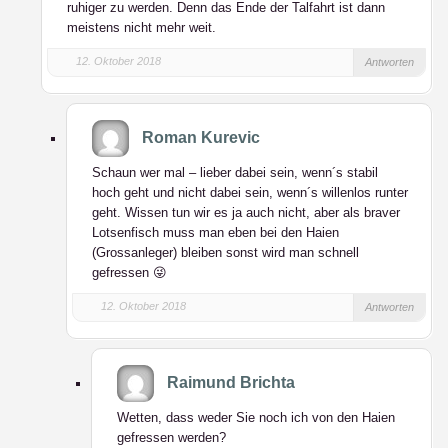
ruhiger zu werden. Denn das Ende der Talfahrt ist dann
meistens nicht mehr weit.
12. Oktober 2018
Antworten
Roman Kurevic
Schaun wer mal – lieber dabei sein, wenn´s stabil
hoch geht und nicht dabei sein, wenn´s willenlos runter
geht. Wissen tun wir es ja auch nicht, aber als braver
Lotsenfisch muss man eben bei den Haien
(Grossanleger) bleiben sonst wird man schnell
gefressen 😜
12. Oktober 2018
Antworten
Raimund Brichta
Wetten, dass weder Sie noch ich von den Haien
gefressen werden?