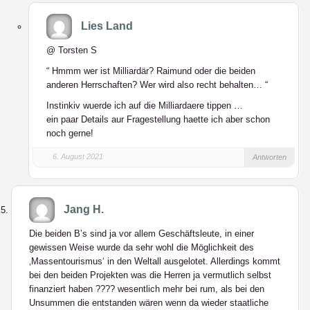
Lies Land
@ Torsten S
“ Hmmm wer ist Milliardär? Raimund oder die beiden
anderen Herrschaften? Wer wird also recht behalten… “
Instinkiv wuerde ich auf die Milliardaere tippen …
ein paar Details aur Fragestellung haette ich aber schon
noch gerne!
6. August 2021
Antworten
Jang H.
Die beiden B’s sind ja vor allem Geschäftsleute, in einer
gewissen Weise wurde da sehr wohl die Möglichkeit des
‚Massentourismus‘ in den Weltall ausgelotet. Allerdings kommt
bei den beiden Projekten was die Herren ja vermutlich selbst
finanziert haben ???? wesentlich mehr bei rum, als bei den
Unsummen die entstanden wären wenn da wieder staatliche