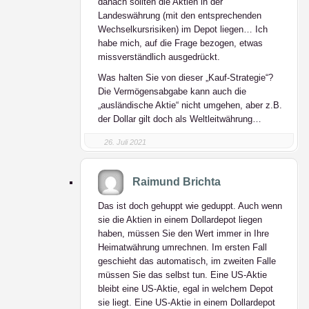
danach sollten die Aktien in der
Landeswährung (mit den entsprechenden
Wechselkursrisiken) im Depot liegen… Ich
habe mich, auf die Frage bezogen, etwas
missverständlich ausgedrückt.
Was halten Sie von dieser „Kauf-Strategie“?
Die Vermögensabgabe kann auch die
„ausländische Aktie“ nicht umgehen, aber z.B.
der Dollar gilt doch als Weltleitwährung…
26. Juli 2021
Raimund Brichta
Das ist doch gehuppt wie geduppt. Auch wenn
sie die Aktien in einem Dollardepot liegen
haben, müssen Sie den Wert immer in Ihre
Heimatwährung umrechnen. Im ersten Fall
geschieht das automatisch, im zweiten Falle
müssen Sie das selbst tun. Eine US-Aktie
bleibt eine US-Aktie, egal in welchem Depot
sie liegt. Eine US-Aktie in einem Dollardepot