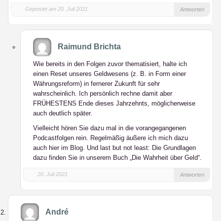
Gepostet am 20. Juli 2021
Antworten
Raimund Brichta
Wie bereits in den Folgen zuvor thematisiert, halte ich
einen Reset unseres Geldwesens (z. B. in Form einer
Währungsreform) in fernerer Zukunft für sehr
wahrscheinlich. Ich persönlich rechne damit aber
FRÜHESTENS Ende dieses Jahrzehnts, möglicherweise
auch deutlich später.
Vielleicht hören Sie dazu mal in die vorangegangenen
Podcastfolgen rein. Regelmäßig äußere ich mich dazu
auch hier im Blog. Und last but not least: Die Grundlagen
dazu finden Sie in unserem Buch „Die Wahrheit über Geld“.
20. Juli 2021
Antworten
André