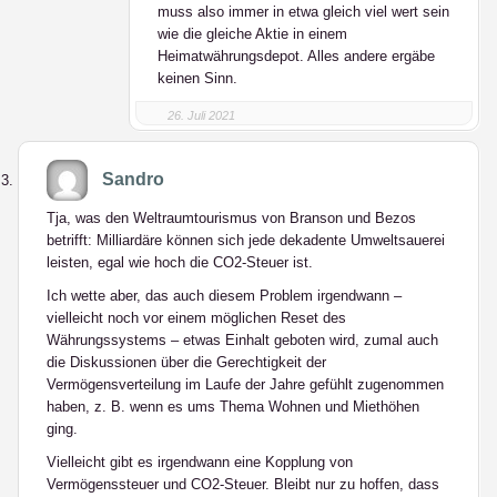
muss also immer in etwa gleich viel wert sein
wie die gleiche Aktie in einem
Heimatwährungsdepot. Alles andere ergäbe
keinen Sinn.
26. Juli 2021
Sandro
Tja, was den Weltraumtourismus von Branson und Bezos
betrifft: Milliardäre können sich jede dekadente Umweltsauerei
leisten, egal wie hoch die CO2-Steuer ist.
Ich wette aber, das auch diesem Problem irgendwann –
vielleicht noch vor einem möglichen Reset des
Währungssystems – etwas Einhalt geboten wird, zumal auch
die Diskussionen über die Gerechtigkeit der
Vermögensverteilung im Laufe der Jahre gefühlt zugenommen
haben, z. B. wenn es ums Thema Wohnen und Miethöhen
ging.
Vielleicht gibt es irgendwann eine Kopplung von
Vermögenssteuer und CO2-Steuer. Bleibt nur zu hoffen, dass