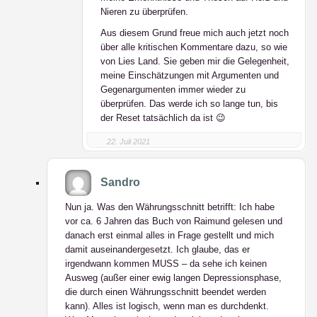
Nieren zu überprüfen.
Aus diesem Grund freue mich auch jetzt noch
über alle kritischen Kommentare dazu, so wie
von Lies Land. Sie geben mir die Gelegenheit,
meine Einschätzungen mit Argumenten und
Gegenargumenten immer wieder zu
überprüfen. Das werde ich so lange tun, bis
der Reset tatsächlich da ist 😉
22. Juli 2021
Sandro
Nun ja. Was den Währungsschnitt betrifft: Ich habe
vor ca. 6 Jahren das Buch von Raimund gelesen und
danach erst einmal alles in Frage gestellt und mich
damit auseinandergesetzt. Ich glaube, das er
irgendwann kommen MUSS – da sehe ich keinen
Ausweg (außer einer ewig langen Depressionsphase,
die durch einen Währungsschnitt beendet werden
kann). Alles ist logisch, wenn man es durchdenkt.