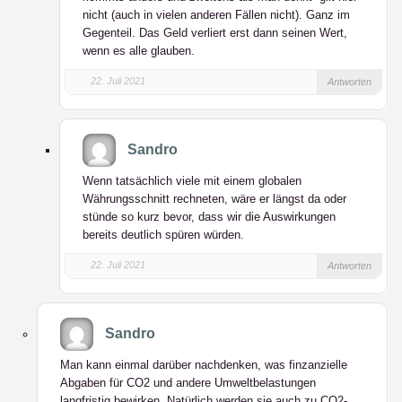
nicht (auch in vielen anderen Fällen nicht). Ganz im
Gegenteil. Das Geld verliert erst dann seinen Wert,
wenn es alle glauben.
22. Juli 2021
Antworten
Sandro
Wenn tatsächlich viele mit einem globalen
Währungsschnitt rechneten, wäre er längst da oder
stünde so kurz bevor, dass wir die Auswirkungen
bereits deutlich spüren würden.
22. Juli 2021
Antworten
Sandro
Man kann einmal darüber nachdenken, was finzanzielle
Abgaben für CO2 und andere Umweltbelastungen
langfristig bewirken. Natürlich werden sie auch zu CO2-