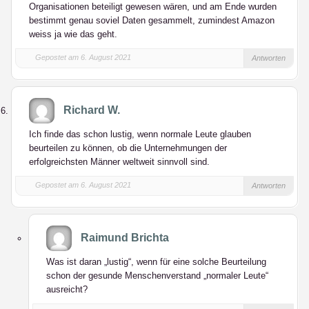
Organisationen beteiligt gewesen wären, und am Ende wurden
bestimmt genau soviel Daten gesammelt, zumindest Amazon
weiss ja wie das geht.
Gepostet am 6. August 2021
Antworten
Richard W.
Ich finde das schon lustig, wenn normale Leute glauben
beurteilen zu können, ob die Unternehmungen der
erfolgreichsten Männer weltweit sinnvoll sind.
Gepostet am 6. August 2021
Antworten
Raimund Brichta
Was ist daran „lustig“, wenn für eine solche Beurteilung
schon der gesunde Menschenverstand „normaler Leute“
ausreicht?