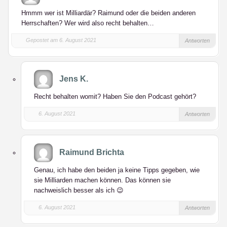
Hmmm wer ist Milliardär? Raimund oder die beiden anderen
Herrschaften? Wer wird also recht behalten…
Gepostet am 6. August 2021
Antworten
Jens K.
Recht behalten womit? Haben Sie den Podcast gehört?
6. August 2021
Antworten
Raimund Brichta
Genau, ich habe den beiden ja keine Tipps gegeben, wie
sie Milliarden machen können. Das können sie
nachweislich besser als ich 😉
6. August 2021
Antworten