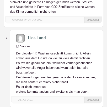
sinnvolle und gerechte Lösungen gefunden werden. Steuern
und Ablassbriefe in Form von CO2-Zertifikaten alleine werden
das Klima vermutlich nicht retten.
Gepostet am 20. Juli 2021
Antworten
Lies Land
@ Sandro
Der globale (!!!) Waehrungsschnitt kommt nicht. Allein
schon aus dem Grund, da viel zu viele damit rechnen.
Es tritt nie genau das ein, worueber vorher geschrieben
wird,wovor alle Angst haben und womit sich fast alle
beschaeftigen.
Die Verwerfungen werden genau aus den Ecken kommen,
die man heute fuer relativ sicher haelt.
Es ist doch immer so –
erstens kommts anders und zweitens als man denkt.
21. Juli 2021
Antworten