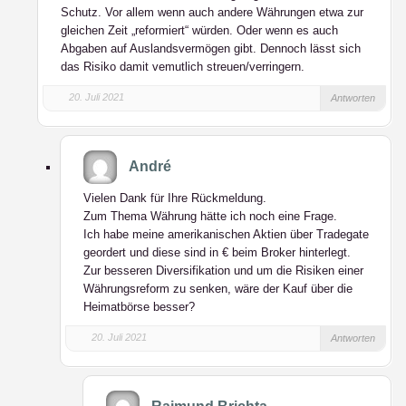
Schutz. Vor allem wenn auch andere Währungen etwa zur
gleichen Zeit „reformiert“ würden. Oder wenn es auch
Abgaben auf Auslandsvermögen gibt. Dennoch lässt sich
das Risiko damit vemutlich streuen/verringern.
20. Juli 2021
Antworten
André
Vielen Dank für Ihre Rückmeldung.
Zum Thema Währung hätte ich noch eine Frage.
Ich habe meine amerikanischen Aktien über Tradegate
geordert und diese sind in € beim Broker hinterlegt.
Zur besseren Diversifikation und um die Risiken einer
Währungsreform zu senken, wäre der Kauf über die
Heimatbörse besser?
20. Juli 2021
Antworten