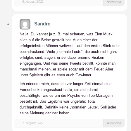
6. August 2021
Antworten
Sandro
Na ja. Du kannst ja z. B. mal schauen, was Elon Musk
alles auf die Beine gestellt hat. Auch einer der
erfolgreichsten Männer weltweit – auf den ersten Blick sehr
beeindruckend. Viele „normale Leute“, die auch nicht ganz
erfolglos sind, sagen, er sei dabei enorme Risiken
eingegangen. Und was seine Tweets betrifft, könnte man
manchmal meinen, er spiele sogar mit dem Feuer. Aber
unter Spielern gibt es eben auch Gewinner.
Ich erinnere mich, dass ich vor langer Zeit einmal eine
Fernsehdoku angeschaut hatte, die sich damit
beschäftigte, wie es um die Psyche von Top-Managern
bestellt ist. Das Ergebnis war ungefähr: Total
durchgeknallt. Definitiv keine „normalen Leute“. Soll jeder
seine Meinung darüber haben.
7. August 2021
Antworten