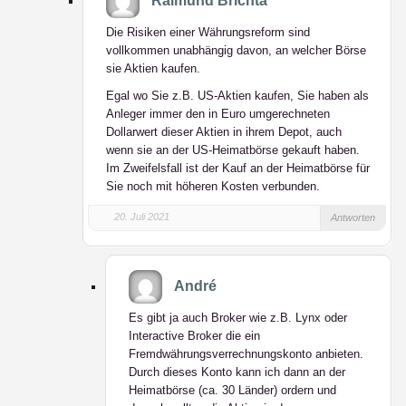
Raimund Brichta
Die Risiken einer Währungsreform sind
vollkommen unabhängig davon, an welcher Börse
sie Aktien kaufen.
Egal wo Sie z.B. US-Aktien kaufen, Sie haben als
Anleger immer den in Euro umgerechneten
Dollarwert dieser Aktien in ihrem Depot, auch
wenn sie an der US-Heimatbörse gekauft haben.
Im Zweifelsfall ist der Kauf an der Heimatbörse für
Sie noch mit höheren Kosten verbunden.
20. Juli 2021
Antworten
André
Es gibt ja auch Broker wie z.B. Lynx oder
Interactive Broker die ein
Fremdwährungsverrechnungskonto anbieten.
Durch dieses Konto kann ich dann an der
Heimatbörse (ca. 30 Länder) ordern und