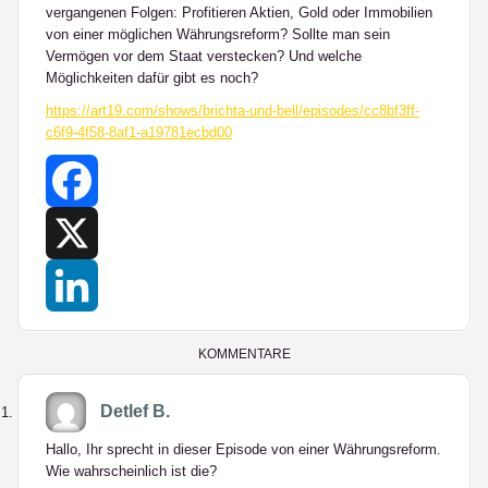
vergangenen Folgen: Profitieren Aktien, Gold oder Immobilien
von einer möglichen Währungsreform? Sollte man sein
Vermögen vor dem Staat verstecken? Und welche
Möglichkeiten dafür gibt es noch?
https://art19.com/shows/brichta-und-bell/episodes/cc8bf3ff-
c6f9-4f58-8af1-a19781ecbd00
Facebook
X
LinkedIn
KOMMENTARE
Detlef B.
Hallo, Ihr sprecht in dieser Episode von einer Währungsreform.
Wie wahrscheinlich ist die?