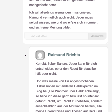
nachgedacht hatte.
Ich will allerdings niemanden missionieren.
Raimund vermutlich auch nicht. Jeder muss
selbst wissen, wie und wo er/sie sich informiert
und sich eine Meinung bildet.
22. Juli 2021
Antworten
Raimund Brichta
Korrekt, lieber Sandro. Jeder kann für sich
entscheiden, ob er den Reset für plausibel
hält oder nicht.
Und was meine von Dir angesprochenen
Diskussionen mit anderen Geldexperten im
Blog bei „Die Wahrheit über Geld“ anbelangt,
so habe ich diese ganz bewusst so intensiv
geführt. Nicht, um Recht zu behalten, sondern
ausschließlich aus der Motivation heraus, alle
meine Erkenntnisse und Thesen auf Herz und