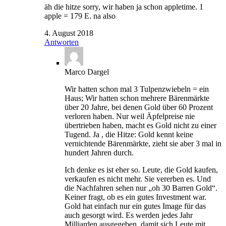
äh die hitze sorry, wir haben ja schon appletime. 1
apple = 179 E. na also
4. August 2018
Antworten
Marco Dargel
Wir hatten schon mal 3 Tulpenzwiebeln = ein
Haus; Wir hatten schon mehrere Bärenmärkte
über 20 Jahre, bei denen Gold über 60 Prozent
verloren haben. Nur weil Äpfelpreise nie
übertrieben haben, macht es Gold nicht zu einer
Tugend. Ja , die Hitze: Gold kennt keine
vernichtende Bärenmärkte, zieht sie aber 3 mal in
hundert Jahren durch.
Ich denke es ist eher so. Leute, die Gold kaufen,
verkaufen es nicht mehr. Sie vererben es. Und
die Nachfahren sehen nur „oh 30 Barren Gold“.
Keiner fragt, ob es ein gutes Investment war.
Gold hat einfach nur ein gutes Image für das
auch gesorgt wird. Es werden jedes Jahr
Milliarden ausgegeben, damit sich Leute mit