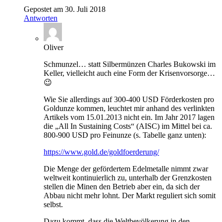
Gepostet am 30. Juli 2018
Antworten
Oliver
Schmunzel… statt Silbermünzen Charles Bukowski im
Keller, vielleicht auch eine Form der Krisenvorsorge…
😉
Wie Sie allerdings auf 300-400 USD Förderkosten pro
Goldunze kommen, leuchtet mir anhand des verlinkten
Artikels vom 15.01.2013 nicht ein. Im Jahr 2017 lagen
die „All In Sustaining Costs“ (AISC) im Mittel bei ca.
800-900 USD pro Feinunze (s. Tabelle ganz unten):
https://www.gold.de/goldfoerderung/
Die Menge der gefördertem Edelmetalle nimmt zwar
weltweit kontinuierlich zu, unterhalb der Grenzkosten
stellen die Minen den Betrieb aber ein, da sich der
Abbau nicht mehr lohnt. Der Markt reguliert sich somit
selbst.
Dazu kommt, dass die Weltbevölkerung in den