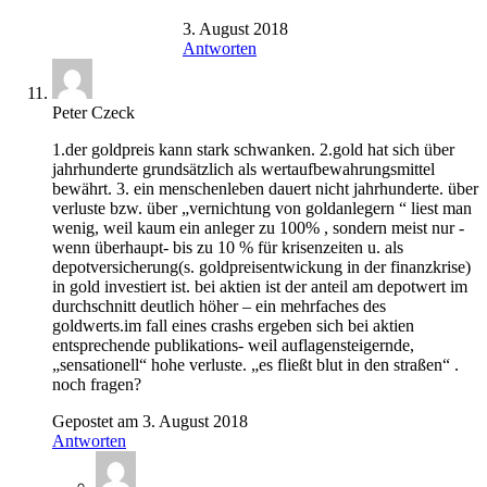
3. August 2018
Antworten
Peter Czeck
1.der goldpreis kann stark schwanken. 2.gold hat sich über
jahrhunderte grundsätzlich als wertaufbewahrungsmittel
bewährt. 3. ein menschenleben dauert nicht jahrhunderte. über
verluste bzw. über „vernichtung von goldanlegern “ liest man
wenig, weil kaum ein anleger zu 100% , sondern meist nur -
wenn überhaupt- bis zu 10 % für krisenzeiten u. als
depotversicherung(s. goldpreisentwickung in der finanzkrise)
in gold investiert ist. bei aktien ist der anteil am depotwert im
durchschnitt deutlich höher – ein mehrfaches des
goldwerts.im fall eines crashs ergeben sich bei aktien
entsprechende publikations- weil auflagensteigernde,
„sensationell“ hohe verluste. „es fließt blut in den straßen“ .
noch fragen?
Gepostet am 3. August 2018
Antworten