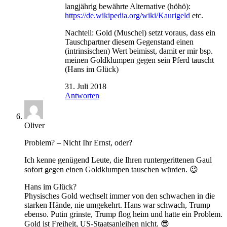
langjährig bewährte Alternative (höhö):
https://de.wikipedia.org/wiki/Kaurigeld
etc.
Nachteil: Gold (Muschel) setzt voraus, dass ein
Tauschpartner diesem Gegenstand einen
(intrinsischen) Wert beimisst, damit er mir bsp.
meinen Goldklumpen gegen sein Pferd tauscht
(Hans im Glück)
31. Juli 2018
Antworten
Oliver
Problem? – Nicht Ihr Ernst, oder?
Ich kenne genügend Leute, die Ihren runtergerittenen Gaul
sofort gegen einen Goldklumpen tauschen würden. 😉
Hans im Glück?
Physisches Gold wechselt immer von den schwachen in die
starken Hände, nie umgekehrt. Hans war schwach, Trump
ebenso. Putin grinste, Trump flog heim und hatte ein Problem.
Gold ist Freiheit, US-Staatsanleihen nicht. 😎