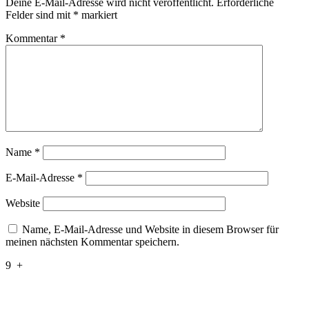
Deine E-Mail-Adresse wird nicht veröffentlicht.
Erforderliche
Felder sind mit
*
markiert
Kommentar
*
Name
*
E-Mail-Adresse
*
Website
Name, E-Mail-Adresse und Website in diesem Browser für
meinen nächsten Kommentar speichern.
9
+