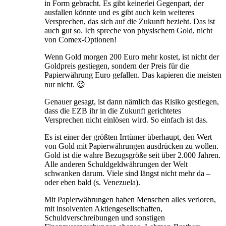
in Form gebracht. Es gibt keinerlei Gegenpart, der
ausfallen könnte und es gibt auch kein weiteres
Versprechen, das sich auf die Zukunft bezieht. Das ist
auch gut so. Ich spreche von physischem Gold, nicht
von Comex-Optionen!
Wenn Gold morgen 200 Euro mehr kostet, ist nicht der
Goldpreis gestiegen, sondern der Preis für die
Papierwährung Euro gefallen. Das kapieren die meisten
nur nicht. 😉
Genauer gesagt, ist dann nämlich das Risiko gestiegen,
dass die EZB ihr in die Zukunft gerichtetes
Versprechen nicht einlösen wird. So einfach ist das.
Es ist einer der größten Irrtümer überhaupt, den Wert
von Gold mit Papierwährungen ausdrücken zu wollen.
Gold ist die wahre Bezugsgröße seit über 2.000 Jahren.
Alle anderen Schuldgeldwährungen der Welt
schwanken darum. Viele sind längst nicht mehr da –
oder eben bald (s. Venezuela).
Mit Papierwährungen haben Menschen alles verloren,
mit insolventen Aktiengesellschaften,
Schuldverschreibungen und sonstigen