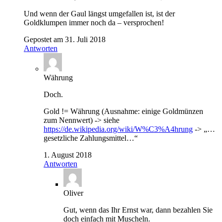
Und wenn der Gaul längst umgefallen ist, ist der
Goldklumpen immer noch da – versprochen!
Gepostet am 31. Juli 2018
Antworten
Währung
Doch.
Gold != Währung (Ausnahme: einige Goldmünzen
zum Nennwert) -> siehe
https://de.wikipedia.org/wiki/W%C3%A4hrung
-> „…
gesetzliche Zahlungsmittel…“
1. August 2018
Antworten
Oliver
Gut, wenn das Ihr Ernst war, dann bezahlen Sie
doch einfach mit Muscheln.