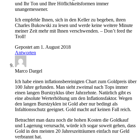
und Ihr Ton und Ihre Höflichkeitsformen immer
unangemessener.
Ich empfehle Ihnen, sich in den Keller zu begeben, ihren
Charles Bukowski zu lesen und werde keine weitere Minute
meiner Zeit mehr mit Ihnen verschwenden. – Don’t feed the
Troll!
Gepostet am 1. August 2018
Antworten
Marco Dargel
Ich habe einen inflationsbereinigten Chart zum Goldpreis über
100 Jahre gefunden. Man sieht zweimal nach Tops immer
einen langen Burstzyklus über Jahrzehnte. Natürlich gibt es
eine absolute Werterhöhung um den Inflationsfaktor. Wegen
den langen Burstzyklen ist Gold aber nur bedingt als
Infaltionsschutz geeignet. Gold macht auf keinen Fall reich.
Betrachtet man dazu noch die hohen Kosten die Goldkauf
und Lagerung verursacht, würde ich sogar soweit gehen, dass
Gold in den meisten 20 Jahreszeiträumen einfach nur Geld
verbrannt hat.