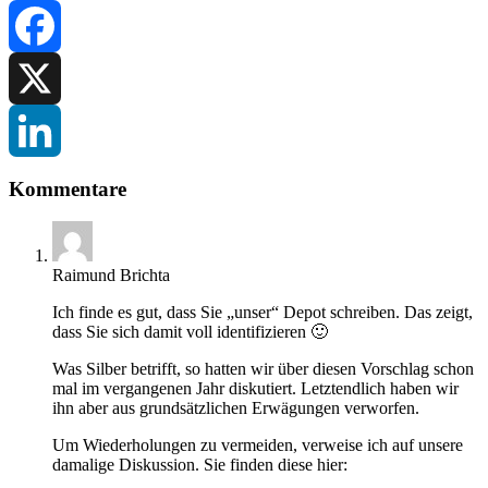
Facebook
X
LinkedIn
Kommentare
Raimund Brichta
Ich finde es gut, dass Sie „unser“ Depot schreiben. Das zeigt,
dass Sie sich damit voll identifizieren 🙂
Was Silber betrifft, so hatten wir über diesen Vorschlag schon
mal im vergangenen Jahr diskutiert. Letztendlich haben wir
ihn aber aus grundsätzlichen Erwägungen verworfen.
Um Wiederholungen zu vermeiden, verweise ich auf unsere
damalige Diskussion. Sie finden diese hier: