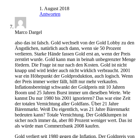
1. August 2018
Antworten
Marco Dargel
also das ist falsch. Gold wechselt von der Gold Lobby zu den
Ängstlichen, natürlich auch dann, wenn sie 50 Prozent
verlieren. Starke Hände fassen Gold erst an, wenn der Preis
zerstört wurde. Gold kann man in beinah unbegrenzter Menge
fördern. Die Frage ist nur nach den Kosten. Gold ist nicht
knapp und wird leider auch nicht wirklich verbraucht. 2001
war ein Höhepunkt der Goldproduktion, auch logisch. Wenn
der Preis immer weiter fällt, hilft nur mehr verkaufen.
Inflationsbereinigt schwankt der Goldpreis mit 10 Jahren
Boom und 25 Jahren Burst immer um dieselben Werte. Wie
kannst Du nur 1980 bis 2001 ignorieren? Das war eine Zeit
der totalen Vernichtung aller Goldfans. Über 21 Jahre
Bärenmarkt. Weiß Du eigentlich, was 21 Jahre Bärenmarkt
bedeuten kann? Totale Vernichtung. Der Goldklumpen ist
sicher noch immer da, aber 80 Prozent weniger wert. Das ist
als würde man Commerzbank 2008 kaufen.
Gold verliert seit 1980 gegen die Inflation. Der Goldpreis von