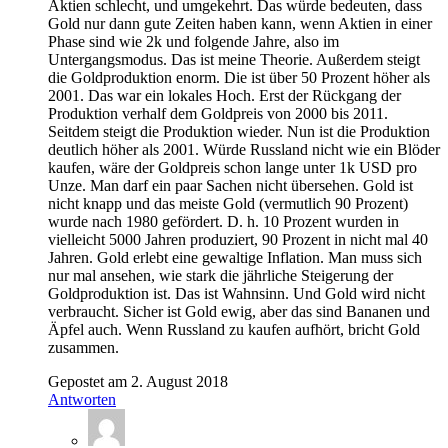
Aktien schlecht, und umgekehrt. Das würde bedeuten, dass
Gold nur dann gute Zeiten haben kann, wenn Aktien in einer
Phase sind wie 2k und folgende Jahre, also im
Untergangsmodus. Das ist meine Theorie. Außerdem steigt
die Goldproduktion enorm. Die ist über 50 Prozent höher als
2001. Das war ein lokales Hoch. Erst der Rückgang der
Produktion verhalf dem Goldpreis von 2000 bis 2011.
Seitdem steigt die Produktion wieder. Nun ist die Produktion
deutlich höher als 2001. Würde Russland nicht wie ein Blöder
kaufen, wäre der Goldpreis schon lange unter 1k USD pro
Unze. Man darf ein paar Sachen nicht übersehen. Gold ist
nicht knapp und das meiste Gold (vermutlich 90 Prozent)
wurde nach 1980 gefördert. D. h. 10 Prozent wurden in
vielleicht 5000 Jahren produziert, 90 Prozent in nicht mal 40
Jahren. Gold erlebt eine gewaltige Inflation. Man muss sich
nur mal ansehen, wie stark die jährliche Steigerung der
Goldproduktion ist. Das ist Wahnsinn. Und Gold wird nicht
verbraucht. Sicher ist Gold ewig, aber das sind Bananen und
Äpfel auch. Wenn Russland zu kaufen aufhört, bricht Gold
zusammen.
Gepostet am 2. August 2018
Antworten