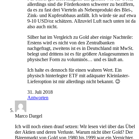
allerdings sind die Förderkosten schwerer zu beziffern,
da es zu fast drei Vierteln als Nebenprodukt des Blei-,
Zink- und Kupferabbaus anfällt. Ich würde sie auf etwa
9-10 USD/oz schätzen. Allzuviel Luft nach unten ist da
also auch nicht.
Silber hat im Vergleich zu Gold aber einige Nachteile:
Erstens wird es nicht von den Zentralbanken
nachgefragt, zweitens ist es in Deutschland mit MwSt.
belegt und drittens ist es für größere Anlagesummen in
physischer Form zu voluminös… und es läuft an.
Ich halte es dennoch für einen wahren Wert. Ein
physisch hinterlegter ETF mit adäquater Kleinlaster-
Lieferoption ist mir allerdings nicht bekannt. 😉
31. Juli 2018
Antworten
Marco Dargel
Ich will noch einen drauf setzen: Wir lesen viel über das Übel
der Aktien und deren Verluste. Warum nicht über Gold? Der
Bärenmarkt von Gold von 1980 bis 1999 war ein Vernichter.