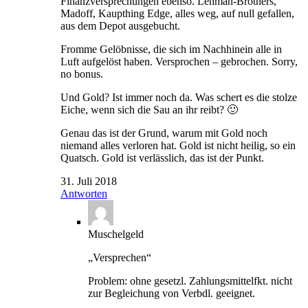
Finanzversprechungen ebenso. Lehman-Brothers,
Madoff, Kaupthing Edge, alles weg, auf null gefallen,
aus dem Depot ausgebucht.
Fromme Gelöbnisse, die sich im Nachhinein alle in
Luft aufgelöst haben. Versprochen – gebrochen. Sorry,
no bonus.
Und Gold? Ist immer noch da. Was schert es die stolze
Eiche, wenn sich die Sau an ihr reibt? 🙂
Genau das ist der Grund, warum mit Gold noch
niemand alles verloren hat. Gold ist nicht heilig, so ein
Quatsch. Gold ist verlässlich, das ist der Punkt.
31. Juli 2018
Antworten
Muschelgeld
„Versprechen“
Problem: ohne gesetzl. Zahlungsmittelfkt. nicht
zur Begleichung von Verbdl. geeignet.