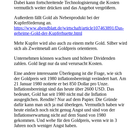
Dabei kann fortschreitende Technologisierung die Kosten
vermutlich weiter drücken und das Angebot vergrößern.
Außerdem fällt Gold als Nebenprodukt bei der
Kupferförderung an.
https://www.abendblatt.de/wirtschaft/article107463891/Das-
geheime-Gold-der-Kupferhuette.html
Mehr Kupfer wird also auch zu einem mehr Gold. Silber wird
sich als Zweitmetall am Goldpreis orientieren.
Unternehmen können wachsen und höhere Dividenden
zahlen. Gold liegt nur da und verursacht Kosten.
Eine andere interessante Überlegung ist die Frage, wie sich
der Goldpreis seit 1980 inflationsbereinigt verändert hart. Am
21 Januar 1980 notierte er bei 850 Dollar pro Unze.
Inflationsbereinigt sind das heute über 2600 USD. Das
bedeutet, Gold hat seit 1980 nicht mal die Inflation
ausgeglichen. Rendite? Nur auf dem Papier. Die Gründe
dafür kann man sich ja mal überlegen. Vermutlich haben wir
heute einfach noch nicht genug Angst und sind von der
Inflationserwartung nicht auf dem Stand von 1980
gekommen. Und wehe für den Goldpreis, wenn wir in 3
Jahren noch weniger Angst haben.