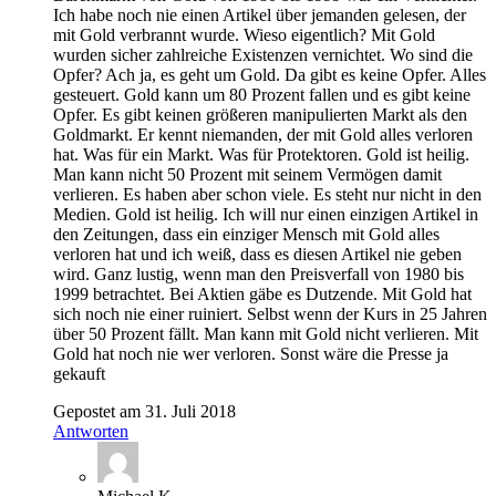
Ich habe noch nie einen Artikel über jemanden gelesen, der
mit Gold verbrannt wurde. Wieso eigentlich? Mit Gold
wurden sicher zahlreiche Existenzen vernichtet. Wo sind die
Opfer? Ach ja, es geht um Gold. Da gibt es keine Opfer. Alles
gesteuert. Gold kann um 80 Prozent fallen und es gibt keine
Opfer. Es gibt keinen größeren manipulierten Markt als den
Goldmarkt. Er kennt niemanden, der mit Gold alles verloren
hat. Was für ein Markt. Was für Protektoren. Gold ist heilig.
Man kann nicht 50 Prozent mit seinem Vermögen damit
verlieren. Es haben aber schon viele. Es steht nur nicht in den
Medien. Gold ist heilig. Ich will nur einen einzigen Artikel in
den Zeitungen, dass ein einziger Mensch mit Gold alles
verloren hat und ich weiß, dass es diesen Artikel nie geben
wird. Ganz lustig, wenn man den Preisverfall von 1980 bis
1999 betrachtet. Bei Aktien gäbe es Dutzende. Mit Gold hat
sich noch nie einer ruiniert. Selbst wenn der Kurs in 25 Jahren
über 50 Prozent fällt. Man kann mit Gold nicht verlieren. Mit
Gold hat noch nie wer verloren. Sonst wäre die Presse ja
gekauft
Gepostet am 31. Juli 2018
Antworten