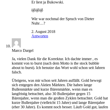
Er liest ja Bukowski.
🤣🤣🤣
Wie war nochmal der Spruch von Dieter
Nuhr…?
2. August 2018
Antworten
Marco Dargel
Ja, vielen Dank für die Korrektur. Ich dachte immer , es
kommt von to burst (nach dem Motto is the stock bubble
about to burst). Ich benutze das Wort wohl schon seit Jahren
falsch.
Übrigens, was mir schon seit Jahren auffällt. Gold bewegt
sich entgegen den Aktien Märkten. Die haben lange
Bullenmärkte und kurze Bärenmärkte, wenn man es
langfristig betrachtet, also 30 Bullenjahre gegen 15
Bärenjahre, wenn man die großen Zyklen betrachtet. Gold hat
kurze Bullenjahre (vielleicht 15 Jahre) und lange Bärenjahre
(eher 30 Jahre). Es kommt noch besser. Läuft Gold gut, laufen