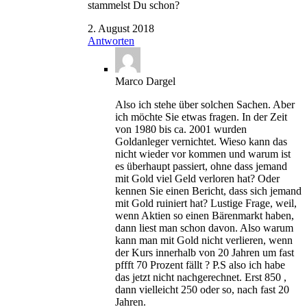
stammelst Du schon?
2. August 2018
Antworten
Marco Dargel
Also ich stehe über solchen Sachen. Aber
ich möchte Sie etwas fragen. In der Zeit
von 1980 bis ca. 2001 wurden
Goldanleger vernichtet. Wieso kann das
nicht wieder vor kommen und warum ist
es überhaupt passiert, ohne dass jemand
mit Gold viel Geld verloren hat? Oder
kennen Sie einen Bericht, dass sich jemand
mit Gold ruiniert hat? Lustige Frage, weil,
wenn Aktien so einen Bärenmarkt haben,
dann liest man schon davon. Also warum
kann man mit Gold nicht verlieren, wenn
der Kurs innerhalb von 20 Jahren um fast
pffft 70 Prozent fällt ? P.S also ich habe
das jetzt nicht nachgerechnet. Erst 850 ,
dann vielleicht 250 oder so, nach fast 20
Jahren.