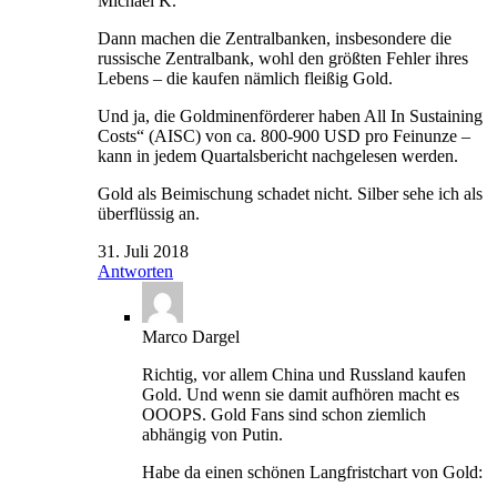
Michael K.
Dann machen die Zentralbanken, insbesondere die
russische Zentralbank, wohl den größten Fehler ihres
Lebens – die kaufen nämlich fleißig Gold.
Und ja, die Goldminenförderer haben All In Sustaining
Costs“ (AISC) von ca. 800-900 USD pro Feinunze –
kann in jedem Quartalsbericht nachgelesen werden.
Gold als Beimischung schadet nicht. Silber sehe ich als
überflüssig an.
31. Juli 2018
Antworten
Marco Dargel
Richtig, vor allem China und Russland kaufen
Gold. Und wenn sie damit aufhören macht es
OOOPS. Gold Fans sind schon ziemlich
abhängig von Putin.
Habe da einen schönen Langfristchart von Gold: