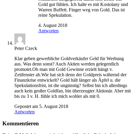
Gold gut fühlen. Ich halte es mit Kostolany und
Warren Buffett. Finger weg von Gold. Das ist
reine Spekulation.
4. August 2018
Antworten
Peter Czeck
Klar geben gewerbliche Goldverkäufer Geld für Werbung
aus. Was denn sonst? Auch Aktien werden gelegentlich
promotet.Ob man mit Gold Gewinne erzielt hängt v.
Zeitfenster ab.Wie hat sich denn der Goldpreis während der
Finanzkrise entwickelt? Gold hält länger als Äpfel u. die
Spekulationsfrist, ist die ungünstig? Selbst bin ich allerdings
auch kein großer Goldfan, bin überzeugter Aktionär. Aber mit
bis zu 3 v. H. fühle ich mich wohler als mit 0.
Gepostet am 5. August 2018
Antworten
Kommentieren