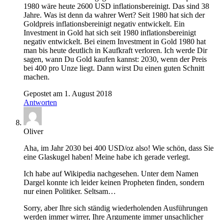
1980 wäre heute 2600 USD inflationsbereinigt. Das sind 38
Jahre. Was ist denn da wahrer Wert? Seit 1980 hat sich der
Goldpreis inflationsbereinigt negativ entwickelt. Ein
Investment in Gold hat sich seit 1980 inflationsbereinigt
negativ entwickelt. Bei einem Investment in Gold 1980 hat
man bis heute deutlich in Kaufkraft verloren. Ich werde Dir
sagen, wann Du Gold kaufen kannst: 2030, wenn der Preis
bei 400 pro Unze liegt. Dann wirst Du einen guten Schnitt
machen.
Gepostet am 1. August 2018
Antworten
Oliver
Aha, im Jahr 2030 bei 400 USD/oz also! Wie schön, dass Sie
eine Glaskugel haben! Meine habe ich gerade verlegt.
Ich habe auf Wikipedia nachgesehen. Unter dem Namen
Dargel konnte ich leider keinen Propheten finden, sondern
nur einen Politiker. Seltsam…
Sorry, aber Ihre sich ständig wiederholenden Ausführungen
werden immer wirrer, Ihre Argumente immer unsachlicher