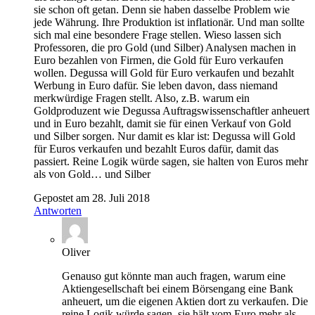
sie schon oft getan. Denn sie haben dasselbe Problem wie
jede Währung. Ihre Produktion ist inflationär. Und man sollte
sich mal eine besondere Frage stellen. Wieso lassen sich
Professoren, die pro Gold (und Silber) Analysen machen in
Euro bezahlen von Firmen, die Gold für Euro verkaufen
wollen. Degussa will Gold für Euro verkaufen und bezahlt
Werbung in Euro dafür. Sie leben davon, dass niemand
merkwürdige Fragen stellt. Also, z.B. warum ein
Goldproduzent wie Degussa Auftragswissenschaftler anheuert
und in Euro bezahlt, damit sie für einen Verkauf von Gold
und Silber sorgen. Nur damit es klar ist: Degussa will Gold
für Euros verkaufen und bezahlt Euros dafür, damit das
passiert. Reine Logik würde sagen, sie halten von Euros mehr
als von Gold… und Silber
Gepostet am 28. Juli 2018
Antworten
Oliver
Genauso gut könnte man auch fragen, warum eine
Aktiengesellschaft bei einem Börsengang eine Bank
anheuert, um die eigenen Aktien dort zu verkaufen. Die
reine Logik würde sagen, sie hält vom Euro mehr als