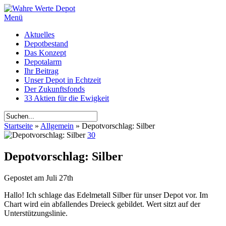
Menü
Aktuelles
Depotbestand
Das Konzept
Depotalarm
Ihr Beitrag
Unser Depot in Echtzeit
Der Zukunftsfonds
33 Aktien für die Ewigkeit
Startseite
»
Allgemein
»
Depotvorschlag: Silber
30
Depotvorschlag: Silber
Gepostet am
Juli 27th
Hallo! Ich schlage das Edelmetall Silber für unser Depot vor. Im
Chart wird ein abfallendes Dreieck gebildet. Wert sitzt auf der
Unterstützungslinie.