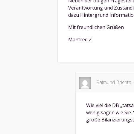
Neben der obigen Fragestellun
Verantwortung und Zuständigk
dazu Hintergrund Informatio
Mit freundlichen Grüßen
Manfred Z.
Raimund Brichta
Wie viel die DB „tats
wenig sagen wie Sie. 
große Bilanzierungss