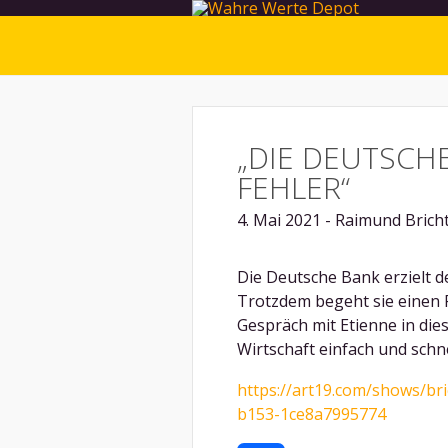
„DIE DEUTSCH
FEHLER“
4. Mai 2021 - Raimund Brich
Die Deutsche Bank erzielt d
Trotzdem begeht sie einen Fe
Gespräch mit Etienne in dies
Wirtschaft einfach und schne
https://art19.com/shows/br
b153-1ce8a7995774