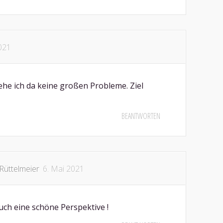
021
ehe ich da keine großen Probleme. Ziel
BEANTWORTEN
Rüttelmeier
6. Mai 2021
uch eine schöne Perspektive !