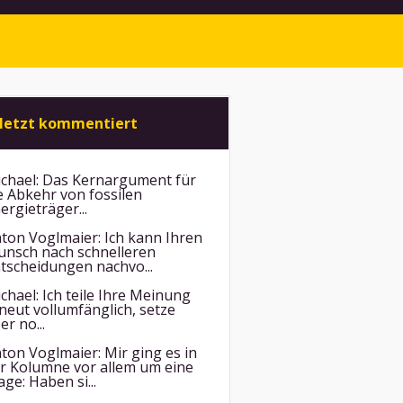
letzt kommentiert
chael:
Das Kernargument für
e Abkehr von fossilen
ergieträger...
ton Voglmaier:
Ich kann Ihren
nsch nach schnelleren
tscheidungen nachvo...
chael:
Ich teile Ihre Meinung
neut vollumfänglich, setze
er no...
ton Voglmaier:
Mir ging es in
r Kolumne vor allem um eine
age: Haben si...