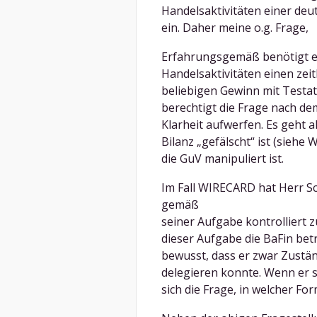
Handelsaktivitäten einer deu
ein. Daher meine o.g. Frage,
Erfahrungsgemäß benötigt ei
Handelsaktivitäten einen zei
beliebigen Gewinn mit Testa
berechtigt die Frage nach de
Klarheit aufwerfen. Es geht a
Bilanz „gefälscht“ ist (siehe
die GuV manipuliert ist.
Im Fall WIRECARD hat Herr S
gemäß
seiner Aufgabe kontrolliert 
dieser Aufgabe die BaFin betra
bewusst, dass er zwar Zustä
delegieren konnte. Wenn er s
sich die Frage, in welcher F