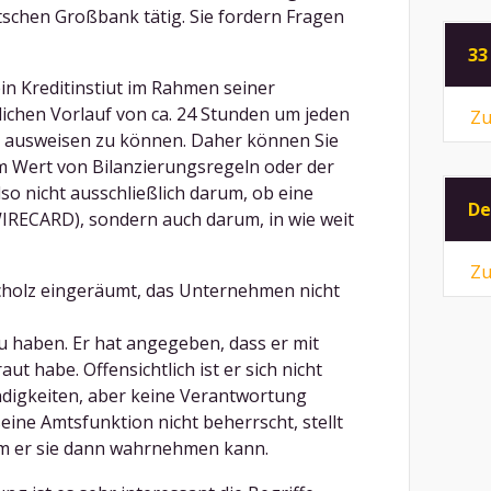
tschen Großbank tätig. Sie fordern Fragen
33
n Kreditinstiut im Rahmen seiner
tlichen Vorlauf von ca. 24 Stunden um jeden
Zu
t ausweisen zu können. Daher können Sie
m Wert von Bilanzierungsregeln oder der
lso nicht ausschließlich darum, ob eine
De
 WIRECARD), sondern auch darum, in wie weit
Zu
cholz eingeräumt, das Unternehmen nicht
zu haben. Er hat angegeben, dass er mit
ut habe. Offensichtlich ist er sich nicht
ndigkeiten, aber keine Verantwortung
eine Amtsfunktion nicht beherrscht, stellt
orm er sie dann wahrnehmen kann.