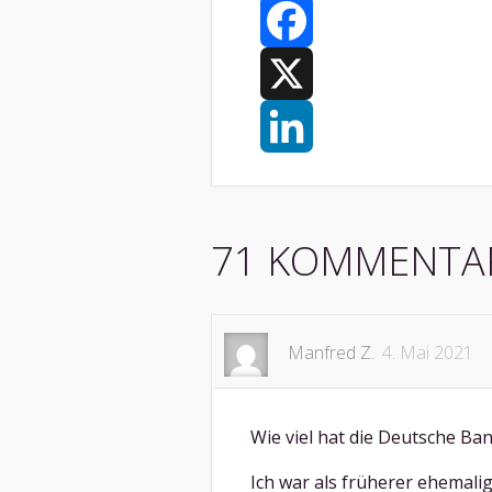
Facebook
X
LinkedIn
71 KOMMENTA
Manfred Z.
4. Mai 2021
Wie viel hat die Deutsche Ban
Ich war als früherer ehemalig