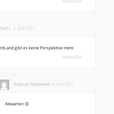
BEANTWORTEN
Josef L.
6. Mai 2021
ntLand gibt es keine Perspektive mehr.
BEANTWORTEN
Andreas Rüttelmeier
6. Mai 2021
Abwarten 😉