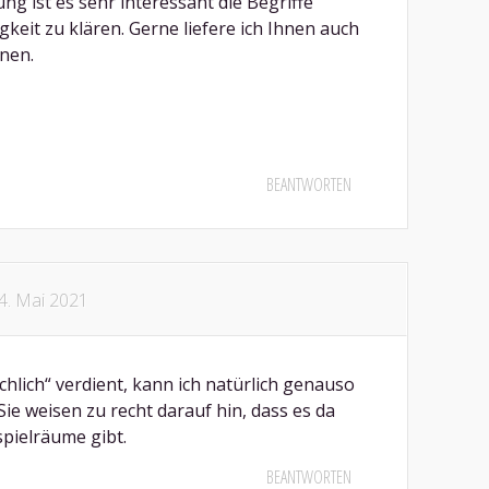
g ist es sehr interessant die Begriffe
eit zu klären. Gerne liefere ich Ihnen auch
nen.
BEANTWORTEN
4. Mai 2021
ächlich“ verdient, kann ich natürlich genauso
Sie weisen zu recht darauf hin, dass es da
pielräume gibt.
BEANTWORTEN