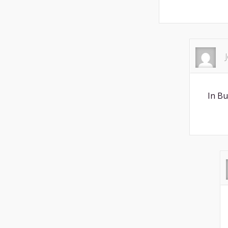
In Bu