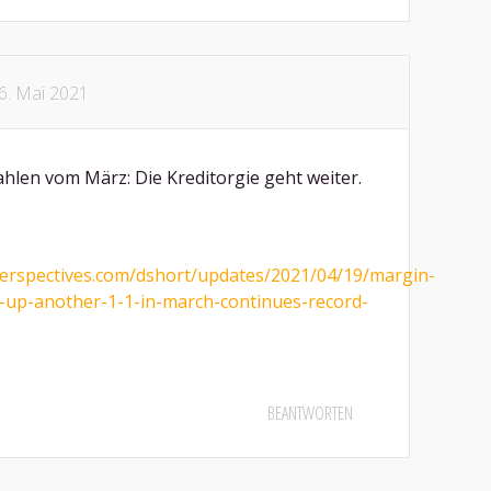
6. Mai 2021
ahlen vom März: Die Kreditorgie geht weiter.
perspectives.com/dshort/updates/2021/04/19/margin-
-up-another-1-1-in-march-continues-record-
BEANTWORTEN