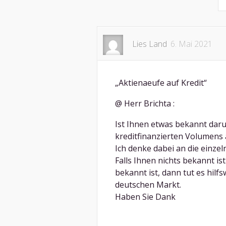
Lies Land
6. Mai 2021
„Aktienaeufe auf Kredit“
@ Herr Brichta :
Ist Ihnen etwas bekannt daru
kreditfinanzierten Volumens a
Ich denke dabei an die einze
Falls Ihnen nichts bekannt i
bekannt ist, dann tut es hilfs
deutschen Markt.
Haben Sie Dank