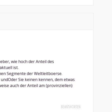
eber, wie hoch der Anteil des
ktuell ist.
lnen Segmente der Weltleitboerse.
st undOder Sie keinen kennen, dem etwas
weise auch der Anteil am (provinziellen)
BEANTWORTEN