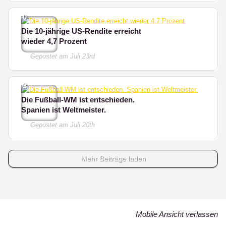
0
Die 10-jährige US-Rendite erreicht
wieder 4,7 Prozent
Gepostet am
Juli 23rd
3
Die Fußball-WM ist entschieden.
Spanien ist Weltmeister.
Gepostet am
Juli 20th
Mehr Beiträge laden
Mobile Ansicht verlassen