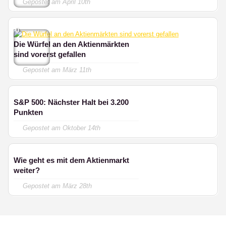
Gepostet am
April 10th
0
Die Würfel an den Aktienmärkten
sind vorerst gefallen
Gepostet am
März 11th
S&P 500: Nächster Halt bei 3.200
Punkten
Gepostet am
Oktober 14th
Wie geht es mit dem Aktienmarkt
weiter?
Gepostet am
März 28th